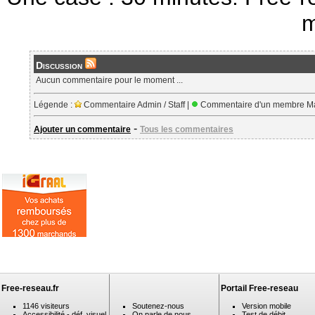
m
Discussion
Aucun commentaire pour le moment ...
Légende :
Commentaire Admin / Staff |
Commentaire d'un membre Ma
-
Ajouter un commentaire
Tous les commentaires
Free-reseau.fr
Portail Free-reseau
1146 visiteurs
Soutenez-nous
Version mobile
Accessibilité - déf. visuel
On parle de nous
Test de débit