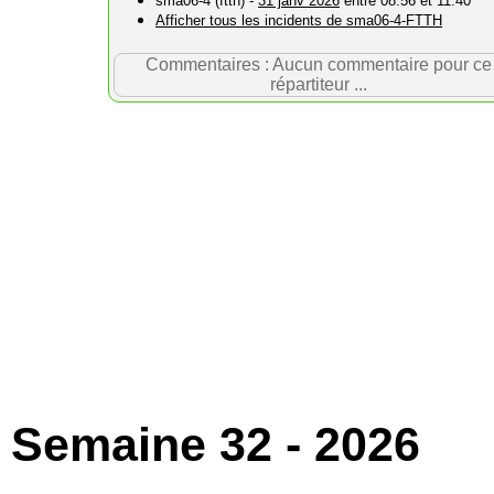
sma06-4 (ftth) -
31 janv 2026
entre 08:56 et 11:40
Afficher tous les incidents de sma06-4-FTTH
Commentaires : Aucun commentaire pour ce
répartiteur ...
Semaine 32 - 2026