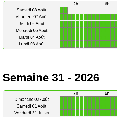
2h
6h
1
1
Samedi 08 Août
1
1
1
1
1
1
1
1
1
1
1
1
1
1
Vendredi 07 Août
1
1
1
1
1
1
1
1
1
1
1
1
1
1
Jeudi 06 Août
1
1
1
1
1
1
1
1
1
1
1
1
1
1
Mercredi 05 Août
1
1
1
1
1
1
1
1
1
1
1
1
1
1
Mardi 04 Août
1
1
1
1
1
1
1
1
1
1
1
1
1
1
Lundi 03 Août
Semaine 31 - 2026
2h
6h
1
1
1
1
1
1
1
1
1
1
1
1
1
1
Dimanche 02 Août
1
1
1
1
1
1
1
1
1
1
1
1
1
1
Samedi 01 Août
1
1
1
1
1
1
1
1
1
1
1
1
1
1
Vendredi 31 Juillet