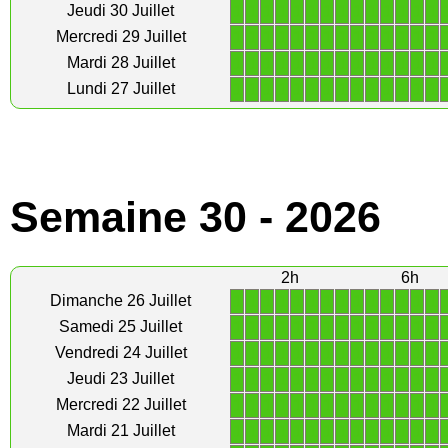
1
1
1
1
1
1
1
1
1
1
1
1
1
1
Jeudi 30 Juillet
1
1
1
1
1
1
1
1
1
1
1
1
1
1
Mercredi 29 Juillet
1
1
1
1
1
1
1
1
1
1
1
1
1
1
Mardi 28 Juillet
1
1
1
1
1
1
1
1
1
1
1
1
1
1
Lundi 27 Juillet
Semaine 30 - 2026
2h
6h
1
1
1
1
1
1
1
1
1
1
1
1
1
1
Dimanche 26 Juillet
1
1
1
1
1
1
1
1
1
1
1
1
1
1
Samedi 25 Juillet
1
1
1
1
1
1
1
1
1
1
1
1
1
1
Vendredi 24 Juillet
1
1
1
1
1
1
1
1
1
1
1
1
1
1
Jeudi 23 Juillet
1
1
1
1
1
1
1
1
1
1
1
1
1
1
Mercredi 22 Juillet
1
1
1
1
1
1
1
1
1
1
1
1
1
1
Mardi 21 Juillet