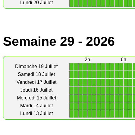
1
1
1
1
1
1
1
1
1
1
1
1
1
1
Lundi 20 Juillet
Semaine 29 - 2026
2h
6h
1
1
1
1
1
1
1
1
1
1
1
1
1
1
Dimanche 19 Juillet
1
1
1
1
1
1
1
1
1
1
1
1
1
1
Samedi 18 Juillet
1
1
1
1
1
1
1
1
1
1
1
1
1
1
Vendredi 17 Juillet
1
1
1
1
1
1
1
1
1
1
1
1
1
1
Jeudi 16 Juillet
1
1
1
1
1
1
1
1
1
1
1
1
1
1
Mercredi 15 Juillet
1
1
1
1
1
1
1
1
1
1
1
1
1
1
Mardi 14 Juillet
1
1
1
1
1
1
1
1
1
1
1
1
1
1
Lundi 13 Juillet