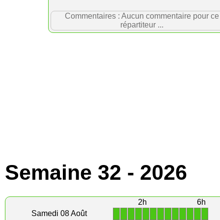
Commentaires : Aucun commentaire pour ce
répartiteur ...
Semaine 32 - 2026
2h
6h
1
1
1
1
1
1
1
1
1
1
1
1
1
Samedi 08 Août