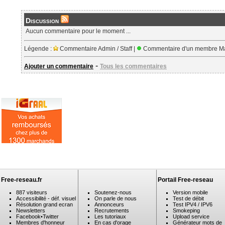
Discussion
Aucun commentaire pour le moment ...
Légende :
Commentaire Admin / Staff |
Commentaire d'un membre Ma
-
Ajouter un commentaire
Tous les commentaires
Free-reseau.fr
Portail Free-reseau
887 visiteurs
Soutenez-nous
Version mobile
Accessibilité - déf. visuel
On parle de nous
Test de débit
Résolution grand ecran
Annonceurs
Test IPV4 / IPV6
Newsletters
Recrutements
Smokeping
Facebook
•
Twitter
Les tutoriaux
Upload service
Membres d'honneur
En cas d'orage
Générateur mots de