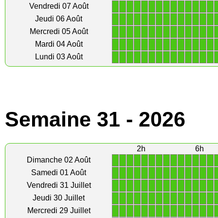
1
1
1
1
1
1
1
1
1
1
1
1
1
1
Vendredi 07 Août
1
1
1
1
1
1
1
1
1
1
1
1
1
1
Jeudi 06 Août
1
1
1
1
1
1
1
1
1
1
1
1
1
1
Mercredi 05 Août
1
1
1
1
1
1
1
1
1
1
1
1
1
1
Mardi 04 Août
1
1
1
1
1
1
1
1
1
1
1
1
1
1
Lundi 03 Août
Semaine 31 - 2026
2h
6h
1
1
1
1
1
1
1
1
1
1
1
1
1
1
Dimanche 02 Août
1
1
1
1
1
1
1
1
1
1
1
1
1
1
Samedi 01 Août
1
1
1
1
1
1
1
1
1
1
1
1
1
1
Vendredi 31 Juillet
1
1
1
1
1
1
1
1
1
1
1
1
1
1
Jeudi 30 Juillet
1
1
1
1
1
1
1
1
1
1
1
1
1
1
Mercredi 29 Juillet