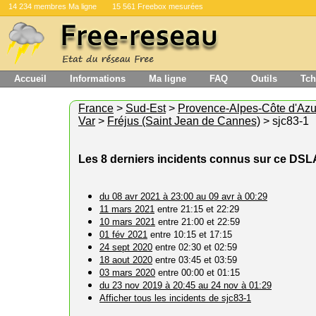
14 234 membres Ma ligne
15 561 Freebox mesurées
Accueil
Informations
Ma ligne
FAQ
Outils
Tch
France
>
Sud-Est
>
Provence-Alpes-Côte d'Azu
Var
>
Fréjus (Saint Jean de Cannes)
> sjc83-1
Les 8 derniers incidents connus sur ce DS
du 08 avr 2021 à 23:00 au 09 avr à 00:29
11 mars 2021
entre 21:15 et 22:29
10 mars 2021
entre 21:00 et 22:59
01 fév 2021
entre 10:15 et 17:15
24 sept 2020
entre 02:30 et 02:59
18 aout 2020
entre 03:45 et 03:59
03 mars 2020
entre 00:00 et 01:15
du 23 nov 2019 à 20:45 au 24 nov à 01:29
Afficher tous les incidents de sjc83-1