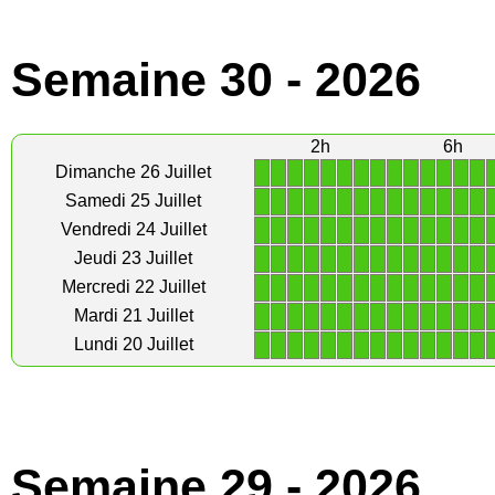
Semaine 30 - 2026
2h
6h
1
1
1
1
1
1
1
1
1
1
1
1
1
1
Dimanche 26 Juillet
1
1
1
1
1
1
1
1
1
1
1
1
1
1
Samedi 25 Juillet
1
1
1
1
1
1
1
1
1
1
1
1
1
1
Vendredi 24 Juillet
1
1
1
1
1
1
1
1
1
1
1
1
1
1
Jeudi 23 Juillet
1
1
1
1
1
1
1
1
1
1
1
1
1
1
Mercredi 22 Juillet
1
1
1
1
1
1
1
1
1
1
1
1
1
1
Mardi 21 Juillet
1
1
1
1
1
1
1
1
1
1
1
1
1
1
Lundi 20 Juillet
Semaine 29 - 2026