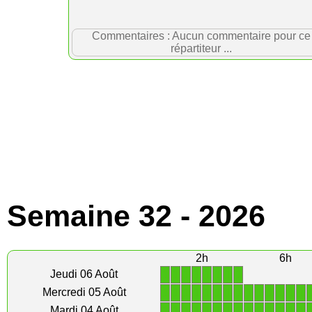
Commentaires : Aucun commentaire pour ce
répartiteur ...
Semaine 32 - 2026
2h
6h
1
1
1
1
1
1
1
1
Jeudi 06 Août
1
1
1
1
1
1
1
1
1
1
1
1
1
1
Mercredi 05 Août
1
1
1
1
1
1
1
1
1
1
1
1
1
1
Mardi 04 Août