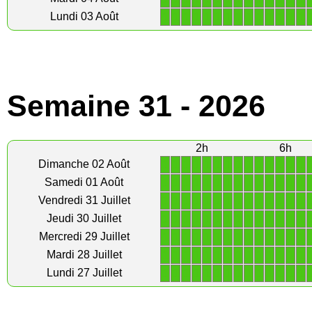
1
1
1
1
1
1
1
1
1
1
1
1
1
1
Lundi 03 Août
Semaine 31 - 2026
2h
6h
1
1
1
1
1
1
1
1
1
1
1
1
1
1
Dimanche 02 Août
1
1
1
1
1
1
1
1
1
1
1
1
1
1
Samedi 01 Août
1
1
1
1
1
1
1
1
1
1
1
1
1
1
Vendredi 31 Juillet
1
1
1
1
1
1
1
1
1
1
1
1
1
1
Jeudi 30 Juillet
1
1
1
1
1
1
1
1
1
1
1
1
1
1
Mercredi 29 Juillet
1
1
1
1
1
1
1
1
1
1
1
1
1
1
Mardi 28 Juillet
1
1
1
1
1
1
1
1
1
1
1
1
1
1
Lundi 27 Juillet