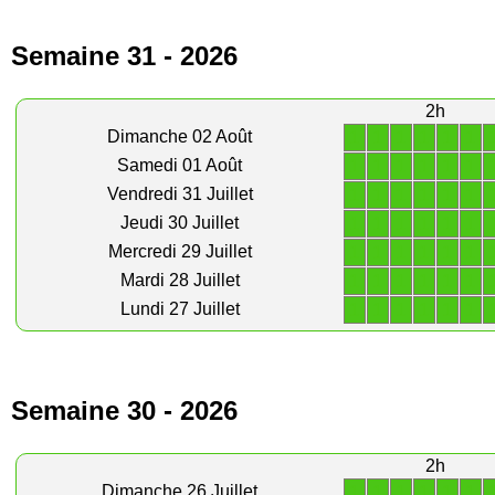
Semaine 31 - 2026
2h
1
1
1
1
1
1
Dimanche 02 Août
1
1
1
1
1
1
Samedi 01 Août
1
1
1
1
1
1
Vendredi 31 Juillet
1
1
1
1
1
1
Jeudi 30 Juillet
1
1
1
1
1
1
Mercredi 29 Juillet
1
1
1
1
1
1
Mardi 28 Juillet
1
1
1
1
1
1
Lundi 27 Juillet
Semaine 30 - 2026
2h
1
1
1
1
1
1
Dimanche 26 Juillet