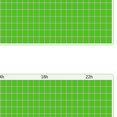
1
1
1
1
1
1
1
1
1
1
1
1
1
1
1
1
1
1
1
1
1
1
1
1
1
1
1
1
1
1
1
1
1
1
1
1
1
1
1
1
1
1
1
1
1
1
1
1
1
1
1
1
1
1
1
1
1
1
1
1
1
1
1
1
1
1
1
1
1
1
1
1
1
1
1
1
1
1
1
1
1
1
1
1
1
1
1
1
1
1
1
1
1
1
1
1
1
1
1
1
1
1
1
1
1
1
1
1
1
1
1
1
1
1
1
1
1
1
1
1
4h
18h
22h
1
1
1
1
1
1
1
1
1
1
1
1
1
1
1
1
1
1
1
1
1
1
1
1
1
1
1
1
1
1
1
1
1
1
1
1
1
1
1
1
1
1
1
1
1
1
1
1
1
1
1
1
1
1
1
1
1
1
1
1
1
1
1
1
1
1
1
1
1
1
1
1
1
1
1
1
1
1
1
1
1
1
1
1
1
1
1
1
1
1
1
1
1
1
1
1
1
1
1
1