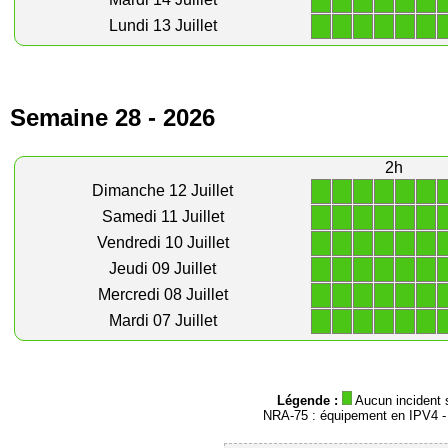
1
1
1
1
1
1
1
1
1
1
1
1
Lundi 13 Juillet
Semaine 28 - 2026
2h
1
1
1
1
1
1
Dimanche 12 Juillet
1
1
1
1
1
1
Samedi 11 Juillet
1
1
1
1
1
1
Vendredi 10 Juillet
1
1
1
1
1
1
Jeudi 09 Juillet
1
1
1
1
1
1
Mercredi 08 Juillet
1
1
1
1
1
1
Mardi 07 Juillet
Légende :
Aucun incident 
NRA-75 : équipement en IPV4 