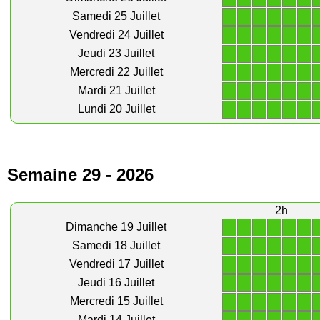
1
1
1
1
1
1
Samedi 25 Juillet
1
1
1
1
1
1
Vendredi 24 Juillet
1
1
1
1
1
1
Jeudi 23 Juillet
1
1
1
1
1
1
Mercredi 22 Juillet
1
1
1
1
1
1
Mardi 21 Juillet
1
1
1
1
1
1
Lundi 20 Juillet
Semaine 29 - 2026
2h
1
1
1
1
1
1
Dimanche 19 Juillet
1
1
1
1
1
1
Samedi 18 Juillet
1
1
1
1
1
1
Vendredi 17 Juillet
1
1
1
1
1
1
Jeudi 16 Juillet
1
1
1
1
1
1
Mercredi 15 Juillet
Mardi 14 Juillet