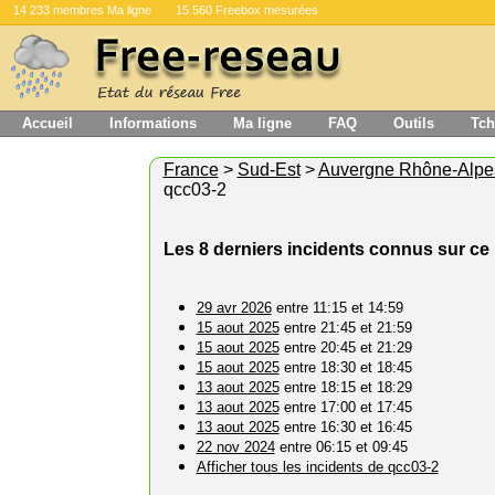
14 233 membres Ma ligne
15 560 Freebox mesurées
Accueil
Informations
Ma ligne
FAQ
Outils
Tch
France
>
Sud-Est
>
Auvergne Rhône-Alpe
qcc03-2
Les 8 derniers incidents connus sur c
29 avr 2026
entre 11:15 et 14:59
15 aout 2025
entre 21:45 et 21:59
15 aout 2025
entre 20:45 et 21:29
15 aout 2025
entre 18:30 et 18:45
13 aout 2025
entre 18:15 et 18:29
13 aout 2025
entre 17:00 et 17:45
13 aout 2025
entre 16:30 et 16:45
22 nov 2024
entre 06:15 et 09:45
Afficher tous les incidents de qcc03-2