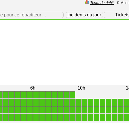
Tests de débit
- 0 Mbit
our ce répartiteur ...
Incidents du jour
Ticket
6h
10h
1
1
1
1
1
1
1
1
1
1
1
1
1
1
1
1
1
1
1
1
1
1
1
1
1
1
1
1
1
1
1
1
1
1
1
1
1
1
1
1
1
1
1
1
1
1
1
1
1
1
1
1
1
1
1
1
1
1
1
1
1
1
1
1
1
1
1
1
1
1
1
1
1
1
1
1
1
1
1
1