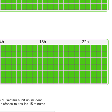
1
1
1
1
1
1
1
1
1
1
1
1
1
1
1
1
1
1
1
1
1
1
1
1
1
1
1
1
1
1
1
1
1
1
1
1
1
1
1
1
4h
18h
22h
1
1
1
1
1
1
1
1
1
1
1
1
1
1
1
1
1
1
1
1
1
1
1
1
1
1
1
1
1
1
1
1
1
1
1
1
1
1
1
1
1
1
1
1
1
1
1
1
1
1
1
1
1
1
1
1
1
1
1
1
1
1
1
1
1
1
1
1
1
1
1
1
1
1
1
1
1
1
1
1
1
1
1
1
1
1
1
1
1
1
1
1
1
1
1
1
1
1
1
1
1
1
1
1
1
1
1
1
1
1
1
1
1
1
1
1
1
1
1
1
é du secteur subit un incident.
e réseau toutes les 15 minutes.