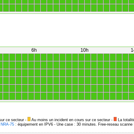
1
1
1
1
1
1
1
1
1
1
1
1
1
1
1
1
1
1
1
1
1
1
1
1
1
1
1
1
1
1
1
1
1
1
1
1
1
1
1
1
1
1
1
1
6h
10h
1
1
1
1
1
1
1
1
1
1
1
1
1
1
1
1
1
1
1
1
1
1
1
1
1
1
1
1
1
1
1
1
1
1
1
1
1
1
1
1
1
1
1
1
1
1
1
1
1
1
1
1
1
1
1
1
1
1
1
1
1
1
1
1
1
1
1
1
1
1
1
1
1
1
1
1
1
1
1
1
1
1
1
1
1
1
1
1
1
1
1
1
1
1
1
1
1
1
1
1
1
1
1
1
1
1
1
1
1
1
1
1
1
1
1
1
1
1
1
1
1
1
1
1
1
1
1
1
1
1
1
1
1
sur ce secteur -
Au moins un incident en cours sur ce secteur -
La totalit
-
NRA-75
: équipement en IPV6 - Une case : 30 minutes. Free-reseau scanne l