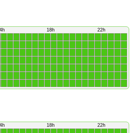
4h
18h
22h
1
1
1
1
1
1
1
1
1
1
1
1
1
1
1
1
1
1
1
1
1
1
1
1
1
1
1
1
1
1
1
1
1
1
1
1
1
1
1
1
1
1
1
1
1
1
1
1
1
1
1
1
1
1
1
1
1
1
1
1
1
1
1
1
1
1
1
1
1
1
1
1
1
1
1
1
1
1
1
1
1
1
1
1
1
1
1
1
1
1
1
1
1
1
1
1
1
1
1
1
1
1
1
1
1
1
1
1
1
1
1
1
1
1
1
1
1
1
1
1
1
1
1
1
1
1
1
1
1
1
1
1
1
1
1
1
1
1
1
1
4h
18h
22h
1
1
1
1
1
1
1
1
1
1
1
1
1
1
1
1
1
1
1
1