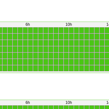
6h
10h
1
1
1
1
1
1
1
1
1
1
1
1
1
1
1
1
1
1
1
1
1
1
1
1
1
1
1
1
1
1
1
1
1
1
1
1
1
1
1
1
1
1
1
1
1
1
1
1
1
1
1
1
1
1
1
1
1
1
1
1
1
1
1
1
1
1
1
1
1
1
1
1
1
1
1
1
1
1
1
1
1
1
1
1
1
1
1
1
1
1
1
1
1
1
1
1
1
1
1
1
1
1
1
1
1
1
1
1
1
1
1
1
1
1
1
1
1
1
1
1
1
1
1
1
1
1
1
1
1
1
1
1
1
1
1
1
1
1
1
1
1
1
1
1
1
1
1
1
1
1
1
1
1
1
1
6h
10h
1
1
1
1
1
1
1
1
1
1
1
1
1
1
1
1
1
1
1
1
1
1
1