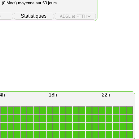
s (0 Mo/s) moyenne sur 60 jours
s
Statistiques
4h
18h
22h
1
1
1
1
1
1
1
1
1
1
1
1
1
1
1
1
1
1
1
1
1
1
1
1
1
1
1
1
1
1
1
1
1
1
1
1
1
1
1
1
1
1
1
1
1
1
1
1
1
1
1
1
1
1
1
1
1
1
1
1
1
1
1
1
1
1
1
1
1
1
1
1
1
1
1
1
1
1
1
1