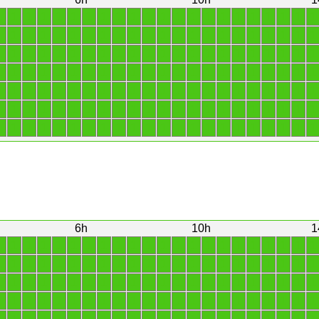
1
1
1
1
1
1
1
1
1
1
1
1
1
1
1
1
1
1
1
1
1
1
1
1
1
1
1
1
1
1
1
1
1
1
1
1
1
1
1
1
1
1
1
1
1
1
1
1
1
1
1
1
1
1
1
1
1
1
1
1
1
1
1
1
1
1
1
1
1
1
1
1
1
1
1
1
1
1
1
1
1
1
1
1
1
1
1
1
1
1
1
1
1
1
1
1
1
1
1
1
1
1
1
1
1
1
1
1
1
1
1
1
1
1
1
1
1
1
1
1
1
1
1
1
1
1
1
1
1
1
1
1
1
1
1
1
1
1
1
1
1
1
1
1
1
1
1
1
1
1
1
1
1
1
6h
10h
1
1
1
1
1
1
1
1
1
1
1
1
1
1
1
1
1
1
1
1
1
1
1
1
1
1
1
1
1
1
1
1
1
1
1
1
1
1
1
1
1
1
1
1
1
1
1
1
1
1
1
1
1
1
1
1
1
1
1
1
1
1
1
1
1
1
1
1
1
1
1
1
1
1
1
1
1
1
1
1
1
1
1
1
1
1
1
1
1