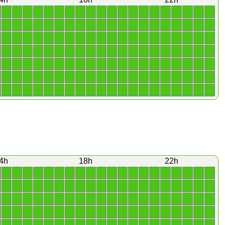
1
1
1
1
1
1
1
1
1
1
1
1
1
1
1
1
1
1
1
1
1
1
1
1
1
1
1
1
1
1
1
1
1
1
1
1
1
1
1
1
1
1
1
1
1
1
1
1
1
1
1
1
1
1
1
1
1
1
1
1
1
1
1
1
1
1
1
1
1
1
1
1
1
1
1
1
1
1
1
1
1
1
1
1
1
1
1
1
1
1
1
1
1
1
1
1
1
1
1
1
1
1
1
1
1
1
1
1
1
1
1
1
1
1
1
1
1
1
1
1
1
1
1
1
1
1
1
1
1
1
1
1
1
1
1
1
1
1
1
1
4h
18h
22h
1
1
1
1
1
1
1
1
1
1
1
1
1
1
1
1
1
1
1
1
1
1
1
1
1
1
1
1
1
1
1
1
1
1
1
1
1
1
1
1
1
1
1
1
1
1
1
1
1
1
1
1
1
1
1
1
1
1
1
1
1
1
1
1
1
1
1
1
1
1
1
1
1
1
1
1
1
1
1
1