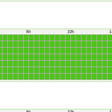
6h
10h
1
1
1
1
1
1
1
1
1
1
1
1
1
1
1
1
1
1
1
1
1
1
1
1
1
1
1
1
1
1
1
1
1
1
1
1
1
1
1
1
1
1
1
1
1
1
1
1
1
1
1
1
1
1
1
1
1
1
1
1
1
1
1
1
1
1
1
1
1
1
1
1
1
1
1
1
1
1
1
1
1
1
1
1
1
1
1
1
1
1
1
1
1
1
1
1
1
1
1
1
1
1
1
1
1
1
1
1
1
1
1
1
1
1
1
1
1
1
1
1
1
1
1
1
1
1
1
1
1
1
1
1
1
1
1
1
1
1
1
1
1
1
1
1
1
1
1
1
1
1
1
1
1
1
1
6h
10h
1