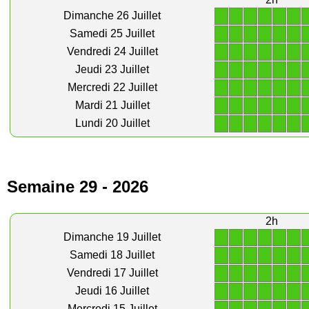
1
1
1
1
1
1
Dimanche 26 Juillet
1
1
1
1
1
1
Samedi 25 Juillet
1
1
1
1
1
1
Vendredi 24 Juillet
1
1
1
1
1
1
Jeudi 23 Juillet
1
1
1
1
1
1
Mercredi 22 Juillet
1
1
1
1
1
1
Mardi 21 Juillet
1
1
1
1
1
1
Lundi 20 Juillet
Semaine 29 - 2026
2h
1
1
1
1
1
1
Dimanche 19 Juillet
1
1
1
1
1
1
Samedi 18 Juillet
1
1
1
1
1
1
Vendredi 17 Juillet
1
1
1
1
1
1
Jeudi 16 Juillet
Mercredi 15 Juillet