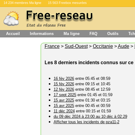
14 234 membres Ma ligne
15 563 Freebox mesurées
Accueil
Informations
Ma ligne
FAQ
Outils
Tch
France
>
Sud-Ouest
>
Occitanie
>
Aude
>
Les 8 derniers incidents connus sur c
16 fév 2026
entre 05:45 et 08:59
15 fév 2026
entre 09:15 et 10:45
12 fév 2026
entre 08:45 et 12:59
17 sept 2025
entre 01:45 et 01:59
15 avr 2025
entre 01:30 et 03:15
15 avr 2025
entre 00:45 et 00:59
11 déc 2024
entre 00:15 et 01:59
du 09 déc 2024 à 23:00 au 10 déc à 02:29
Afficher tous les incidents de pza11-2