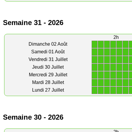
Semaine 31 - 2026
2h
1
1
1
1
1
1
Dimanche 02 Août
1
1
1
1
1
1
Samedi 01 Août
1
1
1
1
1
1
Vendredi 31 Juillet
1
1
1
1
1
1
Jeudi 30 Juillet
1
1
1
1
1
1
Mercredi 29 Juillet
1
1
1
1
1
1
Mardi 28 Juillet
1
1
1
1
1
1
Lundi 27 Juillet
Semaine 30 - 2026
2h