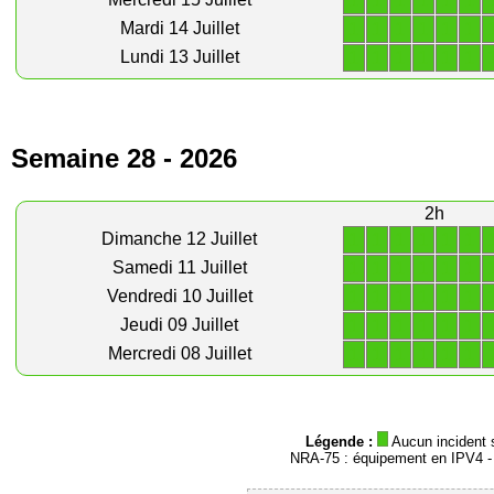
1
1
1
1
1
1
1
1
1
1
1
1
Mardi 14 Juillet
1
1
1
1
1
1
Lundi 13 Juillet
Semaine 28 - 2026
2h
1
1
1
1
1
1
Dimanche 12 Juillet
1
1
1
1
1
1
Samedi 11 Juillet
1
1
1
1
1
1
Vendredi 10 Juillet
1
1
1
1
1
1
Jeudi 09 Juillet
1
1
1
1
1
1
Mercredi 08 Juillet
Légende :
Aucun incident 
NRA-75 : équipement en IPV4 