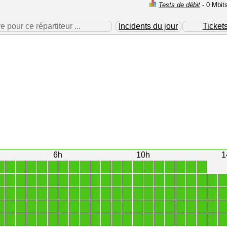
Tests de débit
- 0 Mbit
our ce répartiteur ...
Incidents du jour
Ticket
6h
10h
1
1
1
1
1
1
1
1
1
1
1
1
1
1
1
1
1
1
1
1
1
1
1
1
1
1
1
1
1
1
1
1
1
1
1
1
1
1
1
1
1
1
1
1
1
1
1
1
1
1
1
1
1
1
1
1
1
1
1
1
1
1
1
1
1
1
1
1
1
1
1
1
1
1
1
1
1
1
1
1
1
1
1
1
1
1
1
1
1
1
1
1
1
1
1
1
1
1
1
1
1
1
1
1
1
1
1
1
1