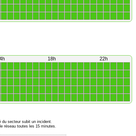
1
1
1
1
1
1
1
1
1
1
1
1
1
1
1
1
1
1
1
1
1
1
1
1
1
1
1
1
1
1
1
1
1
1
1
1
1
1
1
1
1
1
1
1
1
1
1
1
1
1
1
1
1
1
1
1
1
1
1
1
4h
18h
22h
1
1
1
1
1
1
1
1
1
1
1
1
1
1
1
1
1
1
1
1
1
1
1
1
1
1
1
1
1
1
1
1
1
1
1
1
1
1
1
1
1
1
1
1
1
1
1
1
1
1
1
1
1
1
1
1
1
1
1
1
1
1
1
1
1
1
1
1
1
1
1
1
1
1
1
1
1
1
1
1
1
1
1
1
1
1
1
1
1
1
1
1
1
1
1
1
1
1
1
1
é du secteur subit un incident.
e réseau toutes les 15 minutes.