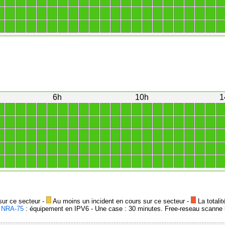
1
1
1
1
1
1
1
1
1
1
1
1
1
1
1
1
1
1
1
1
1
1
1
1
1
1
1
1
1
1
1
1
1
1
1
1
1
1
1
1
1
1
1
1
1
1
1
1
1
1
1
1
1
1
1
1
1
1
1
1
1
1
1
1
1
1
6h
10h
1
1
1
1
1
1
1
1
1
1
1
1
1
1
1
1
1
1
1
1
1
1
1
1
1
1
1
1
1
1
1
1
1
1
1
1
1
1
1
1
1
1
1
1
1
1
1
1
1
1
1
1
1
1
1
1
1
1
1
1
1
1
1
1
1
1
1
1
1
1
1
1
1
1
1
1
1
1
1
1
1
1
1
1
1
1
1
1
1
1
1
1
1
1
1
1
1
1
1
1
1
1
1
1
1
1
1
1
1
1
1
sur ce secteur -
Au moins un incident en cours sur ce secteur -
La totalit
-
NRA-75
: équipement en IPV6 - Une case : 30 minutes. Free-reseau scanne l