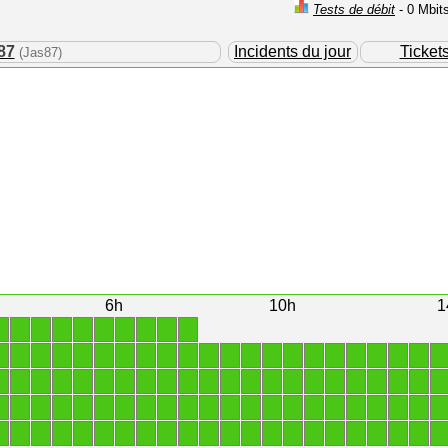
Tests de débit
- 0 Mbit
87
Incidents du jour
Ticket
(Jas87)
6h
10h
1
1
1
1
1
1
1
1
1
1
1
1
1
1
1
1
1
1
1
1
1
1
1
1
1
1
1
1
1
1
1
1
1
1
1
1
1
1
1
1
1
1
1
1
1
1
1
1
1
1
1
1
1
1
1
1
1
1
1
1
1
1
1
1
1
1
1
1
1
1
1
1
1
1
1
1
1
1
1
1
1
1
1
1
1
1
1
1
1
1
1
1
1
1
1
1
1
1
1