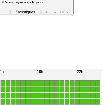
s (0 Mo/s) moyenne sur 60 jours
s
Statistiques
4h
18h
22h
1
1
1
1
1
1
1
1
1
1
1
1
1
1
1
1
1
1
1
1
1
1
1
1
1
1
1
1
1
1
1
1
1
1
1
1
1
1
1
1
1
1
1
1
1
1
1
1
1
1
1
1
1
1
1
1
1
1
1
1
1
1
1
1
1
1
1
1
1
1
1
1
1
1
1
1
1
1
1
1