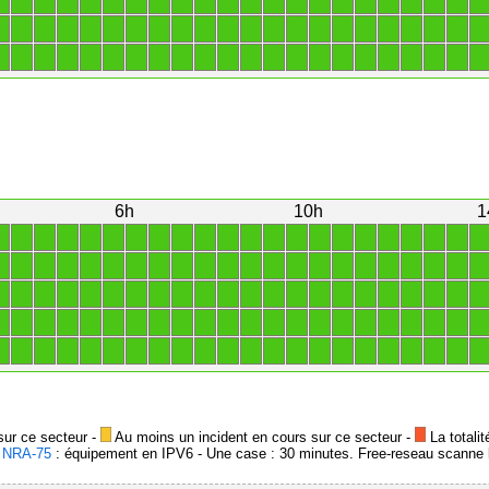
1
1
1
1
1
1
1
1
1
1
1
1
1
1
1
1
1
1
1
1
1
1
1
1
1
1
1
1
1
1
1
1
1
1
1
1
1
1
1
1
1
1
1
1
1
1
1
1
1
1
1
1
1
1
1
1
1
1
1
1
1
1
1
1
1
1
6h
10h
1
1
1
1
1
1
1
1
1
1
1
1
1
1
1
1
1
1
1
1
1
1
1
1
1
1
1
1
1
1
1
1
1
1
1
1
1
1
1
1
1
1
1
1
1
1
1
1
1
1
1
1
1
1
1
1
1
1
1
1
1
1
1
1
1
1
1
1
1
1
1
1
1
1
1
1
1
1
1
1
1
1
1
1
1
1
1
1
1
1
1
1
1
1
1
1
1
1
1
1
1
1
1
1
1
1
1
1
1
1
1
sur ce secteur -
Au moins un incident en cours sur ce secteur -
La totalit
-
NRA-75
: équipement en IPV6 - Une case : 30 minutes. Free-reseau scanne l