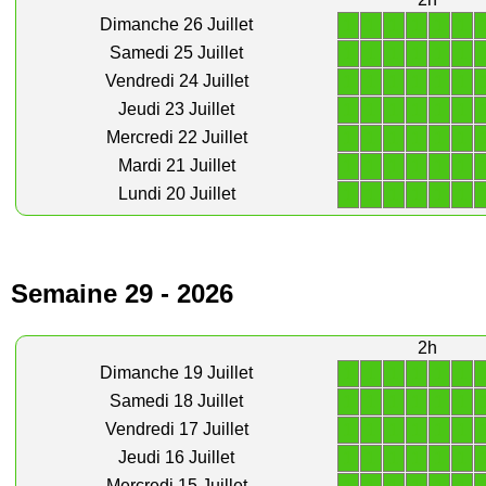
1
1
1
1
1
1
Dimanche 26 Juillet
1
1
1
1
1
1
Samedi 25 Juillet
1
1
1
1
1
1
Vendredi 24 Juillet
1
1
1
1
1
1
Jeudi 23 Juillet
1
1
1
1
1
1
Mercredi 22 Juillet
1
1
1
1
1
1
Mardi 21 Juillet
1
1
1
1
1
1
Lundi 20 Juillet
Semaine 29 - 2026
2h
1
1
1
1
1
1
Dimanche 19 Juillet
1
1
1
1
1
1
Samedi 18 Juillet
1
1
1
1
1
1
Vendredi 17 Juillet
1
1
1
1
1
1
Jeudi 16 Juillet
Mercredi 15 Juillet