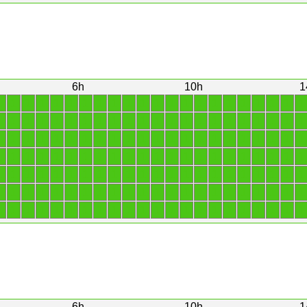
6h
10h
1
1
1
1
1
1
1
1
1
1
1
1
1
1
1
1
1
1
1
1
1
1
1
1
1
1
1
1
1
1
1
1
1
1
1
1
1
1
1
1
1
1
1
1
1
1
1
1
1
1
1
1
1
1
1
1
1
1
1
1
1
1
1
1
1
1
1
1
1
1
1
1
1
1
1
1
1
1
1
1
1
1
1
1
1
1
1
1
1
1
1
1
1
1
1
1
1
1
1
1
1
1
1
1
1
1
1
1
1
1
1
1
1
1
1
1
1
1
1
1
1
1
1
1
1
1
1
1
1
1
1
1
1
1
1
1
1
1
1
1
1
1
1
1
1
1
1
1
1
1
1
1
1
1
1
6h
10h
1