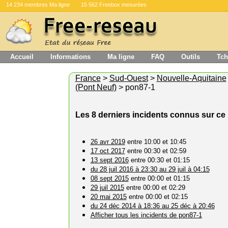
14 234 membres Ma ligne
15 562 Freebox mesurées
Accueil
Informations
Ma ligne
FAQ
Outils
Tch
France
>
Sud-Ouest
>
Nouvelle-Aquitaine
(Pont Neuf)
> pon87-1
Les 8 derniers incidents connus sur c
26 avr 2019
entre 10:00 et 10:45
17 oct 2017
entre 00:30 et 02:59
13 sept 2016
entre 00:30 et 01:15
du 28 juil 2016 à 23:30 au 29 juil à 04:15
08 sept 2015
entre 00:00 et 01:15
29 juil 2015
entre 00:00 et 02:29
20 mai 2015
entre 00:00 et 02:15
du 24 déc 2014 à 18:36 au 25 déc à 20:46
Afficher tous les incidents de pon87-1