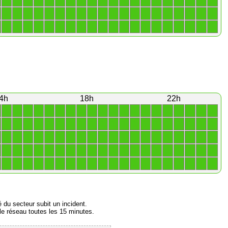
1
1
1
1
1
1
1
1
1
1
1
1
1
1
1
1
1
1
1
1
1
1
1
1
1
1
1
1
1
1
1
1
1
1
1
1
1
1
1
1
1
1
1
1
1
1
1
1
1
1
1
1
1
1
1
1
1
1
1
1
4h
18h
22h
1
1
1
1
1
1
1
1
1
1
1
1
1
1
1
1
1
1
1
1
1
1
1
1
1
1
1
1
1
1
1
1
1
1
1
1
1
1
1
1
1
1
1
1
1
1
1
1
1
1
1
1
1
1
1
1
1
1
1
1
1
1
1
1
1
1
1
1
1
1
1
1
1
1
1
1
1
1
1
1
1
1
1
1
1
1
1
1
1
1
1
1
1
1
1
1
1
1
1
1
é du secteur subit un incident.
e réseau toutes les 15 minutes.