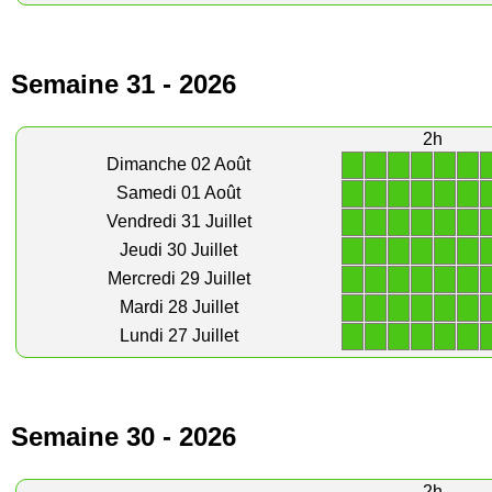
Semaine 31 - 2026
2h
1
1
1
1
1
1
Dimanche 02 Août
1
1
1
1
1
1
Samedi 01 Août
1
1
1
1
1
1
Vendredi 31 Juillet
1
1
1
1
1
1
Jeudi 30 Juillet
1
1
1
1
1
1
Mercredi 29 Juillet
1
1
1
1
1
1
Mardi 28 Juillet
1
1
1
1
1
1
Lundi 27 Juillet
Semaine 30 - 2026
2h