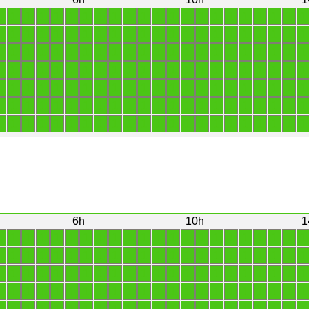
1
1
1
1
1
1
1
1
1
1
1
1
1
1
1
1
1
1
1
1
1
1
1
1
1
1
1
1
1
1
1
1
1
1
1
1
1
1
1
1
1
1
1
1
1
1
1
1
1
1
1
1
1
1
1
1
1
1
1
1
1
1
1
1
1
1
1
1
1
1
1
1
1
1
1
1
1
1
1
1
1
1
1
1
1
1
1
1
1
1
1
1
1
1
1
1
1
1
1
1
1
1
1
1
1
1
1
1
1
1
1
1
1
1
1
1
1
1
1
1
1
1
1
1
1
1
1
1
1
1
1
1
1
1
1
1
1
1
1
1
1
1
1
1
1
1
1
1
1
1
1
1
1
1
6h
10h
1
1
1
1
1
1
1
1
1
1
1
1
1
1
1
1
1
1
1
1
1
1
1
1
1
1
1
1
1
1
1
1
1
1
1
1
1
1
1
1
1
1
1
1
1
1
1
1
1
1
1
1
1
1
1
1
1
1
1
1
1
1
1
1
1
1
1
1
1
1
1
1
1
1
1
1
1
1
1
1
1
1
1
1
1
1
1
1
1