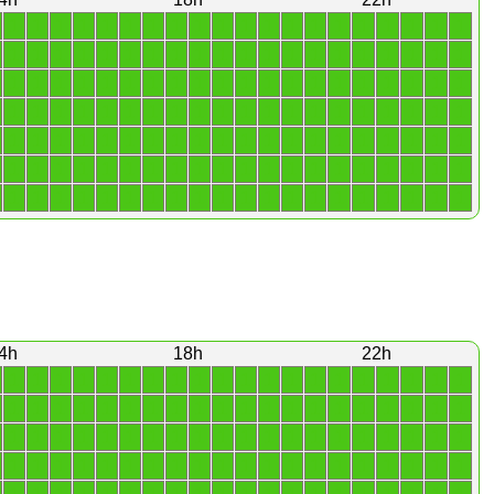
1
1
1
1
1
1
1
1
1
1
1
1
1
1
1
1
1
1
1
1
1
1
1
1
1
1
1
1
1
1
1
1
1
1
1
1
1
1
1
1
1
1
1
1
1
1
1
1
1
1
1
1
1
1
1
1
1
1
1
1
1
1
1
1
1
1
1
1
1
1
1
1
1
1
1
1
1
1
1
1
1
1
1
1
1
1
1
1
1
1
1
1
1
1
1
1
1
1
1
1
1
1
1
1
1
1
1
1
1
1
1
1
1
1
1
1
1
1
1
1
1
1
1
1
1
1
1
1
1
1
1
1
1
1
1
1
1
1
1
1
4h
18h
22h
1
1
1
1
1
1
1
1
1
1
1
1
1
1
1
1
1
1
1
1
1
1
1
1
1
1
1
1
1
1
1
1
1
1
1
1
1
1
1
1
1
1
1
1
1
1
1
1
1
1
1
1
1
1
1
1
1
1
1
1
1
1
1
1
1
1
1
1
1
1
1
1
1
1
1
1
1
1
1
1