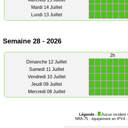
1
1
1
1
1
1
1
1
1
1
1
1
Mardi 14 Juillet
1
1
1
1
1
1
Lundi 13 Juillet
Semaine 28 - 2026
2h
1
1
1
1
1
1
Dimanche 12 Juillet
1
1
1
1
1
1
Samedi 11 Juillet
1
1
1
1
1
1
Vendredi 10 Juillet
1
1
1
1
1
1
Jeudi 09 Juillet
1
1
1
1
1
1
Mercredi 08 Juillet
Légende :
Aucun incident 
NRA-75 : équipement en IPV4 