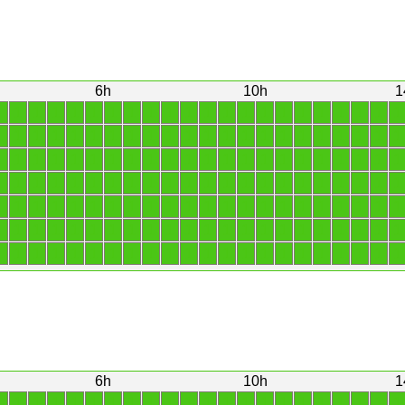
6h
10h
1
1
1
1
1
1
1
1
1
1
1
1
1
1
1
1
1
1
1
1
1
1
1
1
1
1
1
1
1
1
1
1
1
1
1
1
1
1
1
1
1
1
1
1
1
1
1
1
1
1
1
1
1
1
1
1
1
1
1
1
1
1
1
1
1
1
1
1
1
1
1
1
1
1
1
1
1
1
1
1
1
1
1
1
1
1
1
1
1
1
1
1
1
1
1
1
1
1
1
1
1
1
1
1
1
1
1
1
1
1
1
1
1
1
1
1
1
1
1
1
1
1
1
1
1
1
1
1
1
1
1
1
1
1
1
1
1
1
1
1
1
1
1
1
1
1
1
1
1
1
1
1
1
1
1
6h
10h
1
1
1
1
1
1
1
1
1
1
1
1
1
1
1
1
1
1
1
1
1
1
1