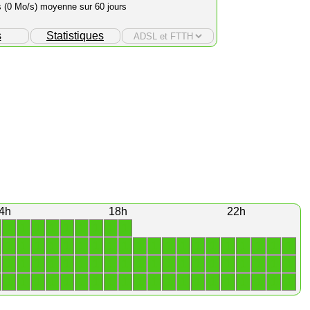
s (0 Mo/s) moyenne sur 60 jours
s
Statistiques
4h
18h
22h
1
1
1
1
1
1
1
1
1
1
1
1
1
1
1
1
1
1
1
1
1
1
1
1
1
1
1
1
1
1
1
1
1
1
1
1
1
1
1
1
1
1
1
1
1
1
1
1
1
1
1
1
1
1
1
1
1
1
1
1
1
1
1
1
1
1
1
1
1