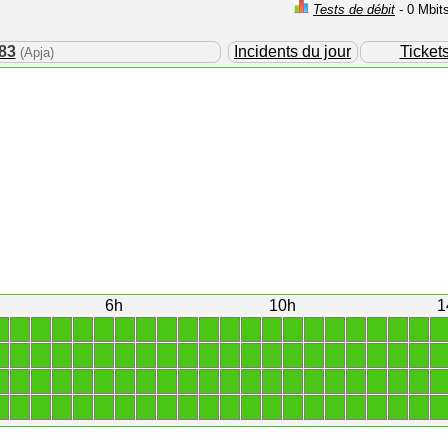
Tests de débit
- 0 Mbit
83
Incidents du jour
Ticket
(Apja)
6h
10h
1
1
1
1
1
1
1
1
1
1
1
1
1
1
1
1
1
1
1
1
1
1
1
1
1
1
1
1
1
1
1
1
1
1
1
1
1
1
1
1
1
1
1
1
1
1
1
1
1
1
1
1
1
1
1
1
1
1
1
1
1
1
1
1
1
1
1
1
1
1
1
1
1
1
1
1
1
1
1
1
1
1
1
1
1
1
1
1
1