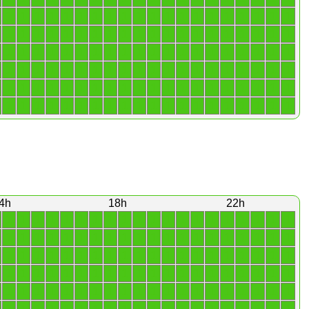
1
1
1
1
1
1
1
1
1
1
1
1
1
1
1
1
1
1
1
1
1
1
1
1
1
1
1
1
1
1
1
1
1
1
1
1
1
1
1
1
1
1
1
1
1
1
1
1
1
1
1
1
1
1
1
1
1
1
1
1
1
1
1
1
1
1
1
1
1
1
1
1
1
1
1
1
1
1
1
1
1
1
1
1
1
1
1
1
1
1
1
1
1
1
1
1
1
1
1
1
1
1
1
1
1
1
1
1
1
1
1
1
1
1
1
1
1
1
1
1
4h
18h
22h
1
1
1
1
1
1
1
1
1
1
1
1
1
1
1
1
1
1
1
1
1
1
1
1
1
1
1
1
1
1
1
1
1
1
1
1
1
1
1
1
1
1
1
1
1
1
1
1
1
1
1
1
1
1
1
1
1
1
1
1
1
1
1
1
1
1
1
1
1
1
1
1
1
1
1
1
1
1
1
1
1
1
1
1
1
1
1
1
1
1
1
1
1
1
1
1
1
1
1
1