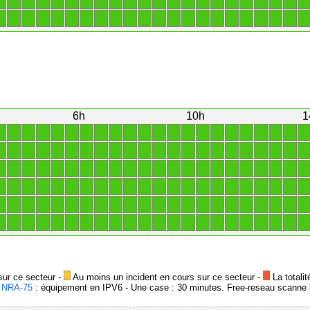
1
1
1
1
1
1
1
1
1
1
1
1
1
1
1
1
1
1
1
1
1
1
1
1
1
1
1
1
1
1
1
1
1
1
1
1
1
1
1
1
1
1
1
1
6h
10h
1
1
1
1
1
1
1
1
1
1
1
1
1
1
1
1
1
1
1
1
1
1
1
1
1
1
1
1
1
1
1
1
1
1
1
1
1
1
1
1
1
1
1
1
1
1
1
1
1
1
1
1
1
1
1
1
1
1
1
1
1
1
1
1
1
1
1
1
1
1
1
1
1
1
1
1
1
1
1
1
1
1
1
1
1
1
1
1
1
1
1
1
1
1
1
1
1
1
1
1
1
1
1
1
1
1
1
1
1
1
1
1
1
1
1
1
1
1
1
1
1
1
1
1
1
1
1
1
1
1
1
1
1
sur ce secteur -
Au moins un incident en cours sur ce secteur -
La totalit
-
NRA-75
: équipement en IPV6 - Une case : 30 minutes. Free-reseau scanne l