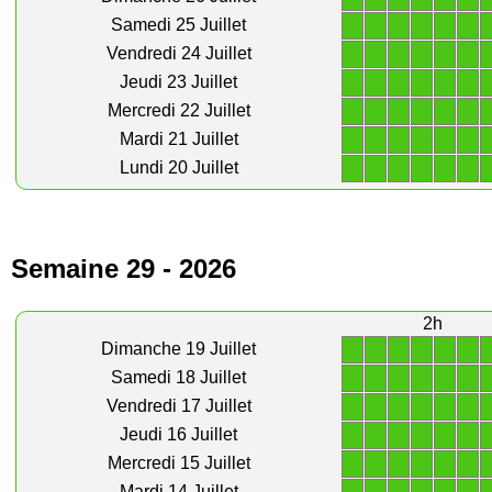
1
1
1
1
1
1
Samedi 25 Juillet
1
1
1
1
1
1
Vendredi 24 Juillet
1
1
1
1
1
1
Jeudi 23 Juillet
1
1
1
1
1
1
Mercredi 22 Juillet
1
1
1
1
1
1
Mardi 21 Juillet
1
1
1
1
1
1
Lundi 20 Juillet
Semaine 29 - 2026
2h
1
1
1
1
1
1
Dimanche 19 Juillet
1
1
1
1
1
1
Samedi 18 Juillet
1
1
1
1
1
1
Vendredi 17 Juillet
1
1
1
1
1
1
Jeudi 16 Juillet
1
1
1
1
1
1
Mercredi 15 Juillet
Mardi 14 Juillet