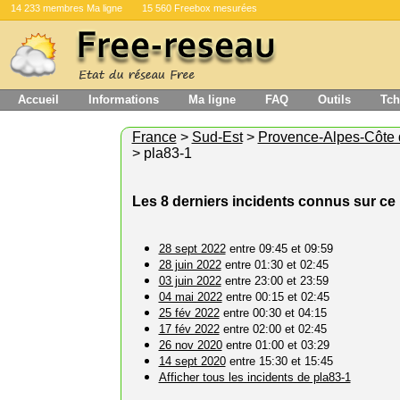
14 233 membres Ma ligne
15 560 Freebox mesurées
Accueil
Informations
Ma ligne
FAQ
Outils
Tch
France
>
Sud-Est
>
Provence-Alpes-Côte 
> pla83-1
Les 8 derniers incidents connus sur c
28 sept 2022
entre 09:45 et 09:59
28 juin 2022
entre 01:30 et 02:45
03 juin 2022
entre 23:00 et 23:59
04 mai 2022
entre 00:15 et 02:45
25 fév 2022
entre 00:30 et 04:15
17 fév 2022
entre 02:00 et 02:45
26 nov 2020
entre 01:00 et 03:29
14 sept 2020
entre 15:30 et 15:45
Afficher tous les incidents de pla83-1