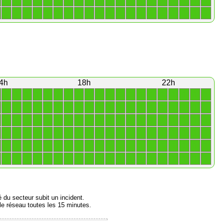
1
1
1
1
1
1
1
1
1
1
1
1
1
1
1
1
1
1
1
1
1
1
1
1
1
1
1
1
1
1
1
1
1
1
1
1
1
1
1
1
4h
18h
22h
1
1
1
1
1
1
1
1
1
1
1
1
1
1
1
1
1
1
1
1
1
1
1
1
1
1
1
1
1
1
1
1
1
1
1
1
1
1
1
1
1
1
1
1
1
1
1
1
1
1
1
1
1
1
1
1
1
1
1
1
1
1
1
1
1
1
1
1
1
1
1
1
1
1
1
1
1
1
1
1
1
1
1
1
1
1
1
1
1
1
1
1
1
1
1
1
1
1
1
1
1
1
1
1
1
1
1
1
1
1
1
1
1
1
1
1
1
1
1
1
é du secteur subit un incident.
e réseau toutes les 15 minutes.