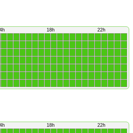
4h
18h
22h
1
1
1
1
1
1
1
1
1
1
1
1
1
1
1
1
1
1
1
1
1
1
1
1
1
1
1
1
1
1
1
1
1
1
1
1
1
1
1
1
1
1
1
1
1
1
1
1
1
1
1
1
1
1
1
1
1
1
1
1
1
1
1
1
1
1
1
1
1
1
1
1
1
1
1
1
1
1
1
1
1
1
1
1
1
1
1
1
1
1
1
1
1
1
1
1
1
1
1
1
1
1
1
1
1
1
1
1
1
1
1
1
1
1
1
1
1
1
1
1
1
1
1
1
1
1
1
1
1
1
1
1
1
1
1
1
1
1
1
1
4h
18h
22h
1
1
1
1
1
1
1
1
1
1
1
1
1
1
1
1
1
1
1
1