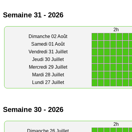
Semaine 31 - 2026
2h
1
1
1
1
1
1
Dimanche 02 Août
1
1
1
1
1
1
Samedi 01 Août
1
1
1
1
1
1
Vendredi 31 Juillet
1
1
1
1
1
1
Jeudi 30 Juillet
1
1
1
1
1
1
Mercredi 29 Juillet
1
1
1
1
1
1
Mardi 28 Juillet
1
1
1
1
1
1
Lundi 27 Juillet
Semaine 30 - 2026
2h
1
1
1
1
1
1
Dimanche 26 Juillet