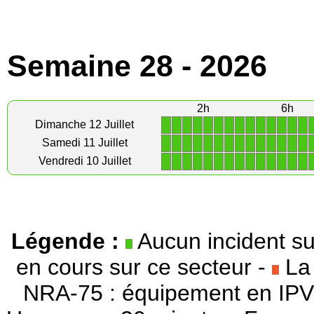
Semaine 28 - 2026
2h
6h
1
1
1
1
1
1
1
1
1
1
1
1
1
1
Dimanche 12 Juillet
1
1
1
1
1
1
1
1
1
1
1
1
1
1
Samedi 11 Juillet
1
1
1
1
1
1
1
1
1
1
1
1
1
1
Vendredi 10 Juillet
Légende :
Aucun incident su
en cours sur ce secteur -
La 
NRA-75 : équipement en IPV