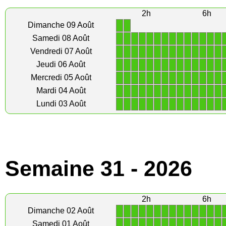
2h
6h
1
1
Dimanche 09 Août
1
1
1
1
1
1
1
1
1
1
1
1
1
1
Samedi 08 Août
1
1
1
1
1
1
1
1
1
1
1
1
1
1
Vendredi 07 Août
1
1
1
1
1
1
1
1
1
1
1
1
1
1
Jeudi 06 Août
1
1
1
1
1
1
1
1
1
1
1
1
1
1
Mercredi 05 Août
1
1
1
1
1
1
1
1
1
1
1
1
1
1
Mardi 04 Août
1
1
1
1
1
1
1
1
1
1
1
1
1
1
Lundi 03 Août
Semaine 31 - 2026
2h
6h
1
1
1
1
1
1
1
1
1
1
1
1
1
1
Dimanche 02 Août
1
1
1
1
1
1
1
1
1
1
1
1
1
1
Samedi 01 Août