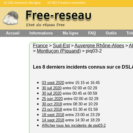
14 232 membres Ma ligne
15 561 Freebox mesurées
Accueil
Informations
Ma ligne
FAQ
Outils
Tch
France
>
Sud-Est
>
Auvergne Rhône-Alpes
>
Al
>
Montluçon (Piquand)
> piq03-2
Les 8 derniers incidents connus sur ce DS
03 sept 2020
entre 15:15 et 16:45
30 juil 2020
entre 02:00 et 02:29
30 juil 2020
entre 00:45 et 00:59
25 juin 2020
entre 02:00 et 02:29
30 oct 2018
entre 08:30 et 10:29
23 oct 2018
entre 01:30 et 01:59
18 sept 2018
entre 23:00 et 23:29
14 sept 2018
entre 14:30 et 18:29
Afficher tous les incidents de piq03-2