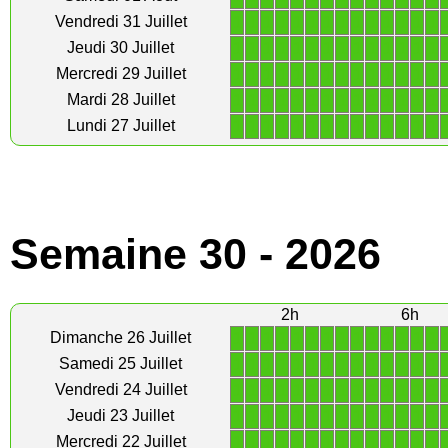
1
1
1
1
1
1
1
1
1
1
1
1
1
1
Vendredi 31 Juillet
1
1
1
1
1
1
1
1
1
1
1
1
1
1
Jeudi 30 Juillet
1
1
1
1
1
1
1
1
1
1
1
1
1
1
Mercredi 29 Juillet
1
1
1
1
1
1
1
1
1
1
1
1
1
1
Mardi 28 Juillet
1
1
1
1
1
1
1
1
1
1
1
1
1
1
Lundi 27 Juillet
Semaine 30 - 2026
2h
6h
1
1
1
1
1
1
1
1
1
1
1
1
1
1
Dimanche 26 Juillet
1
1
1
1
1
1
1
1
1
1
1
1
1
1
Samedi 25 Juillet
1
1
1
1
1
1
1
1
1
1
1
1
1
1
Vendredi 24 Juillet
1
1
1
1
1
1
1
1
1
1
1
1
1
1
Jeudi 23 Juillet
1
1
1
1
1
1
1
1
1
1
1
1
1
1
Mercredi 22 Juillet