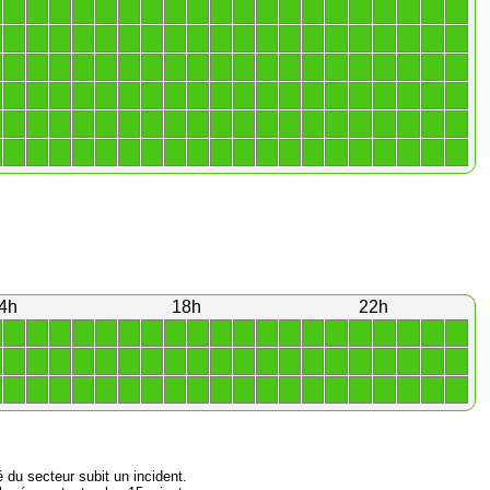
1
1
1
1
1
1
1
1
1
1
1
1
1
1
1
1
1
1
1
1
1
1
1
1
1
1
1
1
1
1
1
1
1
1
1
1
1
1
1
1
1
1
1
1
1
1
1
1
1
1
1
1
1
1
1
1
1
1
1
1
1
1
1
1
1
1
1
1
1
1
1
1
1
1
1
1
1
1
1
1
1
1
1
1
1
1
1
1
1
1
1
1
1
1
1
1
1
1
1
1
1
1
1
1
1
1
1
1
1
1
1
1
1
1
1
1
1
1
1
1
4h
18h
22h
1
1
1
1
1
1
1
1
1
1
1
1
1
1
1
1
1
1
1
1
1
1
1
1
1
1
1
1
1
1
1
1
1
1
1
1
1
1
1
1
1
1
1
1
1
1
1
1
1
1
1
1
1
1
1
1
1
1
1
1
é du secteur subit un incident.