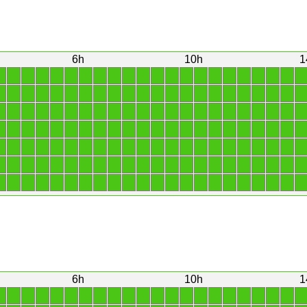
6h
10h
1
1
1
1
1
1
1
1
1
1
1
1
1
1
1
1
1
1
1
1
1
1
1
1
1
1
1
1
1
1
1
1
1
1
1
1
1
1
1
1
1
1
1
1
1
1
1
1
1
1
1
1
1
1
1
1
1
1
1
1
1
1
1
1
1
1
1
1
1
1
1
1
1
1
1
1
1
1
1
1
1
1
1
1
1
1
1
1
1
1
1
1
1
1
1
1
1
1
1
1
1
1
1
1
1
1
1
1
1
1
1
1
1
1
1
1
1
1
1
1
1
1
1
1
1
1
1
1
1
1
1
1
1
1
1
1
1
1
1
1
1
1
1
1
1
1
1
1
1
1
1
1
1
1
1
6h
10h
1
1
1
1
1
1
1
1
1
1
1
1
1
1
1
1
1
1
1
1
1
1
1