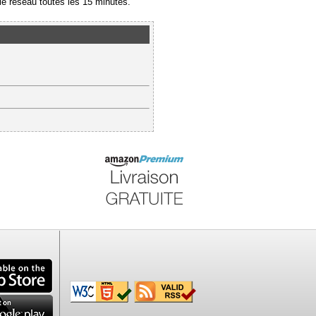
e réseau toutes les 15 minutes.