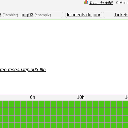
Tests de débit
- 0 Mbit
3
,
piq03
Incidents du jour
Ticket
(Jambier)
(champix)
free-reseau.fr/piq03-ftth
6h
10h
1
1
1
1
1
1
1
1
1
1
1
1
1
1
1
1
1
1
1
1
1
1
1
1
1
1
1
1
1
1
1
1
1
1
1
1
1
1
1
1
1
1
1
1
1
1
1
1
1
1
1
1
1
1
1
1
1
1
1
1
1
1
1
1
1
1
1
1
1
1
1
1
1
1
1
1
1
1
1
1
1
1
1
1
1
1
1
1
1