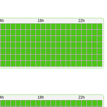
4h
18h
22h
1
1
1
1
1
1
1
1
1
1
1
1
1
1
1
1
1
1
1
1
1
1
1
1
1
1
1
1
1
1
1
1
1
1
1
1
1
1
1
1
1
1
1
1
1
1
1
1
1
1
1
1
1
1
1
1
1
1
1
1
1
1
1
1
1
1
1
1
1
1
1
1
1
1
1
1
1
1
1
1
1
1
1
1
1
1
1
1
1
1
1
1
1
1
1
1
1
1
1
1
1
1
1
1
1
1
1
1
1
1
1
1
1
1
1
1
1
1
1
1
1
1
1
1
1
1
1
1
1
1
1
1
1
1
1
1
1
1
1
1
4h
18h
22h
1
1
1
1
1
1
1
1
1
1
1
1
1
1
1
1
1
1
1
1