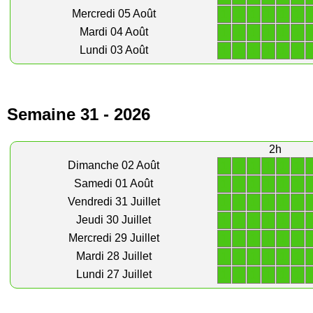
1
1
1
1
1
1
Mercredi 05 Août
1
1
1
1
1
1
Mardi 04 Août
1
1
1
1
1
1
Lundi 03 Août
Semaine 31 - 2026
2h
1
1
1
1
1
1
Dimanche 02 Août
1
1
1
1
1
1
Samedi 01 Août
1
1
1
1
1
1
Vendredi 31 Juillet
1
1
1
1
1
1
Jeudi 30 Juillet
1
1
1
1
1
1
Mercredi 29 Juillet
1
1
1
1
1
1
Mardi 28 Juillet
1
1
1
1
1
1
Lundi 27 Juillet