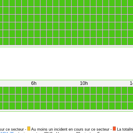
1
1
1
1
1
1
1
1
1
1
1
1
1
1
1
1
1
1
1
1
1
1
1
1
1
1
1
1
1
1
1
1
1
1
1
1
1
1
1
1
1
1
1
1
1
1
1
1
1
1
1
1
1
1
1
1
1
1
1
1
1
1
1
1
1
1
1
1
1
1
1
1
1
1
1
1
1
1
1
1
1
1
1
1
1
1
1
1
1
1
1
1
1
1
1
1
1
1
1
1
1
1
1
1
1
1
1
1
1
1
1
1
1
1
1
1
1
1
1
1
1
1
1
1
1
1
1
1
1
1
1
1
6h
10h
1
1
1
1
1
1
1
1
1
1
1
1
1
1
1
1
1
1
1
1
1
1
1
1
1
1
1
1
1
1
1
1
1
1
1
1
1
1
1
1
1
1
1
1
1
1
1
1
1
1
1
1
1
1
1
1
1
1
1
1
1
1
1
1
1
1
1
sur ce secteur -
Au moins un incident en cours sur ce secteur -
La totalit