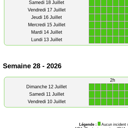
1
1
1
1
1
1
Samedi 18 Juillet
1
1
1
1
1
1
Vendredi 17 Juillet
1
1
1
1
1
1
Jeudi 16 Juillet
1
1
1
1
1
1
Mercredi 15 Juillet
1
1
1
1
1
1
Mardi 14 Juillet
1
1
1
1
1
1
Lundi 13 Juillet
Semaine 28 - 2026
2h
1
1
1
1
1
1
Dimanche 12 Juillet
1
1
1
1
1
1
Samedi 11 Juillet
1
1
1
1
1
1
Vendredi 10 Juillet
Légende :
Aucun incident 