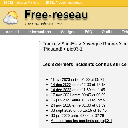
14 232 membres Ma ligne
15 561 Freebox mesurées
Accueil
Informations
Ma ligne
FAQ
Outils
Tch
France
>
Sud-Est
>
Auvergne Rhône-Alpe
(Piquand)
> piq03-1
Les 8 derniers incidents connus sur c
11 avr 2023
entre 04:00 et 05:29
14 déc 2022
entre 12:00 et 12:15
14 déc 2022
entre 11:30 et 11:45
17 nov 2021
entre 00:45 et 00:59
15 juin 2021
entre 15:30 et 15:59
24 nov 2020
entre 01:30 et 01:59
03 sept 2020
entre 15:15 et 16:45
30 juil 2020
entre 02:00 et 02:29
Afficher tous les incidents de piq03-1