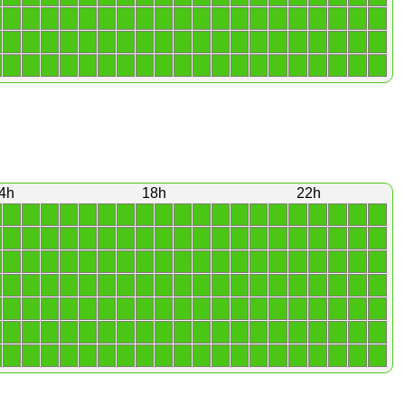
1
1
1
1
1
1
1
1
1
1
1
1
1
1
1
1
1
1
1
1
1
1
1
1
1
1
1
1
1
1
1
1
1
1
1
1
1
1
1
1
1
1
1
1
1
1
1
1
1
1
1
1
1
1
1
1
1
1
1
1
4h
18h
22h
1
1
1
1
1
1
1
1
1
1
1
1
1
1
1
1
1
1
1
1
1
1
1
1
1
1
1
1
1
1
1
1
1
1
1
1
1
1
1
1
1
1
1
1
1
1
1
1
1
1
1
1
1
1
1
1
1
1
1
1
1
1
1
1
1
1
1
1
1
1
1
1
1
1
1
1
1
1
1
1
1
1
1
1
1
1
1
1
1
1
1
1
1
1
1
1
1
1
1
1
1
1
1
1
1
1
1
1
1
1
1
1
1
1
1
1
1
1
1
1
1
1
1
1
1
1
1
1
1
1
1
1
1
1
1
1
1
1
1
1