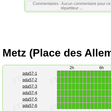
Commentaires : Aucun commentaire pour ce
répartiteur ...
Metz (Place des Alle
2h
6h
1
1
1
1
1
1
1
1
1
1
1
1
1
1
pda57-1
1
1
1
1
1
1
1
1
1
1
1
1
1
1
pda57-2
1
1
1
1
1
1
1
1
1
1
1
1
1
1
pda57-3
1
1
1
1
1
1
1
1
1
1
1
1
1
1
pda57-4
1
1
1
1
1
1
1
1
1
1
1
1
1
1
pda57-5
1
1
1
1
1
1
1
1
1
1
1
1
1
1
pda57-6