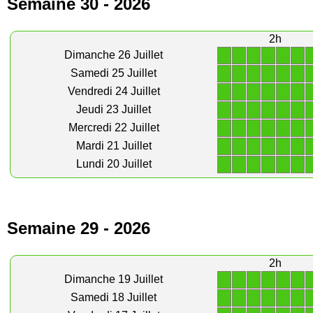
Semaine 30 - 2026
2h
1
1
1
1
1
1
Dimanche 26 Juillet
1
1
1
1
1
1
Samedi 25 Juillet
1
1
1
1
1
1
Vendredi 24 Juillet
1
1
1
1
1
1
Jeudi 23 Juillet
1
1
1
1
1
1
Mercredi 22 Juillet
1
1
1
1
1
1
Mardi 21 Juillet
1
1
1
1
1
1
Lundi 20 Juillet
Semaine 29 - 2026
2h
1
1
1
1
1
1
Dimanche 19 Juillet
1
1
1
1
1
1
Samedi 18 Juillet