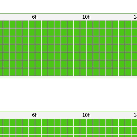
6h
10h
1
1
1
1
1
1
1
1
1
1
1
1
1
1
1
1
1
1
1
1
1
1
1
1
1
1
1
1
1
1
1
1
1
1
1
1
1
1
1
1
1
1
1
1
1
1
1
1
1
1
1
1
1
1
1
1
1
1
1
1
1
1
1
1
1
1
1
1
1
1
1
1
1
1
1
1
1
1
1
1
1
1
1
1
1
1
1
1
1
1
1
1
1
1
1
1
1
1
1
1
1
1
1
1
1
1
1
1
1
1
1
1
1
1
1
1
1
1
1
1
1
1
1
1
1
1
1
1
1
1
1
1
1
1
1
1
1
1
1
1
1
1
1
1
1
1
1
1
1
1
1
1
1
1
1
6h
10h
1
1
1
1
1
1
1
1
1
1
1
1
1
1
1
1
1
1
1
1
1
1
1
1
1
1
1
1
1
1
1
1
1
1
1
1
1
1
1
1
1
1
1
1
1