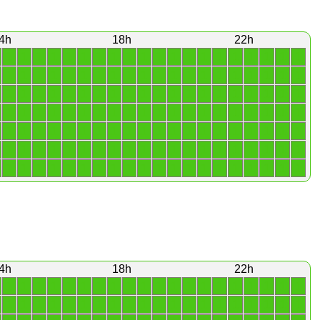
4h
18h
22h
1
1
1
1
1
1
1
1
1
1
1
1
1
1
1
1
1
1
1
1
1
1
1
1
1
1
1
1
1
1
1
1
1
1
1
1
1
1
1
1
1
1
1
1
1
1
1
1
1
1
1
1
1
1
1
1
1
1
1
1
1
1
1
1
1
1
1
1
1
1
1
1
1
1
1
1
1
1
1
1
1
1
1
1
1
1
1
1
1
1
1
1
1
1
1
1
1
1
1
1
1
1
1
1
1
1
1
1
1
1
1
1
1
1
1
1
1
1
1
1
1
1
1
1
1
1
1
1
1
1
1
1
1
1
1
1
1
1
1
1
4h
18h
22h
1
1
1
1
1
1
1
1
1
1
1
1
1
1
1
1
1
1
1
1
1
1
1
1
1
1
1
1
1
1
1
1
1
1
1
1
1
1
1
1