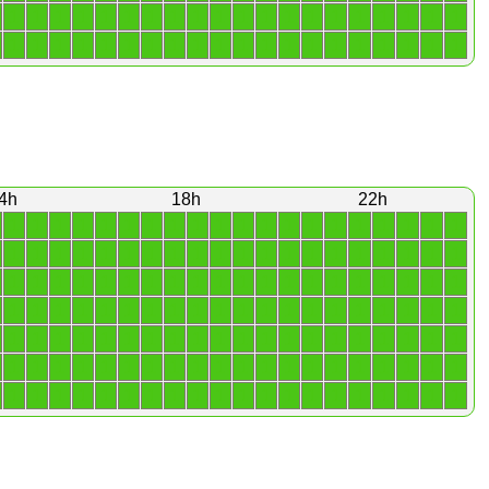
1
1
1
1
1
1
1
1
1
1
1
1
1
1
1
1
1
1
1
1
1
1
1
1
1
1
1
1
1
1
1
1
1
1
1
1
1
1
1
1
4h
18h
22h
1
1
1
1
1
1
1
1
1
1
1
1
1
1
1
1
1
1
1
1
1
1
1
1
1
1
1
1
1
1
1
1
1
1
1
1
1
1
1
1
1
1
1
1
1
1
1
1
1
1
1
1
1
1
1
1
1
1
1
1
1
1
1
1
1
1
1
1
1
1
1
1
1
1
1
1
1
1
1
1
1
1
1
1
1
1
1
1
1
1
1
1
1
1
1
1
1
1
1
1
1
1
1
1
1
1
1
1
1
1
1
1
1
1
1
1
1
1
1
1
1
1
1
1
1
1
1
1
1
1
1
1
1
1
1
1
1
1
1
1