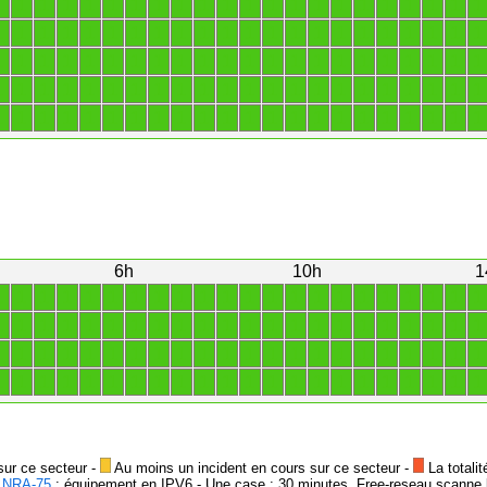
1
1
1
1
1
1
1
1
1
1
1
1
1
1
1
1
1
1
1
1
1
1
1
1
1
1
1
1
1
1
1
1
1
1
1
1
1
1
1
1
1
1
1
1
1
1
1
1
1
1
1
1
1
1
1
1
1
1
1
1
1
1
1
1
1
1
1
1
1
1
1
1
1
1
1
1
1
1
1
1
1
1
1
1
1
1
1
1
1
1
1
1
1
1
1
1
1
1
1
1
1
1
1
1
1
1
1
1
1
1
6h
10h
1
1
1
1
1
1
1
1
1
1
1
1
1
1
1
1
1
1
1
1
1
1
1
1
1
1
1
1
1
1
1
1
1
1
1
1
1
1
1
1
1
1
1
1
1
1
1
1
1
1
1
1
1
1
1
1
1
1
1
1
1
1
1
1
1
1
1
1
1
1
1
1
1
1
1
1
1
1
1
1
1
1
1
1
1
1
1
1
1
sur ce secteur -
Au moins un incident en cours sur ce secteur -
La totalit
-
NRA-75
: équipement en IPV6 - Une case : 30 minutes. Free-reseau scanne l