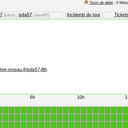
Tests de débit
- 0 Mbit
7
,
pda57
Incidents du jour
Ticket
(Lotso)
(Jason57)
free-reseau.fr/pda57-ftth
6h
10h
1
1
1
1
1
1
1
1
1
1
1
1
1
1
1
1
1
1
1
1
1
1
1
1
1
1
1
1
1
1
1
1
1
1
1
1
1
1
1
1
1
1
1
1
1
1
1
1
1
1
1
1
1
1
1
1
1
1
1
1
1
1
1
1
1
1
1