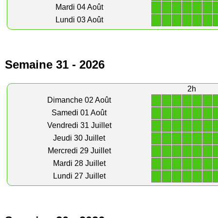
1
1
1
1
1
1
Mardi 04 Août
1
1
1
1
1
1
Lundi 03 Août
Semaine 31 - 2026
2h
1
1
1
1
1
1
Dimanche 02 Août
1
1
1
1
1
1
Samedi 01 Août
1
1
1
1
1
1
Vendredi 31 Juillet
1
1
1
1
1
1
Jeudi 30 Juillet
1
1
1
1
1
1
Mercredi 29 Juillet
1
1
1
1
1
1
Mardi 28 Juillet
1
1
1
1
1
1
Lundi 27 Juillet