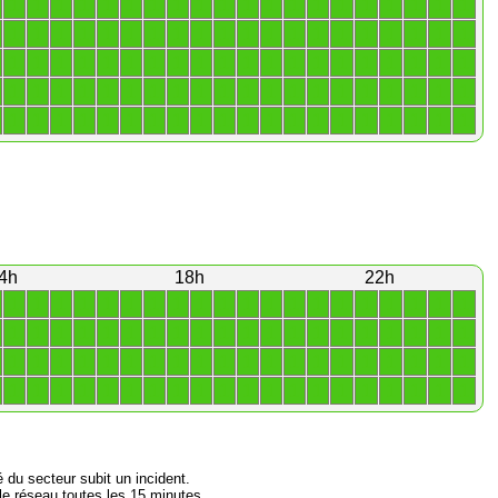
1
1
1
1
1
1
1
1
1
1
1
1
1
1
1
1
1
1
1
1
1
1
1
1
1
1
1
1
1
1
1
1
1
1
1
1
1
1
1
1
1
1
1
1
1
1
1
1
1
1
1
1
1
1
1
1
1
1
1
1
1
1
1
1
1
1
1
1
1
1
1
1
1
1
1
1
1
1
1
1
1
1
1
1
1
1
1
1
1
1
1
1
1
1
1
1
1
1
1
1
4h
18h
22h
1
1
1
1
1
1
1
1
1
1
1
1
1
1
1
1
1
1
1
1
1
1
1
1
1
1
1
1
1
1
1
1
1
1
1
1
1
1
1
1
1
1
1
1
1
1
1
1
1
1
1
1
1
1
1
1
1
1
1
1
1
1
1
1
1
1
1
1
1
1
1
1
1
1
1
1
1
1
1
1
é du secteur subit un incident.
e réseau toutes les 15 minutes.