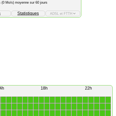
s (0 Mo/s) moyenne sur 60 jours
s
Statistiques
4h
18h
22h
1
1
1
1
1
1
1
1
1
1
1
1
1
1
1
1
1
1
1
1
1
1
1
1
1
1
1
1
1
1
1
1
1
1
1
1
1
1
1
1
1
1
1
1
1
1
1
1
1
1
1
1
1
1
1
1
1
1
1
1