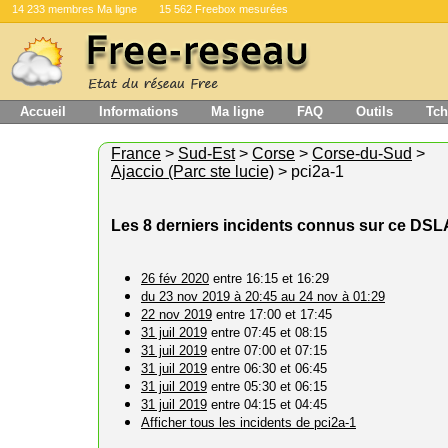
14 233 membres Ma ligne
15 562 Freebox mesurées
Accueil
Informations
Ma ligne
FAQ
Outils
Tch
France
>
Sud-Est
>
Corse
>
Corse-du-Sud
>
Ajaccio (Parc ste lucie)
> pci2a-1
Les 8 derniers incidents connus sur ce DS
26 fév 2020
entre 16:15 et 16:29
du 23 nov 2019 à 20:45 au 24 nov à 01:29
22 nov 2019
entre 17:00 et 17:45
31 juil 2019
entre 07:45 et 08:15
31 juil 2019
entre 07:00 et 07:15
31 juil 2019
entre 06:30 et 06:45
31 juil 2019
entre 05:30 et 06:15
31 juil 2019
entre 04:15 et 04:45
Afficher tous les incidents de pci2a-1