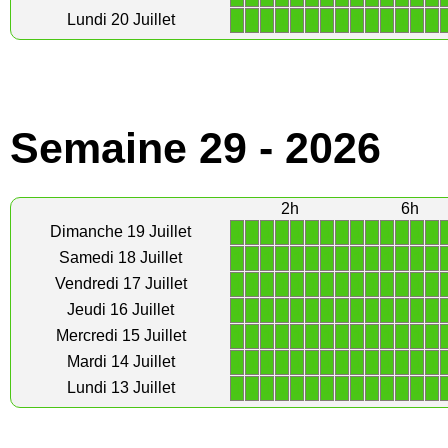
1
1
1
1
1
1
1
1
1
1
1
1
1
1
Lundi 20 Juillet
Semaine 29 - 2026
2h
6h
1
1
1
1
1
1
1
1
1
1
1
1
1
1
Dimanche 19 Juillet
1
1
1
1
1
1
1
1
1
1
1
1
1
1
Samedi 18 Juillet
1
1
1
1
1
1
1
1
1
1
1
1
1
1
Vendredi 17 Juillet
1
1
1
1
1
1
1
1
1
1
1
1
1
1
Jeudi 16 Juillet
1
1
1
1
1
1
1
1
1
1
1
1
1
1
Mercredi 15 Juillet
1
1
1
1
1
1
1
1
1
1
1
1
1
1
Mardi 14 Juillet
1
1
1
1
1
1
1
1
1
1
1
1
1
1
Lundi 13 Juillet