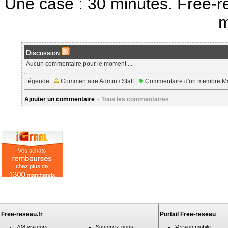
Une case : 30 minutes. Free-r
m
Discussion
Aucun commentaire pour le moment ...
Légende :
Commentaire Admin / Staff |
Commentaire d'un membre Ma
-
Ajouter un commentaire
Tous les commentaires
Free-reseau.fr
Portail Free-reseau
708 visiteurs
Soutenez-nous
Version mobile