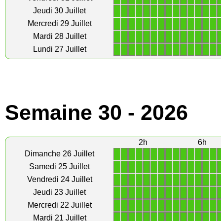
1
1
1
1
1
1
1
1
1
1
1
1
1
1
Jeudi 30 Juillet
1
1
1
1
1
1
1
1
1
1
1
1
1
1
Mercredi 29 Juillet
1
1
1
1
1
1
1
1
1
1
1
1
1
1
Mardi 28 Juillet
1
1
1
1
1
1
1
1
1
1
1
1
1
1
Lundi 27 Juillet
Semaine 30 - 2026
2h
6h
1
1
1
1
1
1
1
1
1
1
1
1
1
1
Dimanche 26 Juillet
1
1
1
1
1
1
1
1
1
1
1
1
1
1
Samedi 25 Juillet
1
1
1
1
1
1
1
1
1
1
1
1
1
1
Vendredi 24 Juillet
1
1
1
1
1
1
1
1
1
1
1
1
1
1
Jeudi 23 Juillet
1
1
1
1
1
1
1
1
1
1
1
1
1
1
Mercredi 22 Juillet
1
1
1
1
1
1
1
1
1
1
1
1
1
1
Mardi 21 Juillet