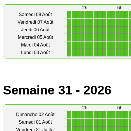
2h
6h
1
1
1
1
1
1
1
1
1
1
1
1
1
1
Samedi 08 Août
1
1
1
1
1
1
1
1
1
1
1
1
1
1
Vendredi 07 Août
1
1
1
1
1
1
1
1
1
1
1
1
1
1
Jeudi 06 Août
1
1
1
1
1
1
1
1
1
1
1
1
1
1
Mercredi 05 Août
1
1
1
1
1
1
1
1
1
1
1
1
1
1
Mardi 04 Août
1
1
1
1
1
1
1
1
1
1
1
1
1
1
Lundi 03 Août
Semaine 31 - 2026
2h
6h
1
1
1
1
1
1
1
1
1
1
1
1
1
1
Dimanche 02 Août
1
1
1
1
1
1
1
1
1
1
1
1
1
1
Samedi 01 Août
1
1
1
1
1
1
1
1
1
1
1
1
1
1
Vendredi 31 Juillet