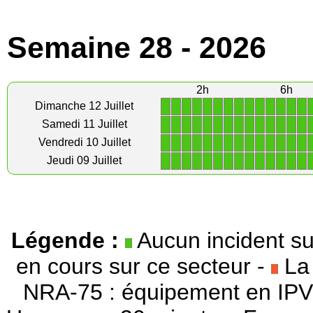
Semaine 28 - 2026
2h
6h
1
1
1
1
1
1
1
1
1
1
1
1
1
1
Dimanche 12 Juillet
1
1
1
1
1
1
1
1
1
1
1
1
1
1
Samedi 11 Juillet
1
1
1
1
1
1
1
1
1
1
1
1
1
1
Vendredi 10 Juillet
1
1
1
1
1
1
1
1
1
1
1
1
1
1
Jeudi 09 Juillet
Légende :
Aucun incident su
en cours sur ce secteur -
La 
NRA-75 : équipement en IPV