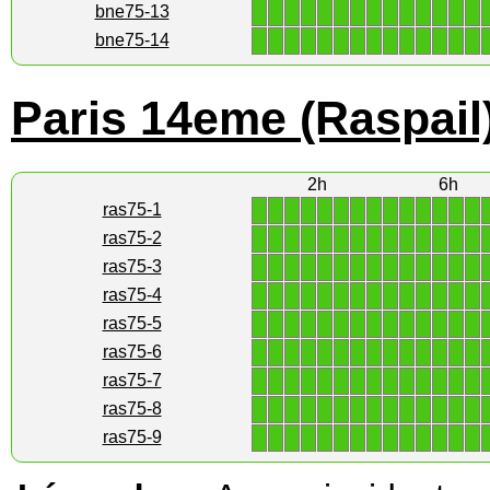
1
1
1
1
1
1
1
1
1
1
1
1
1
1
bne75-13
1
1
1
1
1
1
1
1
1
1
1
1
1
1
bne75-14
Paris 14eme (Raspail
2h
6h
1
1
1
1
1
1
1
1
1
1
1
1
1
1
ras75-1
1
1
1
1
1
1
1
1
1
1
1
1
1
1
ras75-2
1
1
1
1
1
1
1
1
1
1
1
1
1
1
ras75-3
1
1
1
1
1
1
1
1
1
1
1
1
1
1
ras75-4
1
1
1
1
1
1
1
1
1
1
1
1
1
1
ras75-5
1
1
1
1
1
1
1
1
1
1
1
1
1
1
ras75-6
1
1
1
1
1
1
1
1
1
1
1
1
1
1
ras75-7
1
1
1
1
1
1
1
1
1
1
1
1
1
1
ras75-8
1
1
1
1
1
1
1
1
1
1
1
1
1
1
ras75-9