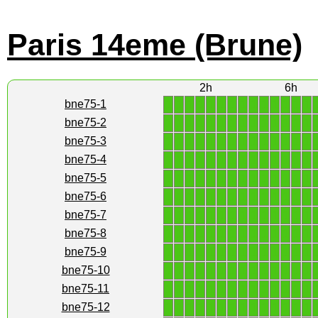
Paris 14eme (Brune)
2h
6h
1
1
1
1
1
1
1
1
1
1
1
1
1
1
bne75-1
1
1
1
1
1
1
1
1
1
1
1
1
1
1
bne75-2
1
1
1
1
1
1
1
1
1
1
1
1
1
1
bne75-3
1
1
1
1
1
1
1
1
1
1
1
1
1
1
bne75-4
1
1
1
1
1
1
1
1
1
1
1
1
1
1
bne75-5
1
1
1
1
1
1
1
1
1
1
1
1
1
1
bne75-6
1
1
1
1
1
1
1
1
1
1
1
1
1
1
bne75-7
1
1
1
1
1
1
1
1
1
1
1
1
1
1
bne75-8
1
1
1
1
1
1
1
1
1
1
1
1
1
1
bne75-9
1
1
1
1
1
1
1
1
1
1
1
1
1
1
bne75-10
1
1
1
1
1
1
1
1
1
1
1
1
1
1
bne75-11
1
1
1
1
1
1
1
1
1
1
1
1
1
1
bne75-12