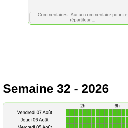
Commentaires : Aucun commentaire pour ce
répartiteur ...
Semaine 32 - 2026
2h
6h
1
1
1
1
1
1
1
1
1
1
1
1
1
1
Vendredi 07 Août
1
1
1
1
1
1
1
1
1
1
1
1
1
1
Jeudi 06 Août
1
1
1
1
1
1
1
1
1
1
1
1
1
1
Mercredi 05 Août