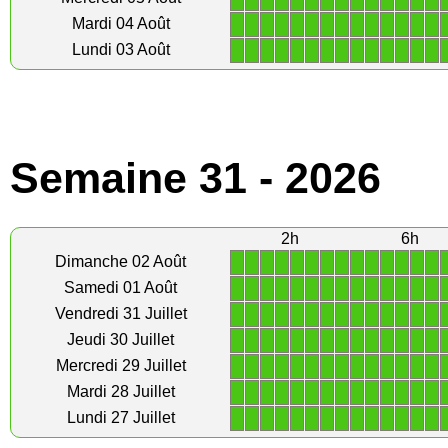
1
1
1
1
1
1
1
1
1
1
1
1
1
1
Mardi 04 Août
1
1
1
1
1
1
1
1
1
1
1
1
1
1
Lundi 03 Août
Semaine 31 - 2026
2h
6h
1
1
1
1
1
1
1
1
1
1
1
1
1
1
Dimanche 02 Août
1
1
1
1
1
1
1
1
1
1
1
1
1
1
Samedi 01 Août
1
1
1
1
1
1
1
1
1
1
1
1
1
1
Vendredi 31 Juillet
1
1
1
1
1
1
1
1
1
1
1
1
1
1
Jeudi 30 Juillet
1
1
1
1
1
1
1
1
1
1
1
1
1
1
Mercredi 29 Juillet
1
1
1
1
1
1
1
1
1
1
1
1
1
1
Mardi 28 Juillet
1
1
1
1
1
1
1
1
1
1
1
1
1
1
Lundi 27 Juillet