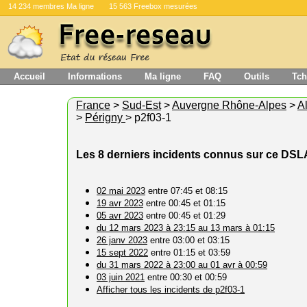
14 234 membres Ma ligne
15 563 Freebox mesurées
Accueil
Informations
Ma ligne
FAQ
Outils
Tch
France
>
Sud-Est
>
Auvergne Rhône-Alpes
>
Al
>
Périgny
> p2f03-1
Les 8 derniers incidents connus sur ce DS
02 mai 2023
entre 07:45 et 08:15
19 avr 2023
entre 00:45 et 01:15
05 avr 2023
entre 00:45 et 01:29
du 12 mars 2023 à 23:15 au 13 mars à 01:15
26 janv 2023
entre 03:00 et 03:15
15 sept 2022
entre 01:15 et 03:59
du 31 mars 2022 à 23:00 au 01 avr à 00:59
03 juin 2021
entre 00:30 et 00:59
Afficher tous les incidents de p2f03-1