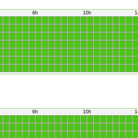
6h
10h
1
1
1
1
1
1
1
1
1
1
1
1
1
1
1
1
1
1
1
1
1
1
1
1
1
1
1
1
1
1
1
1
1
1
1
1
1
1
1
1
1
1
1
1
1
1
1
1
1
1
1
1
1
1
1
1
1
1
1
1
1
1
1
1
1
1
1
1
1
1
1
1
1
1
1
1
1
1
1
1
1
1
1
1
1
1
1
1
1
1
1
1
1
1
1
1
1
1
1
1
1
1
1
1
1
1
1
1
1
1
1
1
1
1
1
1
1
1
1
1
1
1
1
1
1
1
1
1
1
1
1
1
1
1
1
1
1
1
1
1
1
1
1
1
1
1
1
1
1
1
1
1
1
1
1
6h
10h
1
1
1
1
1
1
1
1
1
1
1
1
1
1
1
1
1
1
1
1
1
1
1
1
1
1
1
1
1
1
1
1
1
1
1
1
1
1
1
1
1
1
1
1
1
1
1
1
1
1
1
1
1
1
1
1
1
1
1
1
1
1
1
1
1
1
1