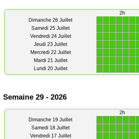
2h
1
1
1
1
1
1
Dimanche 26 Juillet
1
1
1
1
1
1
Samedi 25 Juillet
1
1
1
1
1
1
Vendredi 24 Juillet
1
1
1
1
1
1
Jeudi 23 Juillet
1
1
1
1
1
1
Mercredi 22 Juillet
1
1
1
1
1
1
Mardi 21 Juillet
1
1
1
1
1
1
Lundi 20 Juillet
Semaine 29 - 2026
2h
1
1
1
1
1
1
Dimanche 19 Juillet
1
1
1
1
1
1
Samedi 18 Juillet
1
1
1
1
1
1
Vendredi 17 Juillet