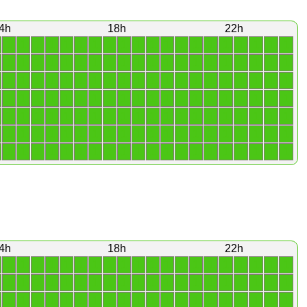
4h
18h
22h
1
1
1
1
1
1
1
1
1
1
1
1
1
1
1
1
1
1
1
1
1
1
1
1
1
1
1
1
1
1
1
1
1
1
1
1
1
1
1
1
1
1
1
1
1
1
1
1
1
1
1
1
1
1
1
1
1
1
1
1
1
1
1
1
1
1
1
1
1
1
1
1
1
1
1
1
1
1
1
1
1
1
1
1
1
1
1
1
1
1
1
1
1
1
1
1
1
1
1
1
1
1
1
1
1
1
1
1
1
1
1
1
1
1
1
1
1
1
1
1
1
1
1
1
1
1
1
1
1
1
1
1
1
1
1
1
1
1
1
1
4h
18h
22h
1
1
1
1
1
1
1
1
1
1
1
1
1
1
1
1
1
1
1
1
1
1
1
1
1
1
1
1
1
1
1
1
1
1
1
1
1
1
1
1
1
1
1
1
1
1
1
1
1
1
1
1
1
1
1
1
1
1
1
1