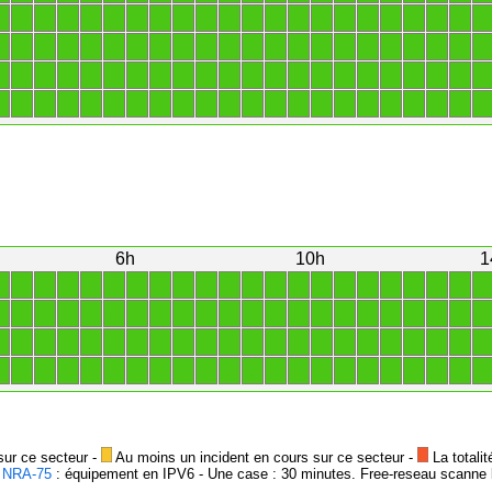
1
1
1
1
1
1
1
1
1
1
1
1
1
1
1
1
1
1
1
1
1
1
1
1
1
1
1
1
1
1
1
1
1
1
1
1
1
1
1
1
1
1
1
1
1
1
1
1
1
1
1
1
1
1
1
1
1
1
1
1
1
1
1
1
1
1
1
1
1
1
1
1
1
1
1
1
1
1
1
1
1
1
1
1
1
1
1
1
6h
10h
1
1
1
1
1
1
1
1
1
1
1
1
1
1
1
1
1
1
1
1
1
1
1
1
1
1
1
1
1
1
1
1
1
1
1
1
1
1
1
1
1
1
1
1
1
1
1
1
1
1
1
1
1
1
1
1
1
1
1
1
1
1
1
1
1
1
1
1
1
1
1
1
1
1
1
1
1
1
1
1
1
1
1
1
1
1
1
1
1
sur ce secteur -
Au moins un incident en cours sur ce secteur -
La totalit
-
NRA-75
: équipement en IPV6 - Une case : 30 minutes. Free-reseau scanne l