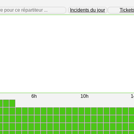
our ce répartiteur ...
Incidents du jour
Ticket
6h
10h
1
1
1
1
1
1
1
1
1
1
1
1
1
1
1
1
1
1
1
1
1
1
1
1
1
1
1
1
1
1
1
1
1
1
1
1
1
1
1
1
1
1
1
1
1
1
1
1
1
1
1
1
1
1
1
1
1
1
1
1
1
1
1
1
1
1
1
1
1
1