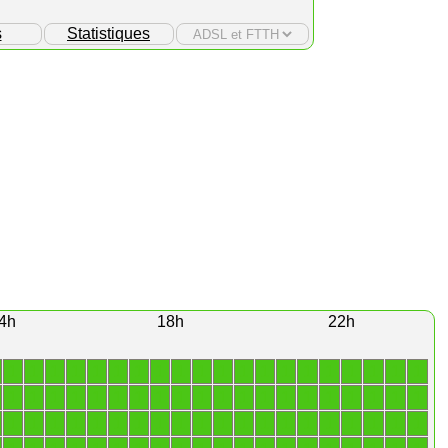
s
Statistiques
4h
18h
22h
1
1
1
1
1
1
1
1
1
1
1
1
1
1
1
1
1
1
1
1
1
1
1
1
1
1
1
1
1
1
1
1
1
1
1
1
1
1
1
1
1
1
1
1
1
1
1
1
1
1
1
1
1
1
1
1
1
1
1
1