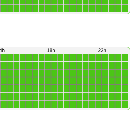
1
1
1
1
1
1
1
1
1
1
1
1
1
1
1
1
1
1
1
1
1
1
1
1
1
1
1
1
1
1
1
1
1
1
1
1
1
1
1
1
4h
18h
22h
1
1
1
1
1
1
1
1
1
1
1
1
1
1
1
1
1
1
1
1
1
1
1
1
1
1
1
1
1
1
1
1
1
1
1
1
1
1
1
1
1
1
1
1
1
1
1
1
1
1
1
1
1
1
1
1
1
1
1
1
1
1
1
1
1
1
1
1
1
1
1
1
1
1
1
1
1
1
1
1
1
1
1
1
1
1
1
1
1
1
1
1
1
1
1
1
1
1
1
1
1
1
1
1
1
1
1
1
1
1
1
1
1
1
1
1
1
1
1
1
1
1
1
1
1
1
1
1
1
1
1
1
1
1
1
1
1
1
1
1