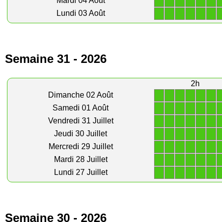
1
1
1
1
1
1
Mardi 04 Août
1
1
1
1
1
1
Lundi 03 Août
Semaine 31 - 2026
2h
1
1
1
1
1
1
Dimanche 02 Août
1
1
1
1
1
1
Samedi 01 Août
1
1
1
1
1
1
Vendredi 31 Juillet
1
1
1
1
1
1
Jeudi 30 Juillet
1
1
1
1
1
1
Mercredi 29 Juillet
1
1
1
1
1
1
Mardi 28 Juillet
1
1
1
1
1
1
Lundi 27 Juillet
Semaine 30 - 2026