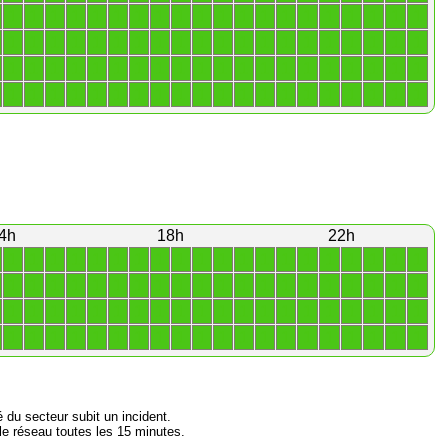
1
1
1
1
1
1
1
1
1
1
1
1
1
1
1
1
1
1
1
1
1
1
1
1
1
1
1
1
1
1
1
1
1
1
1
1
1
1
1
1
1
1
1
1
1
1
1
1
1
1
1
1
1
1
1
1
1
1
1
1
1
1
1
1
1
1
1
1
1
1
1
1
1
1
1
1
1
1
1
1
4h
18h
22h
1
1
1
1
1
1
1
1
1
1
1
1
1
1
1
1
1
1
1
1
1
1
1
1
1
1
1
1
1
1
1
1
1
1
1
1
1
1
1
1
1
1
1
1
1
1
1
1
1
1
1
1
1
1
1
1
1
1
1
1
1
1
1
1
1
1
1
1
1
1
1
1
1
1
1
1
1
1
1
1
é du secteur subit un incident.
e réseau toutes les 15 minutes.