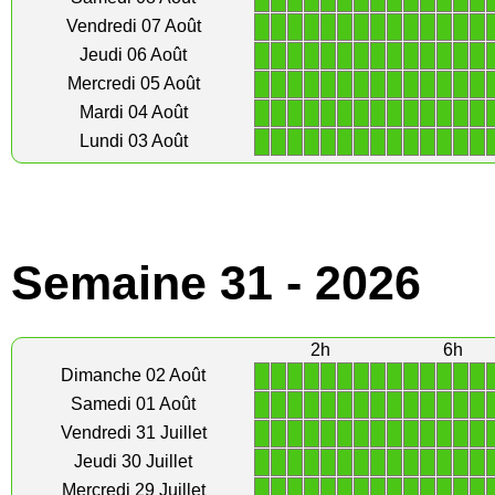
1
1
1
1
1
1
1
1
1
1
1
1
1
1
Vendredi 07 Août
1
1
1
1
1
1
1
1
1
1
1
1
1
1
Jeudi 06 Août
1
1
1
1
1
1
1
1
1
1
1
1
1
1
Mercredi 05 Août
1
1
1
1
1
1
1
1
1
1
1
1
1
1
Mardi 04 Août
1
1
1
1
1
1
1
1
1
1
1
1
1
1
Lundi 03 Août
Semaine 31 - 2026
2h
6h
1
1
1
1
1
1
1
1
1
1
1
1
1
1
Dimanche 02 Août
1
1
1
1
1
1
1
1
1
1
1
1
1
1
Samedi 01 Août
1
1
1
1
1
1
1
1
1
1
1
1
1
1
Vendredi 31 Juillet
1
1
1
1
1
1
1
1
1
1
1
1
1
1
Jeudi 30 Juillet
1
1
1
1
1
1
1
1
1
1
1
1
1
1
Mercredi 29 Juillet