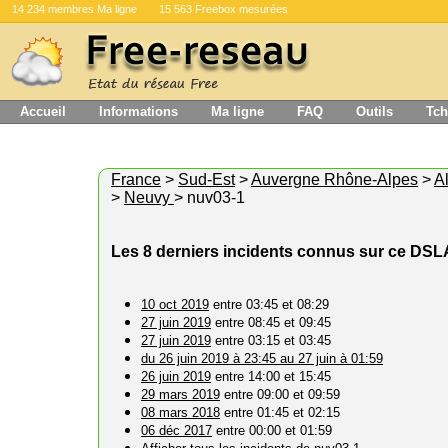
14 234 membres Ma ligne
15 563 Freebox mesurées
Accueil
Informations
Ma ligne
FAQ
Outils
Tch
France
>
Sud-Est
>
Auvergne Rhône-Alpes
>
Al
>
Neuvy
> nuv03-1
Les 8 derniers incidents connus sur ce DS
10 oct 2019
entre 03:45 et 08:29
27 juin 2019
entre 08:45 et 09:45
27 juin 2019
entre 03:15 et 03:45
du 26 juin 2019 à 23:45 au 27 juin à 01:59
26 juin 2019
entre 14:00 et 15:45
29 mars 2019
entre 09:00 et 09:59
08 mars 2018
entre 01:45 et 02:15
06 déc 2017
entre 00:00 et 01:59