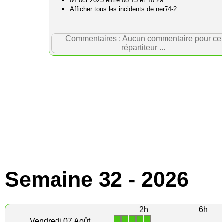
04 oct 2025
entre 08:15 et 10:29
Afficher tous les incidents de ner74-2
Commentaires : Aucun commentaire pour ce
répartiteur ...
Semaine 32 - 2026
2h
6h
1
1
1
1
1
Vendredi 07 Août