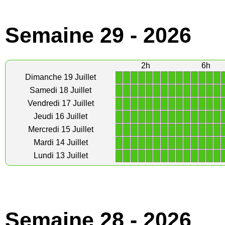
Semaine 29 - 2026
2h
6h
1
1
1
1
1
1
1
1
1
1
1
1
1
1
Dimanche 19 Juillet
1
1
1
1
1
1
1
1
1
1
1
1
1
1
Samedi 18 Juillet
1
1
1
1
1
1
1
1
1
1
1
1
1
1
Vendredi 17 Juillet
1
1
1
1
1
1
1
1
1
1
1
1
1
1
Jeudi 16 Juillet
1
1
1
1
1
1
1
1
1
1
1
1
1
1
Mercredi 15 Juillet
1
1
1
1
1
1
1
1
1
1
1
1
1
1
Mardi 14 Juillet
1
1
1
1
1
1
1
1
1
1
1
1
1
1
Lundi 13 Juillet
Semaine 28 - 2026