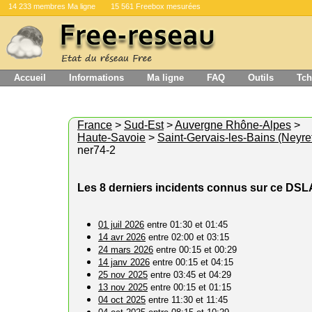
14 233 membres Ma ligne
15 561 Freebox mesurées
Accueil
Informations
Ma ligne
FAQ
Outils
Tch
France
>
Sud-Est
>
Auvergne Rhône-Alpes
>
Haute-Savoie
>
Saint-Gervais-les-Bains (Neyre
ner74-2
Les 8 derniers incidents connus sur ce DS
01 juil 2026
entre 01:30 et 01:45
14 avr 2026
entre 02:00 et 03:15
24 mars 2026
entre 00:15 et 00:29
14 janv 2026
entre 00:15 et 04:15
25 nov 2025
entre 03:45 et 04:29
13 nov 2025
entre 00:15 et 01:15
04 oct 2025
entre 11:30 et 11:45