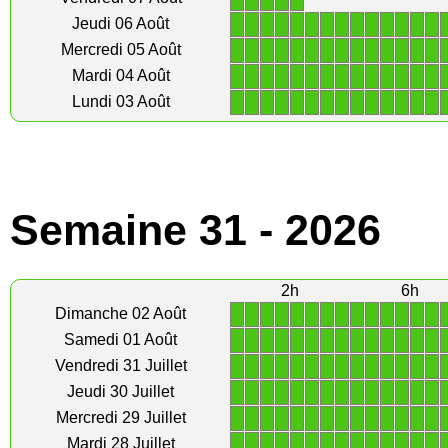
1
1
1
1
1
1
1
1
1
1
1
1
1
1
Jeudi 06 Août
1
1
1
1
1
1
1
1
1
1
1
1
1
1
Mercredi 05 Août
1
1
1
1
1
1
1
1
1
1
1
1
1
1
Mardi 04 Août
1
1
1
1
1
1
1
1
1
1
1
1
1
1
Lundi 03 Août
Semaine 31 - 2026
2h
6h
1
1
1
1
1
1
1
1
1
1
1
1
1
1
Dimanche 02 Août
1
1
1
1
1
1
1
1
1
1
1
1
1
1
Samedi 01 Août
1
1
1
1
1
1
1
1
1
1
1
1
1
1
Vendredi 31 Juillet
1
1
1
1
1
1
1
1
1
1
1
1
1
1
Jeudi 30 Juillet
1
1
1
1
1
1
1
1
1
1
1
1
1
1
Mercredi 29 Juillet
1
1
1
1
1
1
1
1
1
1
1
1
1
1
Mardi 28 Juillet