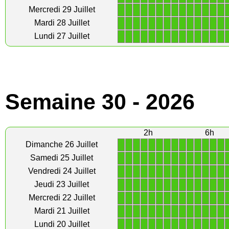
1
1
1
1
1
1
1
1
1
1
1
1
1
1
Mercredi 29 Juillet
1
1
1
1
1
1
1
1
1
1
1
1
1
1
Mardi 28 Juillet
1
1
1
1
1
1
1
1
1
1
1
1
1
1
Lundi 27 Juillet
Semaine 30 - 2026
2h
6h
1
1
1
1
1
1
1
1
1
1
1
1
1
1
Dimanche 26 Juillet
1
1
1
1
1
1
1
1
1
1
1
1
1
1
Samedi 25 Juillet
1
1
1
1
1
1
1
1
1
1
1
1
1
1
Vendredi 24 Juillet
1
1
1
1
1
1
1
1
1
1
1
1
1
1
Jeudi 23 Juillet
1
1
1
1
1
1
1
1
1
1
1
1
1
1
Mercredi 22 Juillet
1
1
1
1
1
1
1
1
1
1
1
1
1
1
Mardi 21 Juillet
1
1
1
1
1
1
1
1
1
1
1
1
1
1
Lundi 20 Juillet