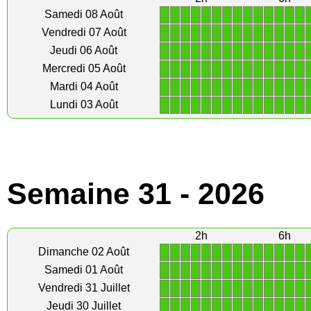
1
1
1
1
1
1
1
1
1
1
1
1
1
1
Samedi 08 Août
1
1
1
1
1
1
1
1
1
1
1
1
1
1
Vendredi 07 Août
1
1
1
1
1
1
1
1
1
1
1
1
1
1
Jeudi 06 Août
1
1
1
1
1
1
1
1
1
1
1
1
1
1
Mercredi 05 Août
1
1
1
1
1
1
1
1
1
1
1
1
1
1
Mardi 04 Août
1
1
1
1
1
1
1
1
1
1
1
1
1
1
Lundi 03 Août
Semaine 31 - 2026
2h
6h
1
1
1
1
1
1
1
1
1
1
1
1
1
1
Dimanche 02 Août
1
1
1
1
1
1
1
1
1
1
1
1
1
1
Samedi 01 Août
1
1
1
1
1
1
1
1
1
1
1
1
1
1
Vendredi 31 Juillet
1
1
1
1
1
1
1
1
1
1
1
1
1
1
Jeudi 30 Juillet