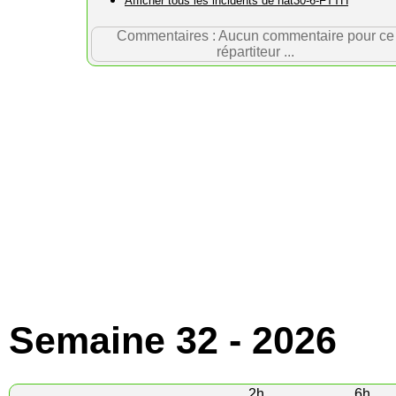
Afficher tous les incidents de nat30-6-FTTH
Commentaires : Aucun commentaire pour ce
répartiteur ...
Semaine 32 - 2026
2h
6h