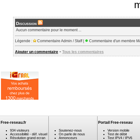
m
Discussion
Aucun commentaire pour le moment ...
Légende :
Commentaire Admin / Staff |
Commentaire d'un membre Ma
-
Ajouter un commentaire
Tous les commentaires
Free-reseau.fr
Portail Free-reseau
934 visiteurs
Soutenez-nous
Version mobile
Accessibilité - déf. visuel
On parle de nous
Test de débit
Résolution grand ecran
Annonceurs
Test IPV4 / IPV6