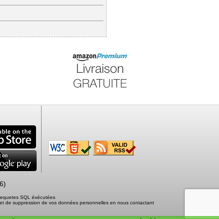
6)
1 requetes SQL éxécutées
tion et de suppression de vos données personnelles en nous contactant