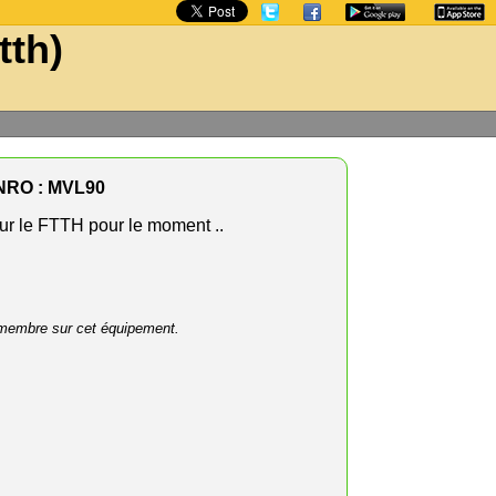
tth)
NRO : MVL90
r le FTTH pour le moment ..
membre sur cet équipement.