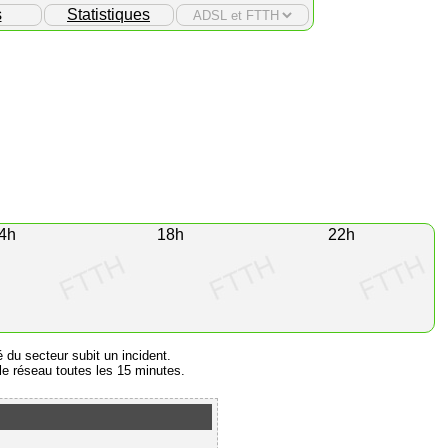
s
Statistiques
4h
18h
22h
é du secteur subit un incident.
e réseau toutes les 15 minutes.