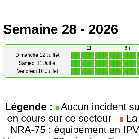
Semaine 28 - 2026
2h
6h
1
1
1
1
1
1
1
1
1
1
1
1
1
1
Dimanche 12 Juillet
1
1
1
1
1
1
1
1
1
1
1
1
1
1
Samedi 11 Juillet
1
1
1
1
1
1
1
1
1
1
1
1
1
1
Vendredi 10 Juillet
Légende :
Aucun incident su
en cours sur ce secteur -
La 
NRA-75 : équipement en IPV