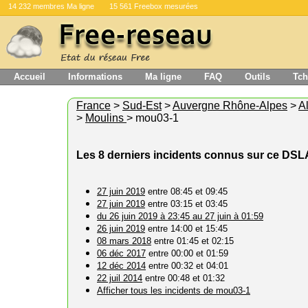
14 232 membres Ma ligne
15 561 Freebox mesurées
Accueil
Informations
Ma ligne
FAQ
Outils
Tch
France
>
Sud-Est
>
Auvergne Rhône-Alpes
>
Al
>
Moulins
> mou03-1
Les 8 derniers incidents connus sur ce DS
27 juin 2019
entre 08:45 et 09:45
27 juin 2019
entre 03:15 et 03:45
du 26 juin 2019 à 23:45 au 27 juin à 01:59
26 juin 2019
entre 14:00 et 15:45
08 mars 2018
entre 01:45 et 02:15
06 déc 2017
entre 00:00 et 01:59
12 déc 2014
entre 00:32 et 04:01
22 juil 2014
entre 00:48 et 01:32
Afficher tous les incidents de mou03-1