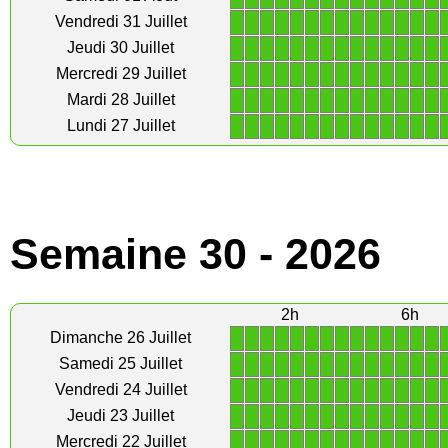
1
1
1
1
1
1
1
1
1
1
1
1
1
1
Vendredi 31 Juillet
1
1
1
1
1
1
1
1
1
1
1
1
1
1
Jeudi 30 Juillet
1
1
1
1
1
1
1
1
1
1
1
1
1
1
Mercredi 29 Juillet
1
1
1
1
1
1
1
1
1
1
1
1
1
1
Mardi 28 Juillet
1
1
1
1
1
1
1
1
1
1
1
1
1
1
Lundi 27 Juillet
Semaine 30 - 2026
2h
6h
1
1
1
1
1
1
1
1
1
1
1
1
1
1
Dimanche 26 Juillet
1
1
1
1
1
1
1
1
1
1
1
1
1
1
Samedi 25 Juillet
1
1
1
1
1
1
1
1
1
1
1
1
1
1
Vendredi 24 Juillet
1
1
1
1
1
1
1
1
1
1
1
1
1
1
Jeudi 23 Juillet
1
1
1
1
1
1
1
1
1
1
1
1
1
1
Mercredi 22 Juillet