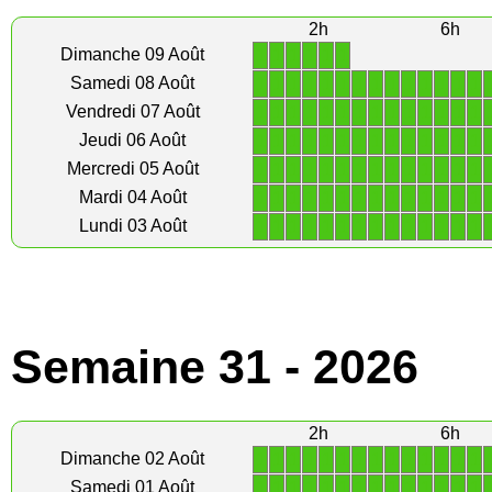
2h
6h
1
1
1
1
1
1
Dimanche 09 Août
1
1
1
1
1
1
1
1
1
1
1
1
1
1
Samedi 08 Août
1
1
1
1
1
1
1
1
1
1
1
1
1
1
Vendredi 07 Août
1
1
1
1
1
1
1
1
1
1
1
1
1
1
Jeudi 06 Août
1
1
1
1
1
1
1
1
1
1
1
1
1
1
Mercredi 05 Août
1
1
1
1
1
1
1
1
1
1
1
1
1
1
Mardi 04 Août
1
1
1
1
1
1
1
1
1
1
1
1
1
1
Lundi 03 Août
Semaine 31 - 2026
2h
6h
1
1
1
1
1
1
1
1
1
1
1
1
1
1
Dimanche 02 Août
1
1
1
1
1
1
1
1
1
1
1
1
1
1
Samedi 01 Août