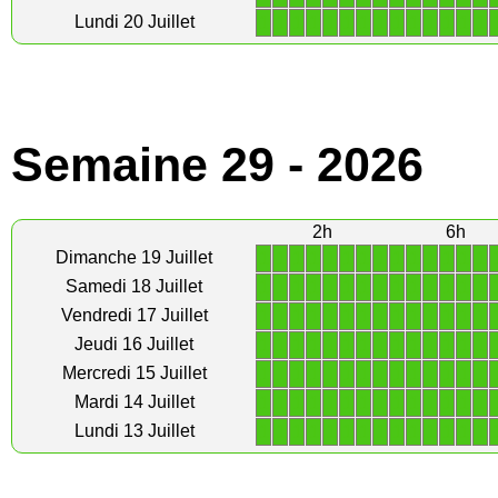
1
1
1
1
1
1
1
1
1
1
1
1
1
1
Lundi 20 Juillet
Semaine 29 - 2026
2h
6h
1
1
1
1
1
1
1
1
1
1
1
1
1
1
Dimanche 19 Juillet
1
1
1
1
1
1
1
1
1
1
1
1
1
1
Samedi 18 Juillet
1
1
1
1
1
1
1
1
1
1
1
1
1
1
Vendredi 17 Juillet
1
1
1
1
1
1
1
1
1
1
1
1
1
1
Jeudi 16 Juillet
1
1
1
1
1
1
1
1
1
1
1
1
1
1
Mercredi 15 Juillet
1
1
1
1
1
1
1
1
1
1
1
1
1
1
Mardi 14 Juillet
1
1
1
1
1
1
1
1
1
1
1
1
1
1
Lundi 13 Juillet