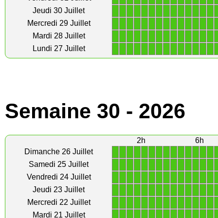
1
1
1
1
1
1
1
1
1
1
1
1
1
1
Jeudi 30 Juillet
1
1
1
1
1
1
1
1
1
1
1
1
1
1
Mercredi 29 Juillet
1
1
1
1
1
1
1
1
1
1
1
1
1
1
Mardi 28 Juillet
1
1
1
1
1
1
1
1
1
1
1
1
1
1
Lundi 27 Juillet
Semaine 30 - 2026
2h
6h
1
1
1
1
1
1
1
1
1
1
1
1
1
1
Dimanche 26 Juillet
1
1
1
1
1
1
1
1
1
1
1
1
1
1
Samedi 25 Juillet
1
1
1
1
1
1
1
1
1
1
1
1
1
1
Vendredi 24 Juillet
1
1
1
1
1
1
1
1
1
1
1
1
1
1
Jeudi 23 Juillet
1
1
1
1
1
1
1
1
1
1
1
1
1
1
Mercredi 22 Juillet
1
1
1
1
1
1
1
1
1
1
1
1
1
1
Mardi 21 Juillet