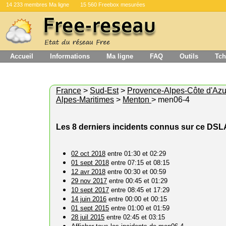
14 233 membres Ma ligne
15 560 Freebox mesurées
Accueil
Informations
Ma ligne
FAQ
Outils
Tch
France
>
Sud-Est
>
Provence-Alpes-Côte d'Azu
Alpes-Maritimes
>
Menton
> men06-4
Les 8 derniers incidents connus sur ce DS
02 oct 2018
entre 01:30 et 02:29
01 sept 2018
entre 07:15 et 08:15
12 avr 2018
entre 00:30 et 00:59
29 nov 2017
entre 00:45 et 01:29
10 sept 2017
entre 08:45 et 17:29
14 juin 2016
entre 00:00 et 00:15
01 sept 2015
entre 01:00 et 01:59
28 juil 2015
entre 02:45 et 03:15