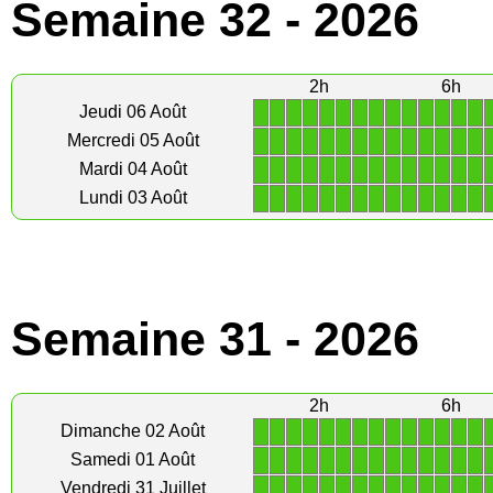
Semaine 32 - 2026
2h
6h
1
1
1
1
1
1
1
1
1
1
1
1
1
1
Jeudi 06 Août
1
1
1
1
1
1
1
1
1
1
1
1
1
1
Mercredi 05 Août
1
1
1
1
1
1
1
1
1
1
1
1
1
1
Mardi 04 Août
1
1
1
1
1
1
1
1
1
1
1
1
1
1
Lundi 03 Août
Semaine 31 - 2026
2h
6h
1
1
1
1
1
1
1
1
1
1
1
1
1
1
Dimanche 02 Août
1
1
1
1
1
1
1
1
1
1
1
1
1
1
Samedi 01 Août
1
1
1
1
1
1
1
1
1
1
1
1
1
1
Vendredi 31 Juillet