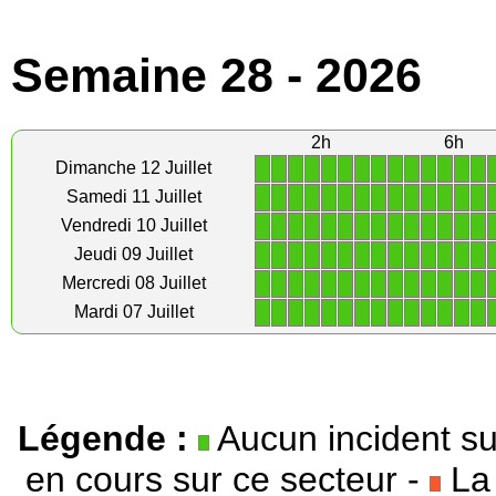
Semaine 28 - 2026
2h
6h
1
1
1
1
1
1
1
1
1
1
1
1
1
1
Dimanche 12 Juillet
1
1
1
1
1
1
1
1
1
1
1
1
1
1
Samedi 11 Juillet
1
1
1
1
1
1
1
1
1
1
1
1
1
1
Vendredi 10 Juillet
1
1
1
1
1
1
1
1
1
1
1
1
1
1
Jeudi 09 Juillet
1
1
1
1
1
1
1
1
1
1
1
1
1
1
Mercredi 08 Juillet
1
1
1
1
1
1
1
1
1
1
1
1
1
1
Mardi 07 Juillet
Légende :
Aucun incident su
en cours sur ce secteur -
La 