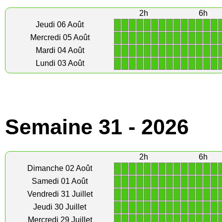
2h
6h
1
1
1
1
1
1
1
1
1
1
1
1
1
1
Jeudi 06 Août
1
1
1
1
1
1
1
1
1
1
1
1
1
1
Mercredi 05 Août
1
1
1
1
1
1
1
1
1
1
1
1
1
1
Mardi 04 Août
1
1
1
1
1
1
1
1
1
1
1
1
1
1
Lundi 03 Août
Semaine 31 - 2026
2h
6h
1
1
1
1
1
1
1
1
1
1
1
1
1
1
Dimanche 02 Août
1
1
1
1
1
1
1
1
1
1
1
1
1
1
Samedi 01 Août
1
1
1
1
1
1
1
1
1
1
1
1
1
1
Vendredi 31 Juillet
1
1
1
1
1
1
1
1
1
1
1
1
1
1
Jeudi 30 Juillet
1
1
1
1
1
1
1
1
1
1
1
1
1
1
Mercredi 29 Juillet