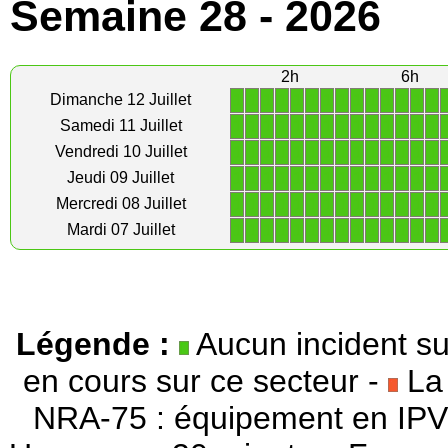
Semaine 28 - 2026
2h
6h
1
1
1
1
1
1
1
1
1
1
1
1
1
1
Dimanche 12 Juillet
1
1
1
1
1
1
1
1
1
1
1
1
1
1
Samedi 11 Juillet
1
1
1
1
1
1
1
1
1
1
1
1
1
1
Vendredi 10 Juillet
1
1
1
1
1
1
1
1
1
1
1
1
1
1
Jeudi 09 Juillet
1
1
1
1
1
1
1
1
1
1
1
1
1
1
Mercredi 08 Juillet
1
1
1
1
1
1
1
1
1
1
1
1
1
1
Mardi 07 Juillet
Légende :
Aucun incident su
en cours sur ce secteur -
La 
NRA-75 : équipement en IPV