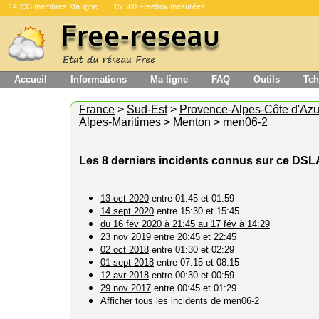
14 233 membres Ma ligne
15 560 Freebox mesurées
Accueil
Informations
Ma ligne
FAQ
Outils
Tch
France
>
Sud-Est
>
Provence-Alpes-Côte d'Azu
Alpes-Maritimes
>
Menton
> men06-2
Les 8 derniers incidents connus sur ce DS
13 oct 2020
entre 01:45 et 01:59
14 sept 2020
entre 15:30 et 15:45
du 16 fév 2020 à 21:45 au 17 fév à 14:29
23 nov 2019
entre 20:45 et 22:45
02 oct 2018
entre 01:30 et 02:29
01 sept 2018
entre 07:15 et 08:15
12 avr 2018
entre 00:30 et 00:59
29 nov 2017
entre 00:45 et 01:29
Afficher tous les incidents de men06-2