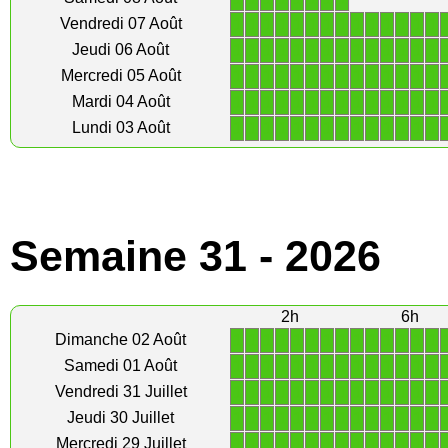
1
1
1
1
1
1
1
1
1
1
1
1
1
1
Vendredi 07 Août
1
1
1
1
1
1
1
1
1
1
1
1
1
1
Jeudi 06 Août
1
1
1
1
1
1
1
1
1
1
1
1
1
1
Mercredi 05 Août
1
1
1
1
1
1
1
1
1
1
1
1
1
1
Mardi 04 Août
1
1
1
1
1
1
1
1
1
1
1
1
1
1
Lundi 03 Août
Semaine 31 - 2026
2h
6h
1
1
1
1
1
1
1
1
1
1
1
1
1
1
Dimanche 02 Août
1
1
1
1
1
1
1
1
1
1
1
1
1
1
Samedi 01 Août
1
1
1
1
1
1
1
1
1
1
1
1
1
1
Vendredi 31 Juillet
1
1
1
1
1
1
1
1
1
1
1
1
1
1
Jeudi 30 Juillet
1
1
1
1
1
1
1
1
1
1
1
1
1
1
Mercredi 29 Juillet