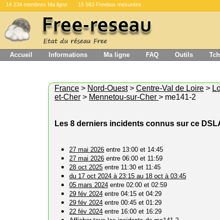
14 234 membres Ma ligne
15 563 Freebox mesurées
Accueil
Informations
Ma ligne
FAQ
Outils
Tch
France
>
Nord-Ouest
>
Centre-Val de Loire
>
Lo
et-Cher
>
Mennetou-sur-Cher
> me141-2
Les 8 derniers incidents connus sur ce DS
27 mai 2026
entre 13:00 et 14:45
27 mai 2026
entre 06:00 et 11:59
28 oct 2025
entre 11:30 et 11:45
du 17 oct 2024 à 23:15 au 18 oct à 03:45
05 mars 2024
entre 02:00 et 02:59
29 fév 2024
entre 04:15 et 04:29
29 fév 2024
entre 00:45 et 01:29
22 fév 2024
entre 16:00 et 16:29