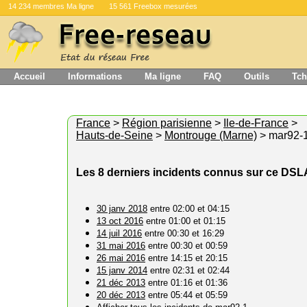
14 234 membres Ma ligne
15 561 Freebox mesurées
Accueil
Informations
Ma ligne
FAQ
Outils
Tch
France
>
Région parisienne
>
Ile-de-France
>
Hauts-de-Seine
>
Montrouge (Marne)
> mar92-
Les 8 derniers incidents connus sur ce DS
30 janv 2018
entre 02:00 et 04:15
13 oct 2016
entre 01:00 et 01:15
14 juil 2016
entre 00:30 et 16:29
31 mai 2016
entre 00:30 et 00:59
26 mai 2016
entre 14:15 et 20:15
15 janv 2014
entre 02:31 et 02:44
21 déc 2013
entre 01:16 et 01:36
20 déc 2013
entre 05:44 et 05:59