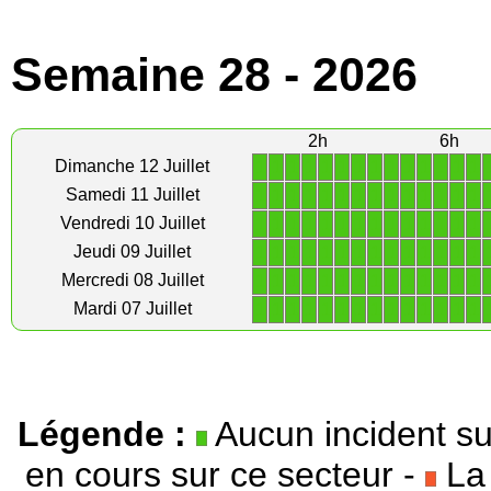
Semaine 28 - 2026
2h
6h
1
1
1
1
1
1
1
1
1
1
1
1
1
1
Dimanche 12 Juillet
1
1
1
1
1
1
1
1
1
1
1
1
1
1
Samedi 11 Juillet
1
1
1
1
1
1
1
1
1
1
1
1
1
1
Vendredi 10 Juillet
1
1
1
1
1
1
1
1
1
1
1
1
1
1
Jeudi 09 Juillet
1
1
1
1
1
1
1
1
1
1
1
1
1
1
Mercredi 08 Juillet
1
1
1
1
1
1
1
1
1
1
1
1
1
1
Mardi 07 Juillet
Légende :
Aucun incident su
en cours sur ce secteur -
La 