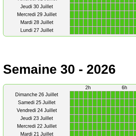
1
1
1
1
1
1
1
1
1
1
1
1
1
1
Jeudi 30 Juillet
1
1
1
1
1
1
1
1
1
1
1
1
1
1
Mercredi 29 Juillet
1
1
1
1
1
1
1
1
1
1
1
1
1
1
Mardi 28 Juillet
1
1
1
1
1
1
1
1
1
1
1
1
1
1
Lundi 27 Juillet
Semaine 30 - 2026
2h
6h
1
1
1
1
1
1
1
1
1
1
1
1
1
1
Dimanche 26 Juillet
1
1
1
1
1
1
1
1
1
1
1
1
1
1
Samedi 25 Juillet
1
1
1
1
1
1
1
1
1
1
1
1
1
1
Vendredi 24 Juillet
1
1
1
1
1
1
1
1
1
1
1
1
1
1
Jeudi 23 Juillet
1
1
1
1
1
1
1
1
1
1
1
1
1
1
Mercredi 22 Juillet
1
1
1
1
1
1
1
1
1
1
1
1
1
1
Mardi 21 Juillet