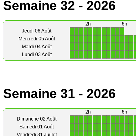
Semaine 32 - 2026
2h
6h
1
1
1
1
1
1
1
1
1
1
1
1
Jeudi 06 Août
1
1
1
1
1
1
1
1
1
1
1
1
1
1
Mercredi 05 Août
1
1
1
1
1
1
1
1
1
1
1
1
1
1
Mardi 04 Août
1
1
1
1
1
1
1
1
1
1
1
1
1
1
Lundi 03 Août
Semaine 31 - 2026
2h
6h
1
1
1
1
1
1
1
1
1
1
1
1
1
1
Dimanche 02 Août
1
1
1
1
1
1
1
1
1
1
1
1
1
1
Samedi 01 Août
1
1
1
1
1
1
1
1
1
1
1
1
1
1
Vendredi 31 Juillet