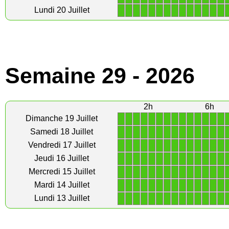
1
1
1
1
1
1
1
1
1
1
1
1
1
1
Lundi 20 Juillet
Semaine 29 - 2026
2h
6h
1
1
1
1
1
1
1
1
1
1
1
1
1
1
Dimanche 19 Juillet
1
1
1
1
1
1
1
1
1
1
1
1
1
1
Samedi 18 Juillet
1
1
1
1
1
1
1
1
1
1
1
1
1
1
Vendredi 17 Juillet
1
1
1
1
1
1
1
1
1
1
1
1
1
1
Jeudi 16 Juillet
1
1
1
1
1
1
1
1
1
1
1
1
1
1
Mercredi 15 Juillet
1
1
1
1
1
1
1
1
1
1
1
1
1
1
Mardi 14 Juillet
1
1
1
1
1
1
1
1
1
1
1
1
1
1
Lundi 13 Juillet