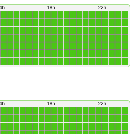
4h
18h
22h
1
1
1
1
1
1
1
1
1
1
1
1
1
1
1
1
1
1
1
1
1
1
1
1
1
1
1
1
1
1
1
1
1
1
1
1
1
1
1
1
1
1
1
1
1
1
1
1
1
1
1
1
1
1
1
1
1
1
1
1
1
1
1
1
1
1
1
1
1
1
1
1
1
1
1
1
1
1
1
1
1
1
1
1
1
1
1
1
1
1
1
1
1
1
1
1
1
1
1
1
1
1
1
1
1
1
1
1
1
1
1
1
1
1
1
1
1
1
1
1
1
1
1
1
1
1
1
1
1
1
1
1
1
1
1
1
1
1
1
1
4h
18h
22h
1
1
1
1
1
1
1
1
1
1
1
1
1
1
1
1
1
1
1
1
1
1
1
1
1
1
1
1
1
1
1
1
1
1
1
1
1
1
1
1
1
1
1
1
1
1
1
1
1
1
1
1
1
1
1
1
1
1
1
1