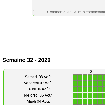
Commentaires : Aucun commentaire p
Semaine 32 - 2026
2h
1
1
1
1
1
1
Samedi 08 Août
1
1
1
1
1
1
Vendredi 07 Août
1
1
1
1
1
1
Jeudi 06 Août
1
1
1
1
1
1
Mercredi 05 Août
1
1
1
1
1
1
Mardi 04 Août