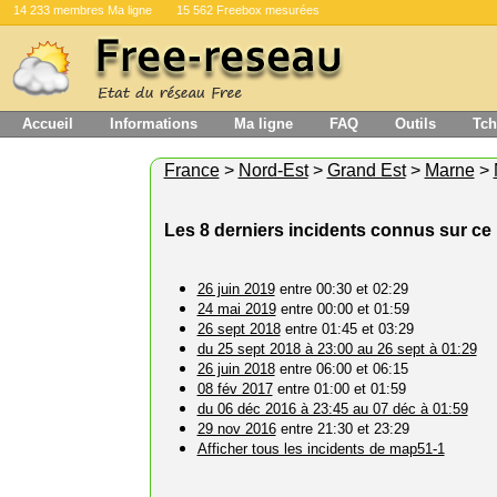
14 233 membres Ma ligne
15 562 Freebox mesurées
Accueil
Informations
Ma ligne
FAQ
Outils
Tch
France
>
Nord-Est
>
Grand Est
>
Marne
>
Les 8 derniers incidents connus sur c
26 juin 2019
entre 00:30 et 02:29
24 mai 2019
entre 00:00 et 01:59
26 sept 2018
entre 01:45 et 03:29
du 25 sept 2018 à 23:00 au 26 sept à 01:29
26 juin 2018
entre 06:00 et 06:15
08 fév 2017
entre 01:00 et 01:59
du 06 déc 2016 à 23:45 au 07 déc à 01:59
29 nov 2016
entre 21:30 et 23:29
Afficher tous les incidents de map51-1