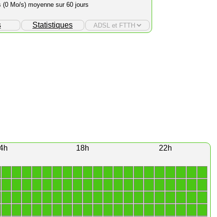
s (0 Mo/s) moyenne sur 60 jours
s
Statistiques
4h
18h
22h
1
1
1
1
1
1
1
1
1
1
1
1
1
1
1
1
1
1
1
1
1
1
1
1
1
1
1
1
1
1
1
1
1
1
1
1
1
1
1
1
1
1
1
1
1
1
1
1
1
1
1
1
1
1
1
1
1
1
1
1
1
1
1
1
1
1
1
1
1
1
1
1
1
1
1
1
1
1
1
1