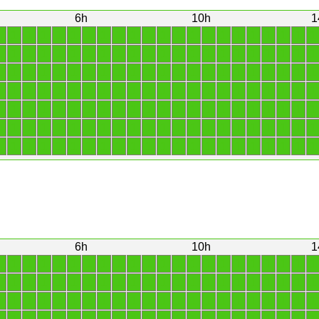
6h
10h
1
1
1
1
1
1
1
1
1
1
1
1
1
1
1
1
1
1
1
1
1
1
1
1
1
1
1
1
1
1
1
1
1
1
1
1
1
1
1
1
1
1
1
1
1
1
1
1
1
1
1
1
1
1
1
1
1
1
1
1
1
1
1
1
1
1
1
1
1
1
1
1
1
1
1
1
1
1
1
1
1
1
1
1
1
1
1
1
1
1
1
1
1
1
1
1
1
1
1
1
1
1
1
1
1
1
1
1
1
1
1
1
1
1
1
1
1
1
1
1
1
1
1
1
1
1
1
1
1
1
1
1
1
1
1
1
1
1
1
1
1
1
1
1
1
1
1
1
1
1
1
1
1
1
1
6h
10h
1
1
1
1
1
1
1
1
1
1
1
1
1
1
1
1
1
1
1
1
1
1
1
1
1
1
1
1
1
1
1
1
1
1
1
1
1
1
1
1
1
1
1
1
1
1
1
1
1
1
1
1
1
1
1
1
1
1
1
1
1
1
1
1
1
1
1