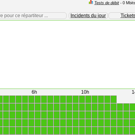
Tests de débit
- 0 Mbit
our ce répartiteur ...
Incidents du jour
Ticket
6h
10h
1
1
1
1
1
1
1
1
1
1
1
1
1
1
1
1
1
1
1
1
1
1
1
1
1
1
1
1
1
1
1
1
1
1
1
1
1
1
1
1
1
1
1
1
1
1
1
1
1
1
1
1
1
1
1
1
1
1
1
1
1
1
1
1
1
1
1
1
1
1
1
1
1
1
1
1
1
1
1
1
1
1
1
1
1
1
1
1
1
1
1
1
1
1
1
1
1
1
1
1
1
1
1
1
1
1
1
1