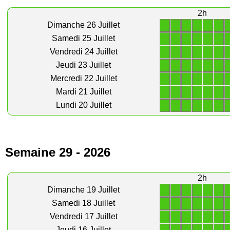
2h
1
1
1
1
1
1
Dimanche 26 Juillet
1
1
1
1
1
1
Samedi 25 Juillet
1
1
1
1
1
1
Vendredi 24 Juillet
1
1
1
1
1
1
Jeudi 23 Juillet
1
1
1
1
1
1
Mercredi 22 Juillet
1
1
1
1
1
1
Mardi 21 Juillet
1
1
1
1
1
1
Lundi 20 Juillet
Semaine 29 - 2026
2h
1
1
1
1
1
1
Dimanche 19 Juillet
1
1
1
1
1
1
Samedi 18 Juillet
1
1
1
1
1
1
Vendredi 17 Juillet
Jeudi 16 Juillet