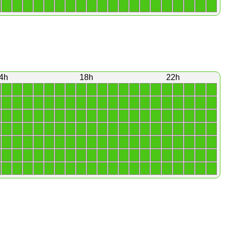
1
1
1
1
1
1
1
1
1
1
1
1
1
1
1
1
1
1
1
1
4h
18h
22h
1
1
1
1
1
1
1
1
1
1
1
1
1
1
1
1
1
1
1
1
1
1
1
1
1
1
1
1
1
1
1
1
1
1
1
1
1
1
1
1
1
1
1
1
1
1
1
1
1
1
1
1
1
1
1
1
1
1
1
1
1
1
1
1
1
1
1
1
1
1
1
1
1
1
1
1
1
1
1
1
1
1
1
1
1
1
1
1
1
1
1
1
1
1
1
1
1
1
1
1
1
1
1
1
1
1
1
1
1
1
1
1
1
1
1
1
1
1
1
1
1
1
1
1
1
1
1
1
1
1
1
1
1
1
1
1
1
1
1
1