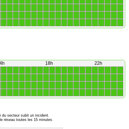
1
1
1
1
1
1
1
1
1
1
1
1
1
1
1
1
1
1
1
1
1
1
1
1
1
1
1
1
1
1
1
1
1
1
1
1
1
1
1
1
1
1
1
1
1
1
1
1
1
1
1
1
1
1
1
1
1
1
1
1
1
1
1
1
1
1
1
1
1
1
1
1
1
1
1
1
1
1
1
1
4h
18h
22h
1
1
1
1
1
1
1
1
1
1
1
1
1
1
1
1
1
1
1
1
1
1
1
1
1
1
1
1
1
1
1
1
1
1
1
1
1
1
1
1
1
1
1
1
1
1
1
1
1
1
1
1
1
1
1
1
1
1
1
1
1
1
1
1
1
1
1
1
1
1
1
1
1
1
1
1
1
1
1
1
é du secteur subit un incident.
e réseau toutes les 15 minutes.