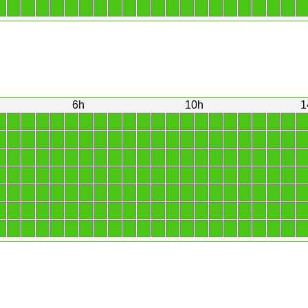
1
1
1
1
1
1
1
1
1
1
1
1
1
1
1
1
1
1
1
1
1
1
6h
10h
1
1
1
1
1
1
1
1
1
1
1
1
1
1
1
1
1
1
1
1
1
1
1
1
1
1
1
1
1
1
1
1
1
1
1
1
1
1
1
1
1
1
1
1
1
1
1
1
1
1
1
1
1
1
1
1
1
1
1
1
1
1
1
1
1
1
1
1
1
1
1
1
1
1
1
1
1
1
1
1
1
1
1
1
1
1
1
1
1
1
1
1
1
1
1
1
1
1
1
1
1
1
1
1
1
1
1
1
1
1
1
1
1
1
1
1
1
1
1
1
1
1
1
1
1
1
1
1
1
1
1
1
1
1
1
1
1
1
1
1
1
1
1
1
1
1
1
1
1
1
1
1
1
1
1