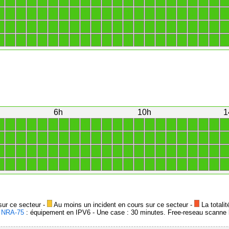
1
1
1
1
1
1
1
1
1
1
1
1
1
1
1
1
1
1
1
1
1
1
1
1
1
1
1
1
1
1
1
1
1
1
1
1
1
1
1
1
1
1
1
1
1
1
1
1
1
1
1
1
1
1
1
1
1
1
1
1
1
1
1
1
1
1
1
1
1
1
1
1
1
1
1
1
1
1
1
1
1
1
1
1
1
1
1
1
6h
10h
1
1
1
1
1
1
1
1
1
1
1
1
1
1
1
1
1
1
1
1
1
1
1
1
1
1
1
1
1
1
1
1
1
1
1
1
1
1
1
1
1
1
1
1
1
1
1
1
1
1
1
1
1
1
1
1
1
1
1
1
1
1
1
1
1
1
1
1
1
1
1
1
1
1
1
1
1
1
1
1
1
1
1
1
1
1
1
1
1
sur ce secteur -
Au moins un incident en cours sur ce secteur -
La totalit
-
NRA-75
: équipement en IPV6 - Une case : 30 minutes. Free-reseau scanne l