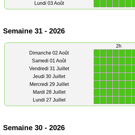
1
1
1
1
1
1
Lundi 03 Août
Semaine 31 - 2026
2h
1
1
1
1
1
1
Dimanche 02 Août
1
1
1
1
1
1
Samedi 01 Août
1
1
1
1
1
1
Vendredi 31 Juillet
1
1
1
1
1
1
Jeudi 30 Juillet
1
1
1
1
1
1
Mercredi 29 Juillet
1
1
1
1
1
1
Mardi 28 Juillet
1
1
1
1
1
1
Lundi 27 Juillet
Semaine 30 - 2026