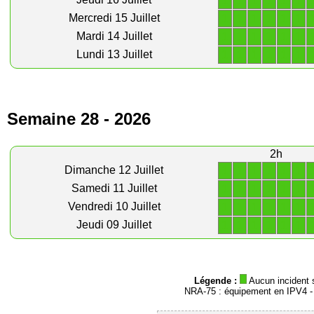
1
1
1
1
1
1
1
1
1
1
1
1
Mercredi 15 Juillet
1
1
1
1
1
1
Mardi 14 Juillet
1
1
1
1
1
1
Lundi 13 Juillet
Semaine 28 - 2026
2h
1
1
1
1
1
1
Dimanche 12 Juillet
1
1
1
1
1
1
Samedi 11 Juillet
1
1
1
1
1
1
Vendredi 10 Juillet
1
1
1
1
1
1
Jeudi 09 Juillet
Légende :
Aucun incident 
NRA-75 : équipement en IPV4 