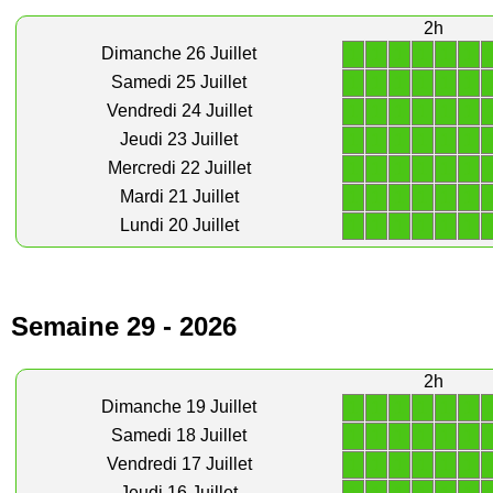
2h
1
1
1
1
1
1
Dimanche 26 Juillet
1
1
1
1
1
1
Samedi 25 Juillet
1
1
1
1
1
1
Vendredi 24 Juillet
1
1
1
1
1
1
Jeudi 23 Juillet
1
1
1
1
1
1
Mercredi 22 Juillet
1
1
1
1
1
1
Mardi 21 Juillet
1
1
1
1
1
1
Lundi 20 Juillet
Semaine 29 - 2026
2h
1
1
1
1
1
1
Dimanche 19 Juillet
1
1
1
1
1
1
Samedi 18 Juillet
1
1
1
1
1
1
Vendredi 17 Juillet
Jeudi 16 Juillet