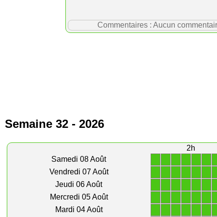
Commentaires : Aucun commentaire p
Semaine 32 - 2026
2h
1
1
1
1
1
1
Samedi 08 Août
1
1
1
1
1
1
Vendredi 07 Août
1
1
1
1
1
1
Jeudi 06 Août
1
1
1
1
1
1
Mercredi 05 Août
1
1
1
1
1
1
Mardi 04 Août