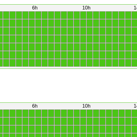
6h
10h
1
1
1
1
1
1
1
1
1
1
1
1
1
1
1
1
1
1
1
1
1
1
1
1
1
1
1
1
1
1
1
1
1
1
1
1
1
1
1
1
1
1
1
1
1
1
1
1
1
1
1
1
1
1
1
1
1
1
1
1
1
1
1
1
1
1
1
1
1
1
1
1
1
1
1
1
1
1
1
1
1
1
1
1
1
1
1
1
1
1
1
1
1
1
1
1
1
1
1
1
1
1
1
1
1
1
1
1
1
1
1
1
1
1
1
1
1
1
1
1
1
1
1
1
1
1
1
1
1
1
1
1
1
1
1
1
1
1
1
1
1
1
1
1
1
1
1
1
1
1
1
1
1
1
1
6h
10h
1
1
1
1
1
1
1
1
1
1
1
1
1
1
1
1
1
1
1
1
1
1
1
1
1
1
1
1
1
1
1
1
1
1
1
1
1
1
1
1
1
1
1
1
1
1
1
1
1
1
1
1
1
1
1
1
1
1
1
1
1
1
1
1
1
1
1