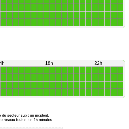
1
1
1
1
1
1
1
1
1
1
1
1
1
1
1
1
1
1
1
1
1
1
1
1
1
1
1
1
1
1
1
1
1
1
1
1
1
1
1
1
1
1
1
1
1
1
1
1
1
1
1
1
1
1
1
1
1
1
1
1
1
1
1
1
1
1
1
1
1
1
1
1
1
1
1
1
1
1
1
1
4h
18h
22h
1
1
1
1
1
1
1
1
1
1
1
1
1
1
1
1
1
1
1
1
1
1
1
1
1
1
1
1
1
1
1
1
1
1
1
1
1
1
1
1
1
1
1
1
1
1
1
1
1
1
1
1
1
1
1
1
1
1
1
1
1
1
1
1
1
1
1
1
1
1
1
1
1
1
1
1
1
1
1
1
é du secteur subit un incident.
e réseau toutes les 15 minutes.