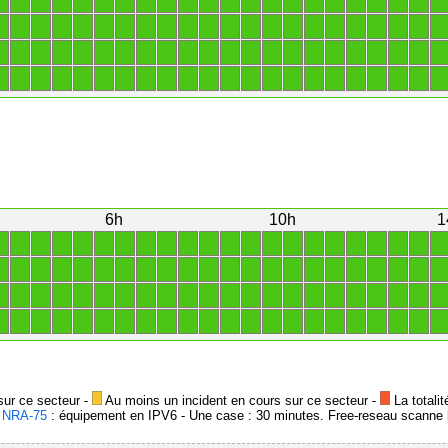
1
1
1
1
1
1
1
1
1
1
1
1
1
1
1
1
1
1
1
1
1
1
1
1
1
1
1
1
1
1
1
1
1
1
1
1
1
1
1
1
1
1
1
1
1
1
1
1
1
1
1
1
1
1
1
1
1
1
1
1
1
1
1
1
1
1
1
1
1
1
1
1
1
1
1
1
1
1
1
1
1
1
1
1
1
1
1
1
6h
10h
1
1
1
1
1
1
1
1
1
1
1
1
1
1
1
1
1
1
1
1
1
1
1
1
1
1
1
1
1
1
1
1
1
1
1
1
1
1
1
1
1
1
1
1
1
1
1
1
1
1
1
1
1
1
1
1
1
1
1
1
1
1
1
1
1
1
1
1
1
1
1
1
1
1
1
1
1
1
1
1
1
1
1
1
1
1
1
1
1
sur ce secteur -
Au moins un incident en cours sur ce secteur -
La totalit
-
NRA-75
: équipement en IPV6 - Une case : 30 minutes. Free-reseau scanne l