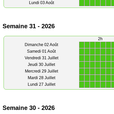
1
1
1
1
1
1
Lundi 03 Août
Semaine 31 - 2026
2h
1
1
1
1
1
1
Dimanche 02 Août
1
1
1
1
1
1
Samedi 01 Août
1
1
1
1
1
1
Vendredi 31 Juillet
1
1
1
1
1
1
Jeudi 30 Juillet
1
1
1
1
1
1
Mercredi 29 Juillet
1
1
1
1
1
1
Mardi 28 Juillet
1
1
1
1
1
1
Lundi 27 Juillet
Semaine 30 - 2026