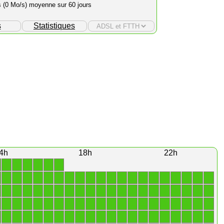
s (0 Mo/s) moyenne sur 60 jours
s
Statistiques
4h
18h
22h
1
1
1
1
1
1
1
1
1
1
1
1
1
1
1
1
1
1
1
1
1
1
1
1
1
1
1
1
1
1
1
1
1
1
1
1
1
1
1
1
1
1
1
1
1
1
1
1
1
1
1
1
1
1
1
1
1
1
1
1
1
1
1
1
1
1
1
1
1
1
1
1
1
1
1
1
1
1
1
1
1
1
1
1
1
1