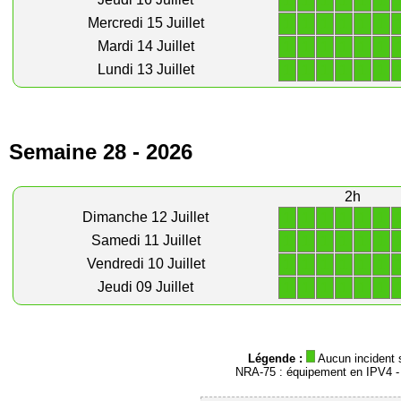
1
1
1
1
1
1
1
1
1
1
1
1
Mercredi 15 Juillet
1
1
1
1
1
1
Mardi 14 Juillet
1
1
1
1
1
1
Lundi 13 Juillet
Semaine 28 - 2026
2h
1
1
1
1
1
1
Dimanche 12 Juillet
1
1
1
1
1
1
Samedi 11 Juillet
1
1
1
1
1
1
Vendredi 10 Juillet
1
1
1
1
1
1
Jeudi 09 Juillet
Légende :
Aucun incident 
NRA-75 : équipement en IPV4 