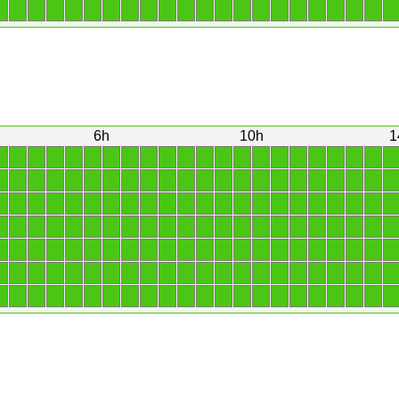
1
1
1
1
1
1
1
1
1
1
1
1
1
1
1
1
1
1
1
1
1
1
6h
10h
1
1
1
1
1
1
1
1
1
1
1
1
1
1
1
1
1
1
1
1
1
1
1
1
1
1
1
1
1
1
1
1
1
1
1
1
1
1
1
1
1
1
1
1
1
1
1
1
1
1
1
1
1
1
1
1
1
1
1
1
1
1
1
1
1
1
1
1
1
1
1
1
1
1
1
1
1
1
1
1
1
1
1
1
1
1
1
1
1
1
1
1
1
1
1
1
1
1
1
1
1
1
1
1
1
1
1
1
1
1
1
1
1
1
1
1
1
1
1
1
1
1
1
1
1
1
1
1
1
1
1
1
1
1
1
1
1
1
1
1
1
1
1
1
1
1
1
1
1
1
1
1
1
1
1