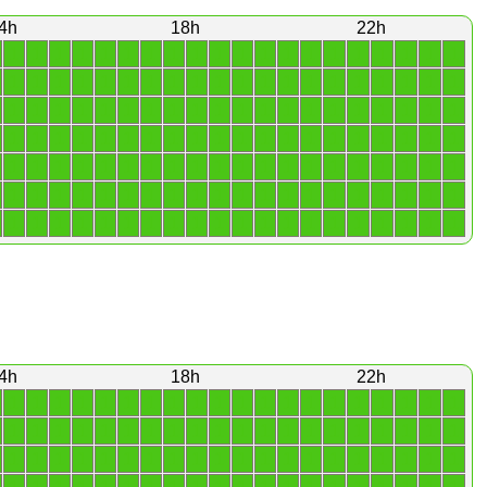
4h
18h
22h
1
1
1
1
1
1
1
1
1
1
1
1
1
1
1
1
1
1
1
1
1
1
1
1
1
1
1
1
1
1
1
1
1
1
1
1
1
1
1
1
1
1
1
1
1
1
1
1
1
1
1
1
1
1
1
1
1
1
1
1
1
1
1
1
1
1
1
1
1
1
1
1
1
1
1
1
1
1
1
1
1
1
1
1
1
1
1
1
1
1
1
1
1
1
1
1
1
1
1
1
1
1
1
1
1
1
1
1
1
1
1
1
1
1
1
1
1
1
1
1
1
1
1
1
1
1
1
1
1
1
1
1
1
1
1
1
1
1
1
1
4h
18h
22h
1
1
1
1
1
1
1
1
1
1
1
1
1
1
1
1
1
1
1
1
1
1
1
1
1
1
1
1
1
1
1
1
1
1
1
1
1
1
1
1
1
1
1
1
1
1
1
1
1
1
1
1
1
1
1
1
1
1
1
1