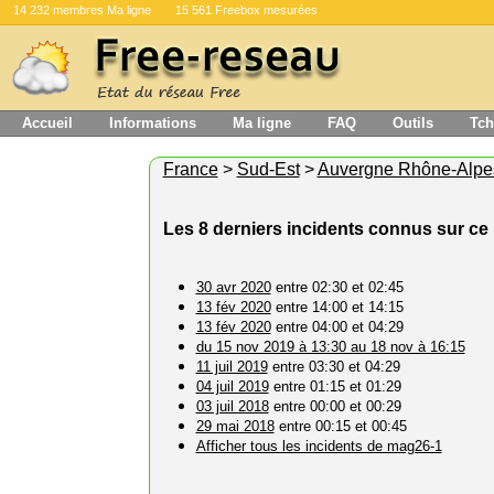
14 232 membres Ma ligne
15 561 Freebox mesurées
Accueil
Informations
Ma ligne
FAQ
Outils
Tch
France
>
Sud-Est
>
Auvergne Rhône-Alpe
Les 8 derniers incidents connus sur c
30 avr 2020
entre 02:30 et 02:45
13 fév 2020
entre 14:00 et 14:15
13 fév 2020
entre 04:00 et 04:29
du 15 nov 2019 à 13:30 au 18 nov à 16:15
11 juil 2019
entre 03:30 et 04:29
04 juil 2019
entre 01:15 et 01:29
03 juil 2018
entre 00:00 et 00:29
29 mai 2018
entre 00:15 et 00:45
Afficher tous les incidents de mag26-1