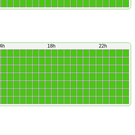
1
1
1
1
1
1
1
1
1
1
1
1
1
1
1
1
1
1
1
1
4h
18h
22h
1
1
1
1
1
1
1
1
1
1
1
1
1
1
1
1
1
1
1
1
1
1
1
1
1
1
1
1
1
1
1
1
1
1
1
1
1
1
1
1
1
1
1
1
1
1
1
1
1
1
1
1
1
1
1
1
1
1
1
1
1
1
1
1
1
1
1
1
1
1
1
1
1
1
1
1
1
1
1
1
1
1
1
1
1
1
1
1
1
1
1
1
1
1
1
1
1
1
1
1
1
1
1
1
1
1
1
1
1
1
1
1
1
1
1
1
1
1
1
1
1
1
1
1
1
1
1
1
1
1
1
1
1
1
1
1
1
1
1
1