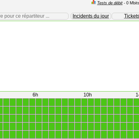
Tests de débit
- 0 Mbit
our ce répartiteur ...
Incidents du jour
Ticket
6h
10h
1
1
1
1
1
1
1
1
1
1
1
1
1
1
1
1
1
1
1
1
1
1
1
1
1
1
1
1
1
1
1
1
1
1
1
1
1
1
1
1
1
1
1
1
1
1
1
1
1
1
1
1
1
1
1
1
1
1
1
1
1
1
1
1
1
1
1
1
1
1
1
1
1
1
1
1
1
1
1
1
1
1
1
1
1
1
1
1
1
1
1
1
1
1
1
1
1
1
1
1
1
1
1
1
1
1
1
1
1
1
1