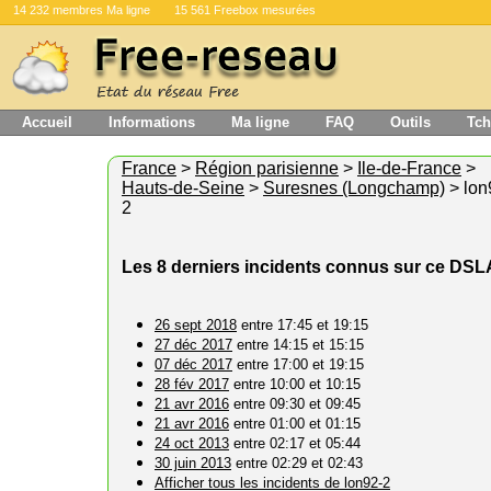
14 232 membres Ma ligne
15 561 Freebox mesurées
Accueil
Informations
Ma ligne
FAQ
Outils
Tch
France
>
Région parisienne
>
Ile-de-France
>
Hauts-de-Seine
>
Suresnes (Longchamp)
> lon
2
Les 8 derniers incidents connus sur ce DS
26 sept 2018
entre 17:45 et 19:15
27 déc 2017
entre 14:15 et 15:15
07 déc 2017
entre 17:00 et 19:15
28 fév 2017
entre 10:00 et 10:15
21 avr 2016
entre 09:30 et 09:45
21 avr 2016
entre 01:00 et 01:15
24 oct 2013
entre 02:17 et 05:44
30 juin 2013
entre 02:29 et 02:43
Afficher tous les incidents de lon92-2