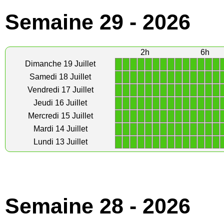
Semaine 29 - 2026
2h
6h
1
1
1
1
1
1
1
1
1
1
1
1
1
1
Dimanche 19 Juillet
1
1
1
1
1
1
1
1
1
1
1
1
1
1
Samedi 18 Juillet
1
1
1
1
1
1
1
1
1
1
1
1
1
1
Vendredi 17 Juillet
1
1
1
1
1
1
1
1
1
1
1
1
1
1
Jeudi 16 Juillet
1
1
1
1
1
1
1
1
1
1
1
1
1
1
Mercredi 15 Juillet
1
1
1
1
1
1
1
1
1
1
1
1
1
1
Mardi 14 Juillet
1
1
1
1
1
1
1
1
1
1
1
1
1
1
Lundi 13 Juillet
Semaine 28 - 2026