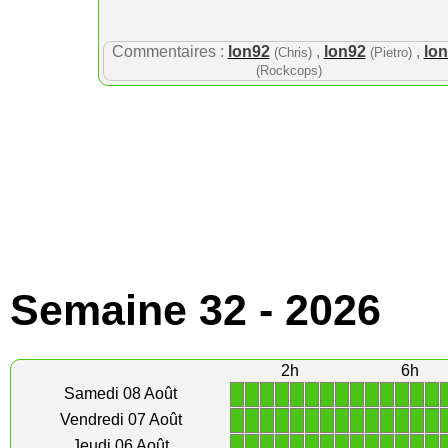
Commentaires :
lon92
,
lon92
,
lo
(Chris)
(Pietro)
(Rockcops)
Semaine 32 - 2026
2h
6h
1
1
1
1
1
1
1
1
1
1
1
1
1
1
Samedi 08 Août
1
1
1
1
1
1
1
1
1
1
1
1
1
1
Vendredi 07 Août
1
1
1
1
1
1
1
1
1
1
1
1
1
1
Jeudi 06 Août