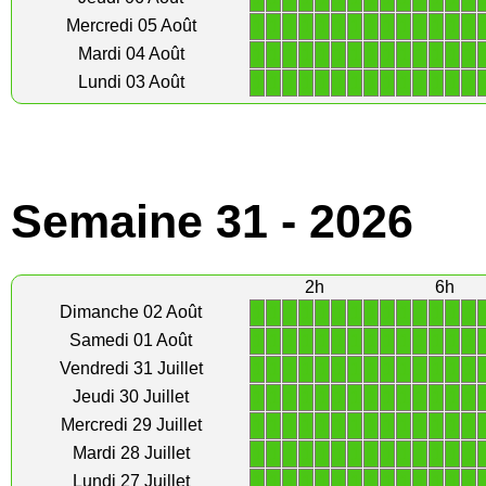
1
1
1
1
1
1
1
1
1
1
1
1
1
1
Mercredi 05 Août
1
1
1
1
1
1
1
1
1
1
1
1
1
1
Mardi 04 Août
1
1
1
1
1
1
1
1
1
1
1
1
1
1
Lundi 03 Août
Semaine 31 - 2026
2h
6h
1
1
1
1
1
1
1
1
1
1
1
1
1
1
Dimanche 02 Août
1
1
1
1
1
1
1
1
1
1
1
1
1
1
Samedi 01 Août
1
1
1
1
1
1
1
1
1
1
1
1
1
1
Vendredi 31 Juillet
1
1
1
1
1
1
1
1
1
1
1
1
1
1
Jeudi 30 Juillet
1
1
1
1
1
1
1
1
1
1
1
1
1
1
Mercredi 29 Juillet
1
1
1
1
1
1
1
1
1
1
1
1
1
1
Mardi 28 Juillet
1
1
1
1
1
1
1
1
1
1
1
1
1
1
Lundi 27 Juillet