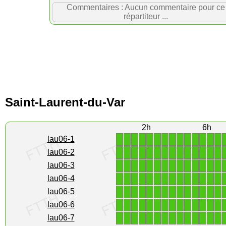
Commentaires : Aucun commentaire pour ce
répartiteur ...
Saint-Laurent-du-Var
2h
6h
1
1
1
1
1
1
1
1
1
1
1
1
1
1
lau06-1
1
1
1
1
1
1
1
1
1
1
1
1
1
1
lau06-2
1
1
1
1
1
1
1
1
1
1
1
1
1
1
lau06-3
1
1
1
1
1
1
1
1
1
1
1
1
1
1
lau06-4
1
1
1
1
1
1
1
1
1
1
1
1
1
1
lau06-5
1
1
1
1
1
1
1
1
1
1
1
1
1
1
lau06-6
1
1
1
1
1
1
1
1
1
1
1
1
1
1
lau06-7