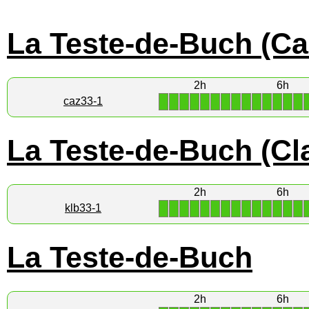
La Teste-de-Buch (Ca
2h
6h
1
1
1
1
1
1
1
1
1
1
1
1
1
1
caz33-1
La Teste-de-Buch (Cla
2h
6h
1
1
1
1
1
1
1
1
1
1
1
1
1
1
klb33-1
La Teste-de-Buch
2h
6h