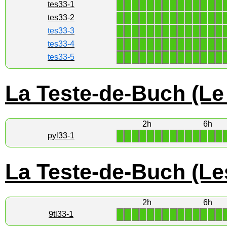
1
1
1
1
1
1
1
1
1
1
1
1
1
1
tes33-1
1
1
1
1
1
1
1
1
1
1
1
1
1
1
tes33-2
1
1
1
1
1
1
1
1
1
1
1
1
1
1
tes33-3
1
1
1
1
1
1
1
1
1
1
1
1
1
1
tes33-4
1
1
1
1
1
1
1
1
1
1
1
1
1
1
tes33-5
La Teste-de-Buch (Le
2h
6h
1
1
1
1
1
1
1
1
1
1
1
1
1
1
pyl33-1
La Teste-de-Buch (Le
2h
6h
1
1
1
1
1
1
1
1
1
1
1
1
1
1
9tl33-1