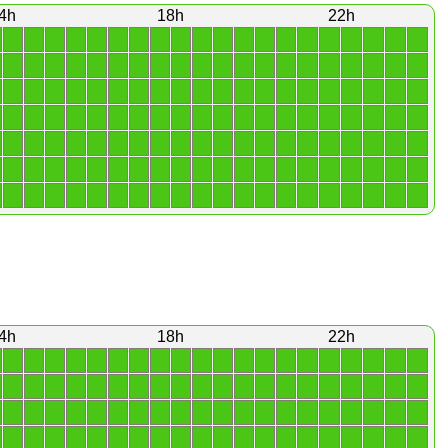
4h
18h
22h
1
1
1
1
1
1
1
1
1
1
1
1
1
1
1
1
1
1
1
1
1
1
1
1
1
1
1
1
1
1
1
1
1
1
1
1
1
1
1
1
1
1
1
1
1
1
1
1
1
1
1
1
1
1
1
1
1
1
1
1
1
1
1
1
1
1
1
1
1
1
1
1
1
1
1
1
1
1
1
1
1
1
1
1
1
1
1
1
1
1
1
1
1
1
1
1
1
1
1
1
1
1
1
1
1
1
1
1
1
1
1
1
1
1
1
1
1
1
1
1
1
1
1
1
1
1
1
1
1
1
1
1
1
1
1
1
1
1
1
1
4h
18h
22h
1
1
1
1
1
1
1
1
1
1
1
1
1
1
1
1
1
1
1
1
1
1
1
1
1
1
1
1
1
1
1
1
1
1
1
1
1
1
1
1
1
1
1
1
1
1
1
1
1
1
1
1
1
1
1
1
1
1
1
1
1
1
1
1
1
1
1
1
1
1
1
1
1
1
1
1
1
1
1
1