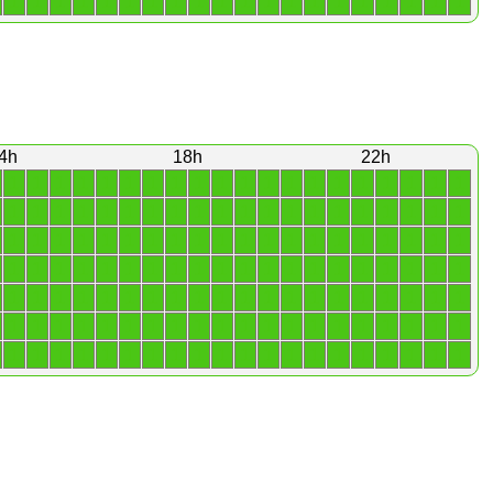
1
1
1
1
1
1
1
1
1
1
1
1
1
1
1
1
1
1
1
1
4h
18h
22h
1
1
1
1
1
1
1
1
1
1
1
1
1
1
1
1
1
1
1
1
1
1
1
1
1
1
1
1
1
1
1
1
1
1
1
1
1
1
1
1
1
1
1
1
1
1
1
1
1
1
1
1
1
1
1
1
1
1
1
1
1
1
1
1
1
1
1
1
1
1
1
1
1
1
1
1
1
1
1
1
1
1
1
1
1
1
1
1
1
1
1
1
1
1
1
1
1
1
1
1
1
1
1
1
1
1
1
1
1
1
1
1
1
1
1
1
1
1
1
1
1
1
1
1
1
1
1
1
1
1
1
1
1
1
1
1
1
1
1
1