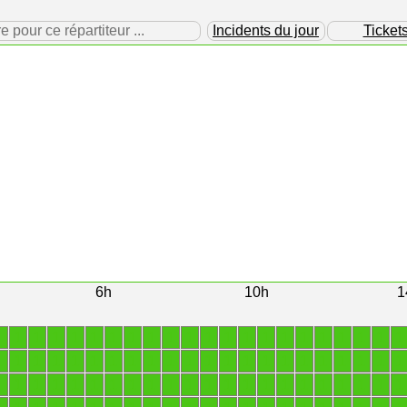
our ce répartiteur ...
Incidents du jour
Ticket
6h
10h
1
1
1
1
1
1
1
1
1
1
1
1
1
1
1
1
1
1
1
1
1
1
1
1
1
1
1
1
1
1
1
1
1
1
1
1
1
1
1
1
1
1
1
1
1
1
1
1
1
1
1
1
1
1
1
1
1
1
1
1
1
1
1
1
1
1
1