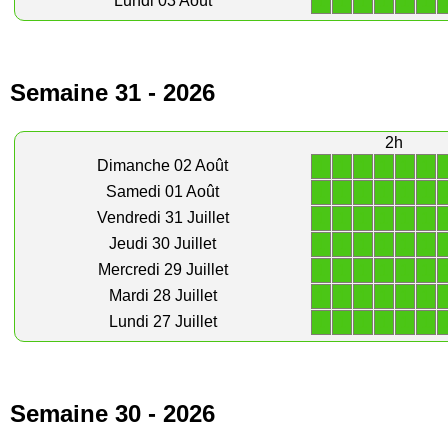
1
1
1
1
1
1
Lundi 03 Août
Semaine 31 - 2026
2h
1
1
1
1
1
1
Dimanche 02 Août
1
1
1
1
1
1
Samedi 01 Août
1
1
1
1
1
1
Vendredi 31 Juillet
1
1
1
1
1
1
Jeudi 30 Juillet
1
1
1
1
1
1
Mercredi 29 Juillet
1
1
1
1
1
1
Mardi 28 Juillet
1
1
1
1
1
1
Lundi 27 Juillet
Semaine 30 - 2026