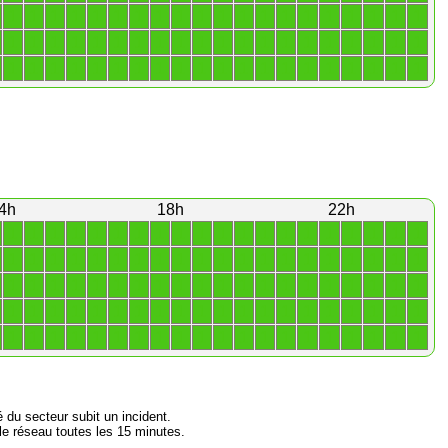
1
1
1
1
1
1
1
1
1
1
1
1
1
1
1
1
1
1
1
1
1
1
1
1
1
1
1
1
1
1
1
1
1
1
1
1
1
1
1
1
1
1
1
1
1
1
1
1
1
1
1
1
1
1
1
1
1
1
1
1
4h
18h
22h
1
1
1
1
1
1
1
1
1
1
1
1
1
1
1
1
1
1
1
1
1
1
1
1
1
1
1
1
1
1
1
1
1
1
1
1
1
1
1
1
1
1
1
1
1
1
1
1
1
1
1
1
1
1
1
1
1
1
1
1
1
1
1
1
1
1
1
1
1
1
1
1
1
1
1
1
1
1
1
1
1
1
1
1
1
1
1
1
1
1
1
1
1
1
1
1
1
1
1
1
é du secteur subit un incident.
e réseau toutes les 15 minutes.