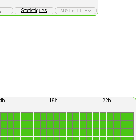
s
Statistiques
4h
18h
22h
1
1
1
1
1
1
1
1
1
1
1
1
1
1
1
1
1
1
1
1
1
1
1
1
1
1
1
1
1
1
1
1
1
1
1
1
1
1
1
1
1
1
1
1
1
1
1
1
1
1
1
1
1
1
1
1
1
1
1
1