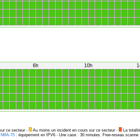
1
1
1
1
1
1
1
1
1
1
1
1
1
1
1
1
1
1
1
1
1
1
1
1
1
1
1
1
1
1
1
1
1
1
1
1
1
1
1
1
1
1
1
1
1
1
1
1
1
1
1
1
1
1
1
1
1
1
1
1
1
1
1
1
1
1
6h
10h
1
1
1
1
1
1
1
1
1
1
1
1
1
1
1
1
1
1
1
1
1
1
1
1
1
1
1
1
1
1
1
1
1
1
1
1
1
1
1
1
1
1
1
1
1
1
1
1
1
1
1
1
1
1
1
1
1
1
1
1
1
1
1
1
1
1
1
1
1
1
1
1
1
1
1
1
1
1
1
1
1
1
1
1
1
1
1
1
1
1
1
1
1
1
1
1
1
1
1
1
1
1
1
1
1
1
1
1
1
1
1
sur ce secteur -
Au moins un incident en cours sur ce secteur -
La totalit
-
NRA-75
: équipement en IPV6 - Une case : 30 minutes. Free-reseau scanne l