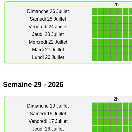
2h
1
1
1
1
1
1
Dimanche 26 Juillet
1
1
1
1
1
1
Samedi 25 Juillet
1
1
1
1
1
1
Vendredi 24 Juillet
1
1
1
1
1
1
Jeudi 23 Juillet
1
1
1
1
1
1
Mercredi 22 Juillet
1
1
1
1
1
1
Mardi 21 Juillet
1
1
1
1
1
1
Lundi 20 Juillet
Semaine 29 - 2026
2h
1
1
1
1
1
1
Dimanche 19 Juillet
1
1
1
1
1
1
Samedi 18 Juillet
1
1
1
1
1
1
Vendredi 17 Juillet
1
1
1
1
1
1
Jeudi 16 Juillet