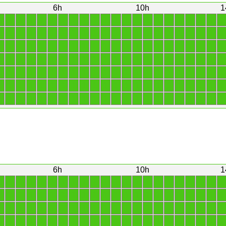
6h
10h
1
1
1
1
1
1
1
1
1
1
1
1
1
1
1
1
1
1
1
1
1
1
1
1
1
1
1
1
1
1
1
1
1
1
1
1
1
1
1
1
1
1
1
1
1
1
1
1
1
1
1
1
1
1
1
1
1
1
1
1
1
1
1
1
1
1
1
1
1
1
1
1
1
1
1
1
1
1
1
1
1
1
1
1
1
1
1
1
1
1
1
1
1
1
1
1
1
1
1
1
1
1
1
1
1
1
1
1
1
1
1
1
1
1
1
1
1
1
1
1
1
1
1
1
1
1
1
1
1
1
1
1
1
1
1
1
1
1
1
1
1
1
1
1
1
1
1
1
1
1
1
1
1
1
1
6h
10h
1
1
1
1
1
1
1
1
1
1
1
1
1
1
1
1
1
1
1
1
1
1
1
1
1
1
1
1
1
1
1
1
1
1
1
1
1
1
1
1
1
1
1
1
1
1
1
1
1
1
1
1
1
1
1
1
1
1
1
1
1
1
1
1
1
1
1
1
1
1
1
1
1
1
1
1
1
1
1
1
1
1
1
1
1
1
1
1
1