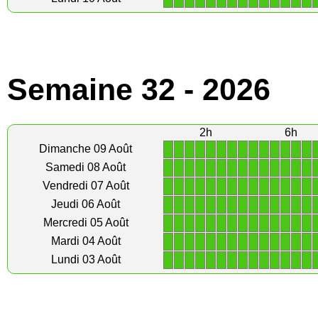
Semaine 32 - 2026
2h
6h
1
1
1
1
1
1
1
1
1
1
1
1
1
1
Dimanche 09 Août
1
1
1
1
1
1
1
1
1
1
1
1
1
1
Samedi 08 Août
1
1
1
1
1
1
1
1
1
1
1
1
1
1
Vendredi 07 Août
1
1
1
1
1
1
1
1
1
1
1
1
1
1
Jeudi 06 Août
1
1
1
1
1
1
1
1
1
1
1
1
1
1
Mercredi 05 Août
1
1
1
1
1
1
1
1
1
1
1
1
1
1
Mardi 04 Août
1
1
1
1
1
1
1
1
1
1
1
1
1
1
Lundi 03 Août