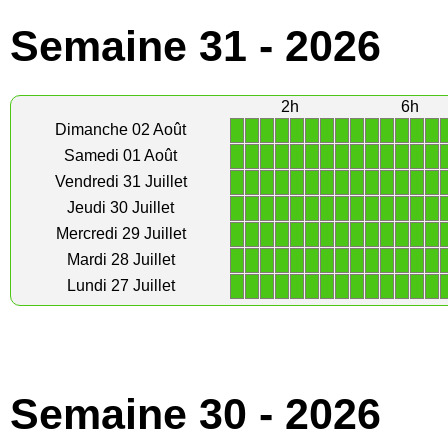
Semaine 31 - 2026
2h
6h
1
1
1
1
1
1
1
1
1
1
1
1
1
1
Dimanche 02 Août
1
1
1
1
1
1
1
1
1
1
1
1
1
1
Samedi 01 Août
1
1
1
1
1
1
1
1
1
1
1
1
1
1
Vendredi 31 Juillet
1
1
1
1
1
1
1
1
1
1
1
1
1
1
Jeudi 30 Juillet
1
1
1
1
1
1
1
1
1
1
1
1
1
1
Mercredi 29 Juillet
1
1
1
1
1
1
1
1
1
1
1
1
1
1
Mardi 28 Juillet
1
1
1
1
1
1
1
1
1
1
1
1
1
1
Lundi 27 Juillet
Semaine 30 - 2026