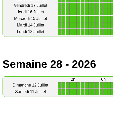
1
1
1
1
1
1
1
1
1
1
1
1
1
1
Vendredi 17 Juillet
1
1
1
1
1
1
1
1
1
1
1
1
1
1
Jeudi 16 Juillet
1
1
1
1
1
1
1
1
1
1
1
1
1
1
Mercredi 15 Juillet
1
1
1
1
1
1
1
1
1
1
1
1
1
1
Mardi 14 Juillet
1
1
1
1
1
1
1
1
1
1
1
1
1
1
Lundi 13 Juillet
Semaine 28 - 2026
2h
6h
1
1
1
1
1
1
1
1
1
1
1
1
1
1
Dimanche 12 Juillet
1
1
1
1
1
1
1
1
1
1
1
1
1
1
Samedi 11 Juillet