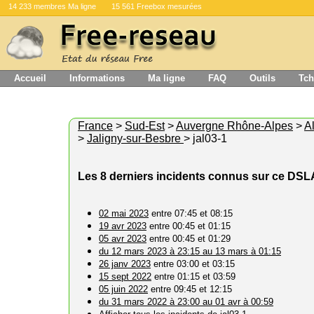
14 233 membres Ma ligne
15 561 Freebox mesurées
Accueil
Informations
Ma ligne
FAQ
Outils
Tch
France
>
Sud-Est
>
Auvergne Rhône-Alpes
>
Al
>
Jaligny-sur-Besbre
> jal03-1
Les 8 derniers incidents connus sur ce DS
02 mai 2023
entre 07:45 et 08:15
19 avr 2023
entre 00:45 et 01:15
05 avr 2023
entre 00:45 et 01:29
du 12 mars 2023 à 23:15 au 13 mars à 01:15
26 janv 2023
entre 03:00 et 03:15
15 sept 2022
entre 01:15 et 03:59
05 juin 2022
entre 09:45 et 12:15
du 31 mars 2022 à 23:00 au 01 avr à 00:59