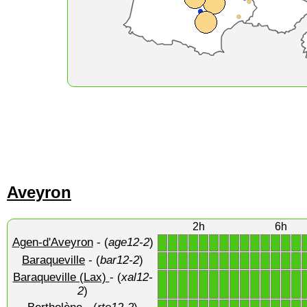
Aveyron
2h
6h
Agen-d'Aveyron
- (
age12-2
)
1
1
1
1
1
1
1
1
1
1
1
1
1
1
Baraqueville
- (
bar12-2
)
1
1
1
1
1
1
1
1
1
1
1
1
1
1
Baraqueville (Lax)
- (
xal12-
1
1
1
1
1
1
1
1
1
1
1
1
1
1
2
)