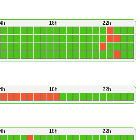
4h
18h
22h
1
1
1
1
1
1
1
1
1
1
1
1
1
1
1
1
1
1
1
X
1
1
1
1
1
1
1
1
1
1
1
1
1
1
1
1
1
1
X
X
1
1
1
1
1
1
1
1
1
1
1
1
1
1
1
1
1
1
1
X
1
1
1
1
1
1
1
1
1
1
1
1
1
1
1
1
1
1
1
X
4h
18h
22h
1
1
1
1
1
1
1
1
1
1
1
X
X
X
X
X
X
X
X
X
4h
18h
22h
1
1
1
1
1
1
1
1
1
1
1
1
1
1
1
1
1
1
1
X