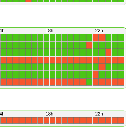
4h
18h
22h
1
1
1
1
1
1
1
1
1
1
1
1
1
1
1
1
1
1
X
X
1
1
1
1
1
1
1
1
1
1
1
1
1
1
1
1
1
1
1
X
1
1
1
1
1
1
1
1
1
1
1
1
1
1
1
1
1
1
1
X
X
X
X
X
X
X
X
X
X
X
X
X
X
X
X
X
X
X
X
X
1
1
1
1
1
1
1
1
1
1
1
1
1
1
1
1
1
1
1
X
1
1
1
1
1
1
1
1
1
1
1
1
1
1
1
1
1
1
1
X
1
X
X
X
X
X
X
X
X
X
X
X
X
X
X
X
X
X
X
X
4h
18h
22h
X
X
X
X
X
X
X
X
X
X
X
X
X
X
X
X
X
X
X
X