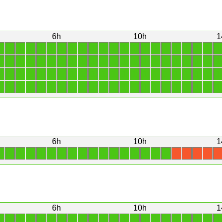
6h
10h
1
1
1
1
1
1
1
1
1
1
1
1
1
1
1
1
1
1
1
1
1
1
1
1
1
1
1
1
1
1
1
1
1
1
1
1
1
1
1
1
1
1
1
1
1
1
1
1
1
1
1
1
1
1
1
1
1
1
1
1
1
1
1
1
1
1
1
1
1
1
1
1
1
1
1
1
1
1
1
1
1
1
1
1
1
1
1
1
1
6h
10h
1
1
1
1
1
1
1
1
1
1
1
1
1
1
1
1
1
1
X
X
X
X
X
6h
10h
1
1
1
1
1
1
1
1
1
1
1
1
1
1
1
1
1
1
1
1
1
1
1