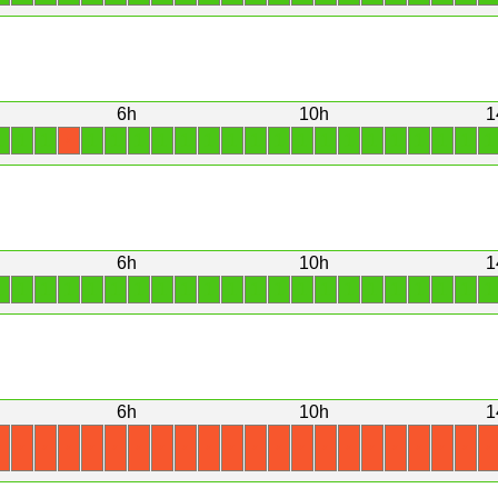
6h
10h
1
1
1
1
1
1
1
1
1
1
1
1
1
1
1
1
1
1
1
1
1
1
X
6h
10h
1
1
1
1
1
1
1
1
1
1
1
1
1
1
1
1
1
1
1
1
1
1
1
6h
10h
1
X
X
X
X
X
X
X
X
X
X
X
X
X
X
X
X
X
X
X
X
X
X