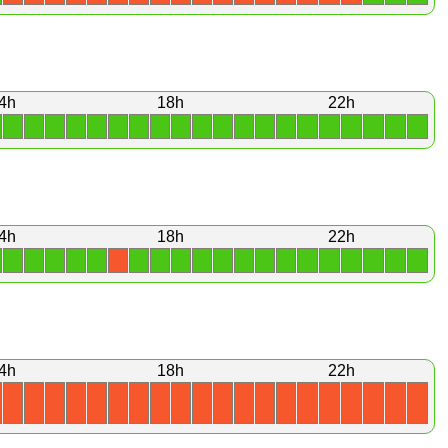
4h
18h
22h
1
1
1
1
1
1
1
1
1
1
1
1
1
1
1
1
1
1
1
1
4h
18h
22h
1
1
1
1
1
1
1
1
1
1
1
1
1
1
1
1
1
1
1
X
4h
18h
22h
X
X
X
X
X
X
X
X
X
X
X
X
X
X
X
X
X
X
X
X