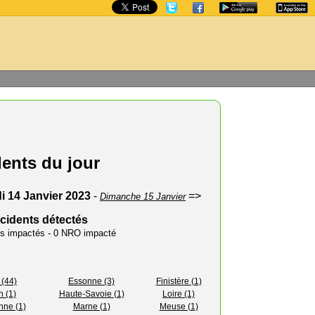
dents du jour
 14 Janvier 2023
-
=>
Dimanche 15 Janvier
ncidents détectés
urs impactés - 0 NRO impacté
 (44)
Essonne (3)
Finistère (1)
n (1)
Haute-Savoie (1)
Loire (1)
nne (1)
Marne (1)
Meuse (1)