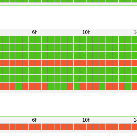
6h
10h
1
1
1
1
1
1
1
1
1
1
1
1
1
1
1
1
1
1
1
1
1
1
1
1
1
1
1
1
1
1
1
1
1
1
1
1
1
1
1
1
1
1
1
1
1
1
1
1
1
1
1
1
1
1
1
1
1
1
1
1
1
1
1
1
1
1
1
X
X
X
X
X
X
X
X
X
X
X
X
X
X
X
X
X
X
X
X
X
X
1
1
1
1
1
1
1
1
1
1
1
1
1
1
1
1
1
1
1
1
1
1
1
1
1
1
1
1
1
1
1
1
1
1
1
1
1
1
1
1
1
1
1
1
1
1
1
1
1
1
1
X
X
X
X
X
X
X
X
X
X
X
X
X
X
X
6h
10h
1
X
X
X
X
X
X
X
X
X
X
X
X
X
X
X
X
X
X
X
X
X
X