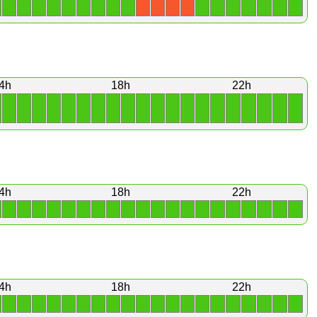
1
1
1
1
1
1
1
1
1
1
1
1
1
1
1
1
X
X
X
X
4h
18h
22h
1
1
1
1
1
1
1
1
1
1
1
1
1
1
1
1
1
1
1
1
4h
18h
22h
1
1
1
1
1
1
1
1
1
1
1
1
1
1
1
1
1
1
1
1
4h
18h
22h
1
1
1
1
1
1
1
1
1
1
1
1
1
1
1
1
1
1
1
1