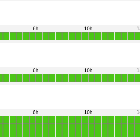
6h
10h
1
1
1
1
1
1
1
1
1
1
1
1
1
1
1
1
1
1
1
1
1
1
1
6h
10h
1
1
1
1
1
1
1
1
1
1
1
1
1
1
1
1
1
1
1
1
1
1
1
6h
10h
1
1
1
1
1
1
1
1
1
1
1
1
1
1
1
1
1
1
1
1
1
1
1
1
1
1
1
1
1
1
1
1
1
1
1
1
1
1
1
1
1
1
1
1
1