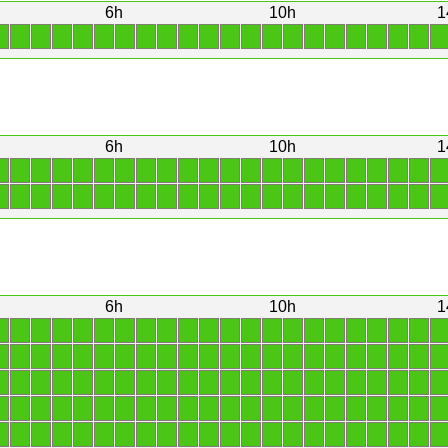
6h
10h
1
1
1
1
1
1
1
1
1
1
1
1
1
1
1
1
1
1
1
1
1
1
1
6h
10h
1
1
1
1
1
1
1
1
1
1
1
1
1
1
1
1
1
1
1
1
1
1
1
1
1
1
1
1
1
1
1
1
1
1
1
1
1
1
1
1
1
1
1
1
1
6h
10h
1
1
1
1
1
1
1
1
1
1
1
1
1
1
1
1
1
1
1
1
1
1
1
1
1
1
1
1
1
1
1
1
1
1
1
1
1
1
1
1
1
1
1
1
1
1
1
1
1
1
1
1
1
1
1
1
1
1
1
1
1
1
1
1
1
1
1
1
1
1
1
1
1
1
1
1
1
1
1
1
1
1
1
1
1
1
1
1
1
1
1
1
1
1
1
1
1
1
1
1
1
1
1
1
1
1
1
1
1
1
1