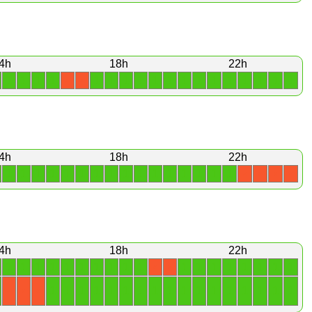
4h
18h
22h
1
1
1
1
1
1
1
1
1
1
1
1
1
1
1
1
1
1
X
X
4h
18h
22h
1
1
1
1
1
1
1
1
1
1
1
1
1
1
1
1
X
X
X
X
4h
18h
22h
1
1
1
1
1
1
1
1
1
1
1
1
1
1
1
1
1
1
X
X
1
1
1
1
1
1
1
1
1
1
1
1
1
1
1
1
1
X
X
X