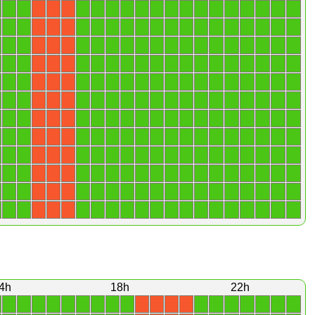
1
1
1
1
1
1
1
1
1
1
1
1
1
1
1
1
1
X
X
X
1
1
1
1
1
1
1
1
1
1
1
1
1
1
1
1
1
X
X
X
1
1
1
1
1
1
1
1
1
1
1
1
1
1
1
1
1
X
X
X
1
1
1
1
1
1
1
1
1
1
1
1
1
1
1
1
1
X
X
X
1
1
1
1
1
1
1
1
1
1
1
1
1
1
1
1
1
X
X
X
1
1
1
1
1
1
1
1
1
1
1
1
1
1
1
1
1
X
X
X
1
1
1
1
1
1
1
1
1
1
1
1
1
1
1
1
1
X
X
X
1
1
1
1
1
1
1
1
1
1
1
1
1
1
1
1
1
X
X
X
1
1
1
1
1
1
1
1
1
1
1
1
1
1
1
1
1
X
X
X
1
1
1
1
1
1
1
1
1
1
1
1
1
1
1
1
1
X
X
X
1
1
1
1
1
1
1
1
1
1
1
1
1
1
1
1
1
X
X
X
1
1
1
1
1
1
1
1
1
1
1
1
1
1
1
1
1
X
X
X
4h
18h
22h
1
1
1
1
1
1
1
1
1
1
1
1
1
1
1
1
X
X
X
X