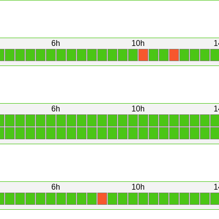
6h
10h
1
1
1
1
1
1
1
1
1
1
1
1
1
1
1
1
1
1
1
1
1
X
X
6h
10h
1
1
1
1
1
1
1
1
1
1
1
1
1
1
1
1
1
1
1
1
1
1
1
1
1
1
1
1
1
1
1
1
1
1
1
1
1
1
1
1
1
1
1
1
1
6h
10h
1
1
1
1
1
1
1
1
1
1
1
1
1
1
1
1
1
1
1
1
1
1
X