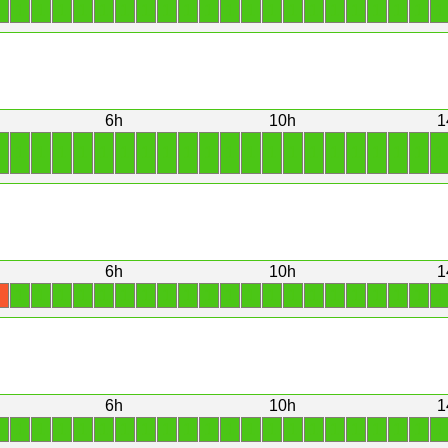
1
1
1
1
1
1
1
1
1
1
1
1
1
1
1
1
1
1
1
1
1
1
6h
10h
1
1
1
1
1
1
1
1
1
1
1
1
1
1
1
1
1
1
1
1
1
1
1
6h
10h
1
1
1
1
1
1
1
1
1
1
1
1
1
1
1
1
1
1
1
1
1
1
X
6h
10h
1
1
1
1
1
1
1
1
1
1
1
1
1
1
1
1
1
1
1
1
1
1
1