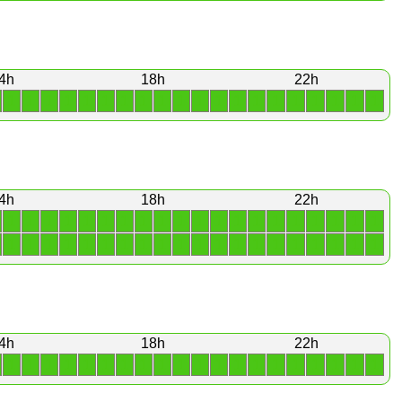
4h
18h
22h
1
1
1
1
1
1
1
1
1
1
1
1
1
1
1
1
1
1
1
1
4h
18h
22h
1
1
1
1
1
1
1
1
1
1
1
1
1
1
1
1
1
1
1
1
1
1
1
1
1
1
1
1
1
1
1
1
1
1
1
1
1
1
1
1
4h
18h
22h
1
1
1
1
1
1
1
1
1
1
1
1
1
1
1
1
1
1
1
1