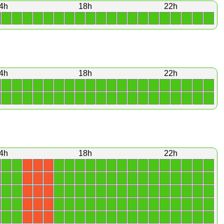
4h
18h
22h
1
1
1
1
1
1
1
1
1
1
1
1
1
1
1
1
1
1
1
1
4h
18h
22h
1
1
1
1
1
1
1
1
1
1
1
1
1
1
1
1
1
1
1
1
1
1
1
1
1
1
1
1
1
1
1
1
1
1
1
1
1
1
1
1
4h
18h
22h
1
1
1
1
1
1
1
1
1
1
1
1
1
1
1
1
1
X
X
X
1
1
1
1
1
1
1
1
1
1
1
1
1
1
1
1
1
X
X
X
1
1
1
1
1
1
1
1
1
1
1
1
1
1
1
1
1
X
X
X
1
1
1
1
1
1
1
1
1
1
1
1
1
1
1
1
1
X
X
X
1
1
1
1
1
1
1
1
1
1
1
1
1
1
1
1
1
X
X
X