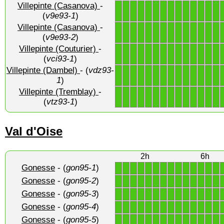
Villepinte (Casanova)
-
1
1
1
1
1
1
1
1
1
1
1
1
1
1
(
v9e93-1
)
Villepinte (Casanova)
-
1
1
1
1
1
1
1
1
1
1
1
1
1
1
(
v9e93-2
)
Villepinte (Couturier)
-
1
1
1
1
1
1
1
1
1
1
1
1
1
1
(
vci93-1
)
Villepinte (Dambel)
- (
vdz93-
1
1
1
1
1
1
1
1
1
1
1
1
1
1
1
)
Villepinte (Tremblay)
-
1
1
1
1
1
1
1
1
1
1
1
1
1
1
(
vtz93-1
)
Val d'Oise
2h
6h
Gonesse
- (
gon95-1
)
1
1
1
1
1
1
1
1
1
1
1
1
1
1
Gonesse
- (
gon95-2
)
1
1
1
1
1
1
1
1
1
1
1
1
1
1
Gonesse
- (
gon95-3
)
1
1
1
1
1
1
1
1
1
1
1
1
1
1
Gonesse
- (
gon95-4
)
1
1
1
1
1
1
1
1
1
1
1
1
1
1
Gonesse
- (
gon95-5
)
1
1
1
1
1
1
1
1
1
1
1
1
1
1