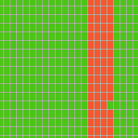
1
1
1
1
1
1
1
1
1
1
1
1
1
1
1
1
1
1
X
X
X
X
1
1
1
1
1
1
1
1
1
1
1
1
1
1
1
1
1
1
X
X
X
X
1
1
1
1
1
1
1
1
1
1
1
1
1
1
1
1
1
1
X
X
X
X
1
1
1
1
1
1
1
1
1
1
1
1
1
1
1
1
1
1
X
X
X
X
1
1
1
1
1
1
1
1
1
1
1
1
1
1
1
1
1
1
X
X
X
X
1
1
1
1
1
1
1
1
1
1
1
1
1
1
1
1
1
1
X
X
X
X
1
1
1
1
1
1
1
1
1
1
1
1
1
1
1
1
1
1
X
X
X
X
1
1
1
1
1
1
1
1
1
1
1
1
1
1
1
1
1
1
X
X
X
X
1
1
1
1
1
1
1
1
1
1
1
1
1
1
1
1
1
1
X
X
X
X
1
1
1
1
1
1
1
1
1
1
1
1
1
1
1
1
1
1
X
X
X
X
1
1
1
1
1
1
1
1
1
1
1
1
1
1
1
1
1
1
X
X
X
X
1
1
1
1
1
1
1
1
1
1
1
1
1
1
1
1
1
1
X
X
X
X
1
1
1
1
1
1
1
1
1
1
1
1
1
1
1
1
1
1
1
X
X
X
1
1
1
1
1
1
1
1
1
1
1
1
1
1
1
1
1
1
X
X
X
X
1
1
1
1
1
1
1
1
1
1
1
1
1
1
1
1
1
1
X
X
X
X
1
1
1
1
1
1
1
1
1
1
1
1
1
1
1
1
1
1
X
X
X
X