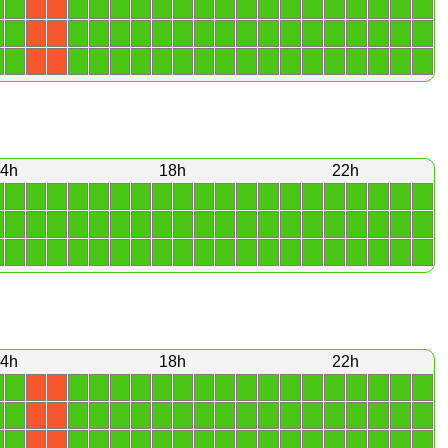
1
1
1
1
1
1
1
1
1
1
1
1
1
1
1
1
1
1
X
X
1
1
1
1
1
1
1
1
1
1
1
1
1
1
1
1
1
1
X
X
1
1
1
1
1
1
1
1
1
1
1
1
1
1
1
1
1
1
X
X
4h
18h
22h
1
1
1
1
1
1
1
1
1
1
1
1
1
1
1
1
1
1
1
1
1
1
1
1
1
1
1
1
1
1
1
1
1
1
1
1
1
1
1
1
1
1
1
1
1
1
1
1
1
1
1
1
1
1
1
1
1
1
1
1
4h
18h
22h
1
1
1
1
1
1
1
1
1
1
1
1
1
1
1
1
1
1
X
X
1
1
1
1
1
1
1
1
1
1
1
1
1
1
1
1
1
1
X
X
1
1
1
1
1
1
1
1
1
1
1
1
1
1
1
1
1
1
X
X