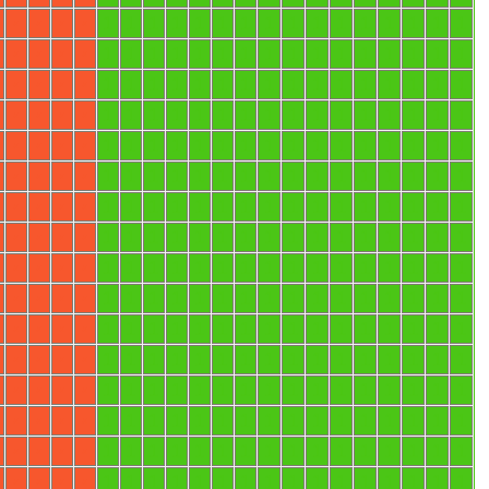
1
1
1
1
1
1
1
1
1
1
1
1
1
1
1
1
X
X
X
X
1
1
1
1
1
1
1
1
1
1
1
1
1
1
1
1
X
X
X
X
1
1
1
1
1
1
1
1
1
1
1
1
1
1
1
1
X
X
X
X
1
1
1
1
1
1
1
1
1
1
1
1
1
1
1
1
X
X
X
X
1
1
1
1
1
1
1
1
1
1
1
1
1
1
1
1
X
X
X
X
1
1
1
1
1
1
1
1
1
1
1
1
1
1
1
1
X
X
X
X
1
1
1
1
1
1
1
1
1
1
1
1
1
1
1
1
X
X
X
X
1
1
1
1
1
1
1
1
1
1
1
1
1
1
1
1
X
X
X
X
1
1
1
1
1
1
1
1
1
1
1
1
1
1
1
1
X
X
X
X
1
1
1
1
1
1
1
1
1
1
1
1
1
1
1
1
X
X
X
X
1
1
1
1
1
1
1
1
1
1
1
1
1
1
1
1
X
X
X
X
1
1
1
1
1
1
1
1
1
1
1
1
1
1
1
1
X
X
X
X
1
1
1
1
1
1
1
1
1
1
1
1
1
1
1
1
X
X
X
X
1
1
1
1
1
1
1
1
1
1
1
1
1
1
1
1
X
X
X
X
1
1
1
1
1
1
1
1
1
1
1
1
1
1
1
1
X
X
X
X
1
1
1
1
1
1
1
1
1
1
1
1
1
1
1
1
X
X
X
X