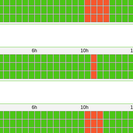
1
1
1
1
1
1
1
1
1
1
1
1
1
1
1
1
1
1
X
X
X
X
1
1
1
1
1
1
1
1
1
1
1
1
1
1
1
1
1
1
X
X
X
X
1
1
1
1
1
1
1
1
1
1
1
1
1
1
1
1
1
1
X
X
X
X
6h
10h
1
1
1
1
1
1
1
1
1
1
1
1
1
1
1
1
1
1
1
1
1
1
X
1
1
1
1
1
1
1
1
1
1
1
1
1
1
1
1
1
1
1
1
1
X
1
1
1
1
1
1
1
1
1
1
1
1
1
1
1
1
1
1
1
1
1
X
6h
10h
1
1
1
1
1
1
1
1
1
1
1
1
1
1
1
1
1
1
1
1
X
X
X
1
1
1
1
1
1
1
1
1
1
1
1
1
1
1
1
1
1
1
X
X
X
1
1
1
1
1
1
1
1
1
1
1
1
1
1
1
1
1
1
1
X
X
X