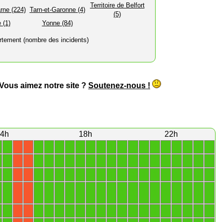
Territoire de Belfort
rne (224)
Tarn-et-Garonne (4)
(5)
 (1)
Yonne (84)
rtement (nombre des incidents)
 Vous aimez notre site ?
Soutenez-nous !
4h
18h
22h
1
1
1
1
1
1
1
1
1
1
1
1
1
1
1
1
1
1
X
X
1
1
1
1
1
1
1
1
1
1
1
1
1
1
1
1
1
1
X
X
1
1
1
1
1
1
1
1
1
1
1
1
1
1
1
1
1
1
X
X
1
1
1
1
1
1
1
1
1
1
1
1
1
1
1
1
1
1
X
X
1
1
1
1
1
1
1
1
1
1
1
1
1
1
1
1
1
1
X
X