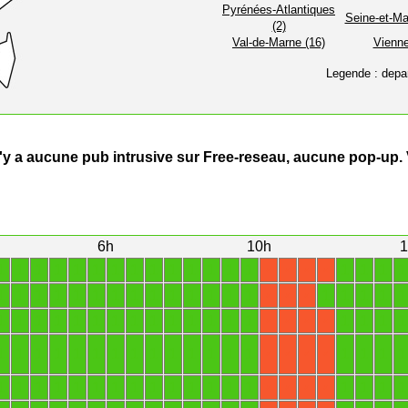
Pyrénées-Atlantiques
Seine-et-Ma
(2)
Val-de-Marne (16)
Vienne
Legende : depa
 n'y a aucune pub intrusive sur Free-reseau, aucune pop-up.
6h
10h
1
1
1
1
1
1
1
1
1
1
1
1
1
1
1
1
1
1
1
X
X
X
X
1
1
1
1
1
1
1
1
1
1
1
1
1
1
1
1
1
1
1
X
X
X
1
1
1
1
1
1
1
1
1
1
1
1
1
1
1
1
1
1
X
X
X
X
1
1
1
1
1
1
1
1
1
1
1
1
1
1
1
1
1
1
X
X
X
X
1
1
1
1
1
1
1
1
1
1
1
1
1
1
1
1
1
1
X
X
X
X