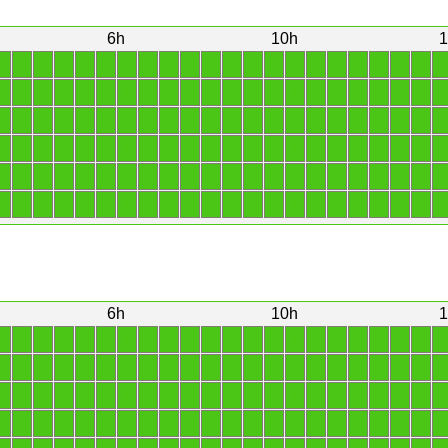
6h
10h
1
1
1
1
1
1
1
1
1
1
1
1
1
1
1
1
1
1
1
1
1
1
1
1
1
1
1
1
1
1
1
1
1
1
1
1
1
1
1
1
1
1
1
1
1
1
1
1
1
1
1
1
1
1
1
1
1
1
1
1
1
1
1
1
1
1
1
1
1
1
1
1
1
1
1
1
1
1
1
1
1
1
1
1
1
1
1
1
1
1
1
1
1
1
1
1
1
1
1
1
1
1
1
1
1
1
1
1
1
1
1
1
1
1
1
1
1
1
1
1
1
1
1
1
1
1
1
1
1
1
1
1
1
6h
10h
1
1
1
1
1
1
1
1
1
1
1
1
1
1
1
1
1
1
1
1
1
1
1
1
1
1
1
1
1
1
1
1
1
1
1
1
1
1
1
1
1
1
1
1
1
1
1
1
1
1
1
1
1
1
1
1
1
1
1
1
1
1
1
1
1
1
1
1
1
1
1
1
1
1
1
1
1
1
1
1
1
1
1
1
1
1
1
1
1