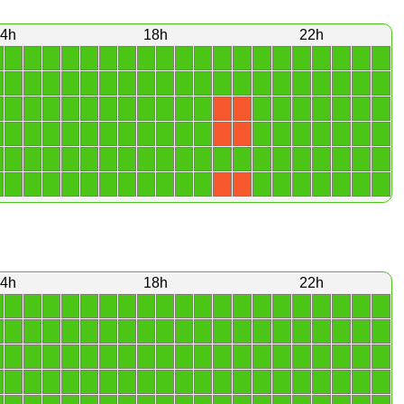
4h
18h
22h
1
1
1
1
1
1
1
1
1
1
1
1
1
1
1
1
1
1
1
1
1
1
1
1
1
1
1
1
1
1
1
1
1
1
1
1
1
1
1
1
1
1
1
1
1
1
1
1
1
1
1
1
1
1
1
1
1
1
X
X
1
1
1
1
1
1
1
1
1
1
1
1
1
1
1
1
1
1
X
X
1
1
1
1
1
1
1
1
1
1
1
1
1
1
1
1
1
1
1
1
1
1
1
1
1
1
1
1
1
1
1
1
1
1
1
1
1
1
X
X
4h
18h
22h
1
1
1
1
1
1
1
1
1
1
1
1
1
1
1
1
1
1
1
1
1
1
1
1
1
1
1
1
1
1
1
1
1
1
1
1
1
1
1
1
1
1
1
1
1
1
1
1
1
1
1
1
1
1
1
1
1
1
1
1
1
1
1
1
1
1
1
1
1
1
1
1
1
1
1
1
1
1
1
1