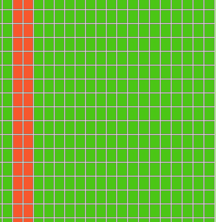
1
1
1
1
1
1
1
1
1
1
1
1
1
1
1
1
1
1
X
X
1
1
1
1
1
1
1
1
1
1
1
1
1
1
1
1
1
1
X
X
1
1
1
1
1
1
1
1
1
1
1
1
1
1
1
1
1
1
X
X
1
1
1
1
1
1
1
1
1
1
1
1
1
1
1
1
1
1
X
X
1
1
1
1
1
1
1
1
1
1
1
1
1
1
1
1
1
1
X
X
1
1
1
1
1
1
1
1
1
1
1
1
1
1
1
1
1
1
X
X
1
1
1
1
1
1
1
1
1
1
1
1
1
1
1
1
1
1
X
X
1
1
1
1
1
1
1
1
1
1
1
1
1
1
1
1
1
1
X
X
1
1
1
1
1
1
1
1
1
1
1
1
1
1
1
1
1
1
X
X
1
1
1
1
1
1
1
1
1
1
1
1
1
1
1
1
1
1
X
X
1
1
1
1
1
1
1
1
1
1
1
1
1
1
1
1
1
1
X
X
1
1
1
1
1
1
1
1
1
1
1
1
1
1
1
1
1
1
X
X
1
1
1
1
1
1
1
1
1
1
1
1
1
1
1
1
1
1
X
X
1
1
1
1
1
1
1
1
1
1
1
1
1
1
1
1
1
1
X
X
1
1
1
1
1
1
1
1
1
1
1
1
1
1
1
1
1
1
X
X
1
1
1
1
1
1
1
1
1
1
1
1
1
1
1
1
1
1
X
X