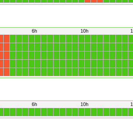
6h
10h
1
1
1
1
1
1
1
1
1
1
1
1
1
1
1
1
1
1
1
1
1
X
X
1
1
1
1
1
1
1
1
1
1
1
1
1
1
1
1
1
1
1
1
X
X
1
1
1
1
1
1
1
1
1
1
1
1
1
1
1
1
1
1
1
1
X
X
1
1
1
1
1
1
1
1
1
1
1
1
1
1
1
1
1
1
1
1
X
X
1
1
1
1
1
1
1
1
1
1
1
1
1
1
1
1
1
1
1
1
X
X
6h
10h
1
1
1
1
1
1
1
1
1
1
1
1
1
1
1
1
1
1
1
1
1
1
1