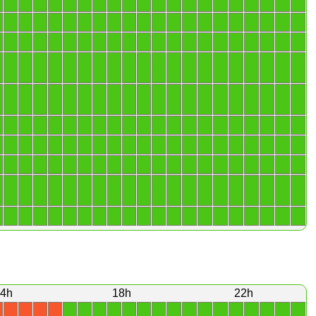
1
1
1
1
1
1
1
1
1
1
1
1
1
1
1
1
1
1
1
1
1
1
1
1
1
1
1
1
1
1
1
1
1
1
1
1
1
1
1
1
1
1
1
1
1
1
1
1
1
1
1
1
1
1
1
1
1
1
1
1
1
1
1
1
1
1
1
1
1
1
1
1
1
1
1
1
1
1
1
1
1
1
1
1
1
1
1
1
1
1
1
1
1
1
1
1
1
1
1
1
1
1
1
1
1
1
1
1
1
1
1
1
1
1
1
1
1
1
1
1
1
1
1
1
1
1
1
1
1
1
1
1
1
1
1
1
1
1
1
1
1
1
1
1
1
1
1
1
1
1
1
1
1
1
1
1
1
1
1
1
1
1
1
1
1
1
1
1
1
1
1
1
1
1
1
1
1
1
1
1
1
1
1
1
1
1
1
1
1
1
1
1
1
1
1
1
1
1
1
1
4h
18h
22h
1
1
1
1
1
1
1
1
1
1
1
1
1
1
1
1
X
X
X
X