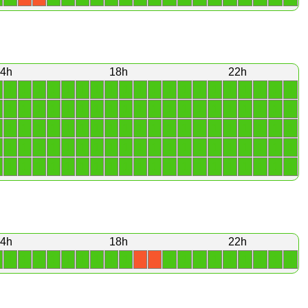
4h
18h
22h
1
1
1
1
1
1
1
1
1
1
1
1
1
1
1
1
1
1
1
1
1
1
1
1
1
1
1
1
1
1
1
1
1
1
1
1
1
1
1
1
1
1
1
1
1
1
1
1
1
1
1
1
1
1
1
1
1
1
1
1
1
1
1
1
1
1
1
1
1
1
1
1
1
1
1
1
1
1
1
1
1
1
1
1
1
1
1
1
1
1
1
1
1
1
1
1
1
1
1
1
4h
18h
22h
1
1
1
1
1
1
1
1
1
1
1
1
1
1
1
1
1
1
X
X