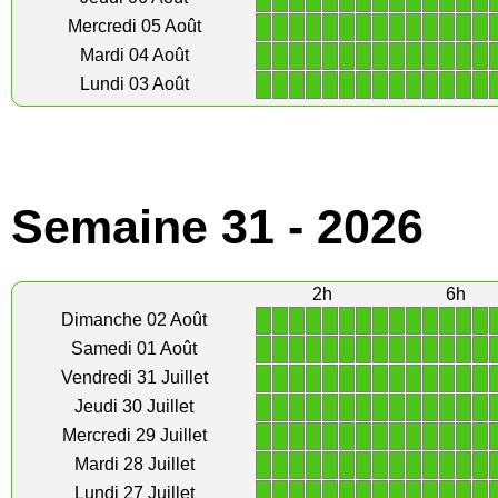
1
1
1
1
1
1
1
1
1
1
1
1
1
1
Mercredi 05 Août
1
1
1
1
1
1
1
1
1
1
1
1
1
1
Mardi 04 Août
1
1
1
1
1
1
1
1
1
1
1
1
1
1
Lundi 03 Août
Semaine 31 - 2026
2h
6h
1
1
1
1
1
1
1
1
1
1
1
1
1
1
Dimanche 02 Août
1
1
1
1
1
1
1
1
1
1
1
1
1
1
Samedi 01 Août
1
1
1
1
1
1
1
1
1
1
1
1
1
1
Vendredi 31 Juillet
1
1
1
1
1
1
1
1
1
1
1
1
1
1
Jeudi 30 Juillet
1
1
1
1
1
1
1
1
1
1
1
1
1
1
Mercredi 29 Juillet
1
1
1
1
1
1
1
1
1
1
1
1
1
1
Mardi 28 Juillet
1
1
1
1
1
1
1
1
1
1
1
1
1
1
Lundi 27 Juillet