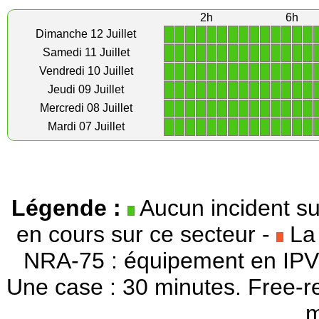
2h
6h
1
1
1
1
1
1
1
1
1
1
1
1
1
1
Dimanche 12 Juillet
1
1
1
1
1
1
1
1
1
1
1
1
1
1
Samedi 11 Juillet
1
1
1
1
1
1
1
1
1
1
1
1
1
1
Vendredi 10 Juillet
1
1
1
1
1
1
1
1
1
1
1
1
1
1
Jeudi 09 Juillet
1
1
1
1
1
1
1
1
1
1
1
1
1
1
Mercredi 08 Juillet
1
1
1
1
1
1
1
1
1
1
1
1
1
1
Mardi 07 Juillet
Légende :
Aucun incident su
en cours sur ce secteur -
La 
NRA-75 : équipement en IPV
Une case : 30 minutes. Free-r
m