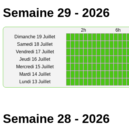
Semaine 29 - 2026
2h
6h
1
1
1
1
1
1
1
1
1
1
1
1
1
1
Dimanche 19 Juillet
1
1
1
1
1
1
1
1
1
1
1
1
1
1
Samedi 18 Juillet
1
1
1
1
1
1
1
1
1
1
1
1
1
1
Vendredi 17 Juillet
1
1
1
1
1
1
1
1
1
1
1
1
1
1
Jeudi 16 Juillet
1
1
1
1
1
1
1
1
1
1
1
1
1
1
Mercredi 15 Juillet
1
1
1
1
1
1
1
1
1
1
1
1
1
1
Mardi 14 Juillet
1
1
1
1
1
1
1
1
1
1
1
1
1
1
Lundi 13 Juillet
Semaine 28 - 2026