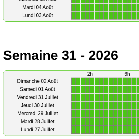
1
1
1
1
1
1
1
1
1
1
1
1
1
1
Mardi 04 Août
1
1
1
1
1
1
1
1
1
1
1
1
1
1
Lundi 03 Août
Semaine 31 - 2026
2h
6h
1
1
1
1
1
1
1
1
1
1
1
1
1
1
Dimanche 02 Août
1
1
1
1
1
1
1
1
1
1
1
1
1
1
Samedi 01 Août
1
1
1
1
1
1
1
1
1
1
1
1
1
1
Vendredi 31 Juillet
1
1
1
1
1
1
1
1
1
1
1
1
1
1
Jeudi 30 Juillet
1
1
1
1
1
1
1
1
1
1
1
1
1
1
Mercredi 29 Juillet
1
1
1
1
1
1
1
1
1
1
1
1
1
1
Mardi 28 Juillet
1
1
1
1
1
1
1
1
1
1
1
1
1
1
Lundi 27 Juillet