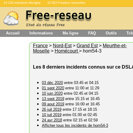
14 234 membres Ma ligne
15 563 Freebox mesurées
Accueil
Informations
Ma ligne
FAQ
Outils
Tch
France
>
Nord-Est
>
Grand Est
>
Meurthe-et-
Moselle
>
Homécourt
> hom54-3
Les 8 derniers incidents connus sur ce DS
03 déc 2020
entre 03:45 et 04:15
01 sept 2020
entre 11:00 et 11:29
10 juin 2020
entre 02:45 et 04:15
13 sept 2019
entre 15:15 et 16:45
09 aout 2019
entre 16:00 et 16:45
26 juil 2019
entre 17:15 et 18:15
10 juil 2019
entre 01:00 et 02:45
24 avr 2018
entre 02:15 et 02:59
Afficher tous les incidents de hom54-3