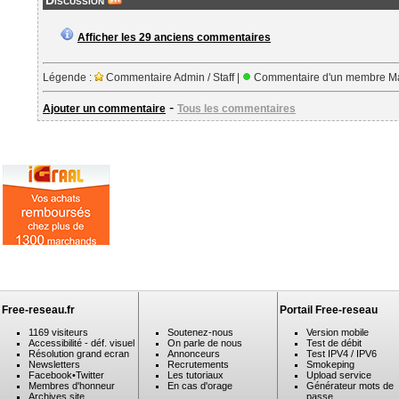
Discussion
Afficher les 29 anciens commentaires
Légende :
Commentaire Admin / Staff |
Commentaire d'un membre Ma
-
Ajouter un commentaire
Tous les commentaires
Free-reseau.fr
Portail Free-reseau
1169 visiteurs
Soutenez-nous
Version mobile
Accessibilité - déf. visuel
On parle de nous
Test de débit
Résolution grand ecran
Annonceurs
Test IPV4 / IPV6
Newsletters
Recrutements
Smokeping
Facebook
•
Twitter
Les tutoriaux
Upload service
Membres d'honneur
En cas d'orage
Générateur mots de
Archives site
passe