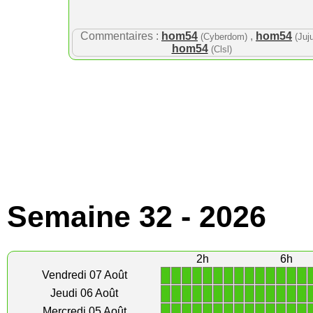
Commentaires :
hom54
,
hom54
(Cyberdom)
(Juj
hom54
(Clsl)
Semaine 32 - 2026
2h
6h
1
1
1
1
1
1
1
1
1
1
1
1
1
1
Vendredi 07 Août
1
1
1
1
1
1
1
1
1
1
1
1
1
1
Jeudi 06 Août
1
1
1
1
1
1
1
1
1
1
1
1
1
1
Mercredi 05 Août