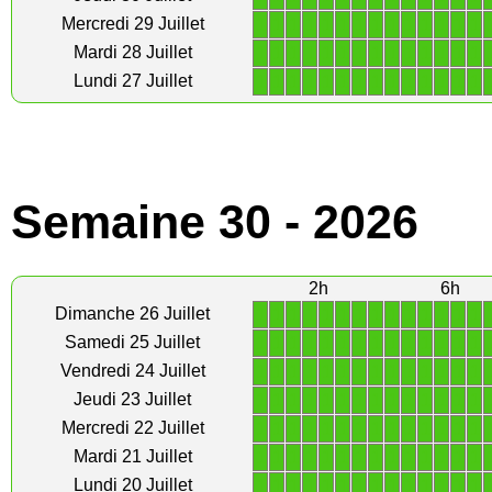
1
1
1
1
1
1
1
1
1
1
1
1
1
1
Mercredi 29 Juillet
1
1
1
1
1
1
1
1
1
1
1
1
1
1
Mardi 28 Juillet
1
1
1
1
1
1
1
1
1
1
1
1
1
1
Lundi 27 Juillet
Semaine 30 - 2026
2h
6h
1
1
1
1
1
1
1
1
1
1
1
1
1
1
Dimanche 26 Juillet
1
1
1
1
1
1
1
1
1
1
1
1
1
1
Samedi 25 Juillet
1
1
1
1
1
1
1
1
1
1
1
1
1
1
Vendredi 24 Juillet
1
1
1
1
1
1
1
1
1
1
1
1
1
1
Jeudi 23 Juillet
1
1
1
1
1
1
1
1
1
1
1
1
1
1
Mercredi 22 Juillet
1
1
1
1
1
1
1
1
1
1
1
1
1
1
Mardi 21 Juillet
1
1
1
1
1
1
1
1
1
1
1
1
1
1
Lundi 20 Juillet