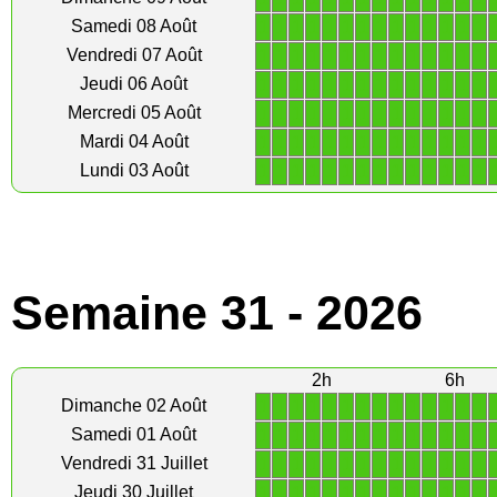
1
1
1
1
1
1
1
1
1
1
1
1
1
1
Samedi 08 Août
1
1
1
1
1
1
1
1
1
1
1
1
1
1
Vendredi 07 Août
1
1
1
1
1
1
1
1
1
1
1
1
1
1
Jeudi 06 Août
1
1
1
1
1
1
1
1
1
1
1
1
1
1
Mercredi 05 Août
1
1
1
1
1
1
1
1
1
1
1
1
1
1
Mardi 04 Août
1
1
1
1
1
1
1
1
1
1
1
1
1
1
Lundi 03 Août
Semaine 31 - 2026
2h
6h
1
1
1
1
1
1
1
1
1
1
1
1
1
1
Dimanche 02 Août
1
1
1
1
1
1
1
1
1
1
1
1
1
1
Samedi 01 Août
1
1
1
1
1
1
1
1
1
1
1
1
1
1
Vendredi 31 Juillet
1
1
1
1
1
1
1
1
1
1
1
1
1
1
Jeudi 30 Juillet