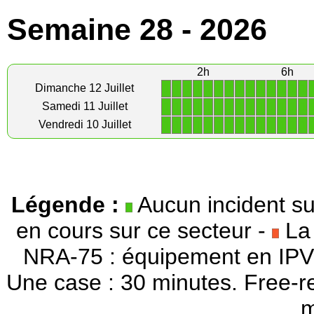
Semaine 28 - 2026
2h
6h
1
1
1
1
1
1
1
1
1
1
1
1
1
1
Dimanche 12 Juillet
1
1
1
1
1
1
1
1
1
1
1
1
1
1
Samedi 11 Juillet
1
1
1
1
1
1
1
1
1
1
1
1
1
1
Vendredi 10 Juillet
Légende :
Aucun incident su
en cours sur ce secteur -
La 
NRA-75 : équipement en IPV
Une case : 30 minutes. Free-r
m