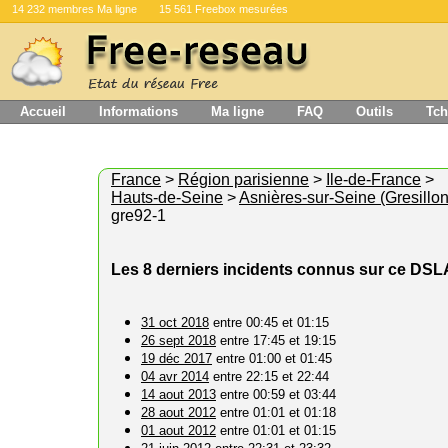
14 232 membres Ma ligne
15 561 Freebox mesurées
Accueil
Informations
Ma ligne
FAQ
Outils
Tch
France
>
Région parisienne
>
Ile-de-France
>
Hauts-de-Seine
>
Asnières-sur-Seine (Gresillon
gre92-1
Les 8 derniers incidents connus sur ce DS
31 oct 2018
entre 00:45 et 01:15
26 sept 2018
entre 17:45 et 19:15
19 déc 2017
entre 01:00 et 01:45
04 avr 2014
entre 22:15 et 22:44
14 aout 2013
entre 00:59 et 03:44
28 aout 2012
entre 01:01 et 01:18
01 aout 2012
entre 01:01 et 01:15