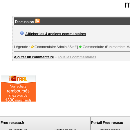
m
Discussion
Afficher les 4 anciens commentaires
Légende :
Commentaire Admin / Staff |
Commentaire d'un membre Ma
-
Ajouter un commentaire
Tous les commentaires
Free-reseau.fr
Portail Free-reseau