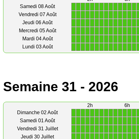
1
1
1
1
1
1
1
1
1
1
1
1
1
1
Samedi 08 Août
1
1
1
1
1
1
1
1
1
1
1
1
1
1
Vendredi 07 Août
1
1
1
1
1
1
1
1
1
1
1
1
1
1
Jeudi 06 Août
1
1
1
1
1
1
1
1
1
1
1
1
1
1
Mercredi 05 Août
1
1
1
1
1
1
1
1
1
1
1
1
1
1
Mardi 04 Août
1
1
1
1
1
1
1
1
1
1
1
1
1
1
Lundi 03 Août
Semaine 31 - 2026
2h
6h
1
1
1
1
1
1
1
1
1
1
1
1
1
1
Dimanche 02 Août
1
1
1
1
1
1
1
1
1
1
1
1
1
1
Samedi 01 Août
1
1
1
1
1
1
1
1
1
1
1
1
1
1
Vendredi 31 Juillet
1
1
1
1
1
1
1
1
1
1
1
1
1
1
Jeudi 30 Juillet