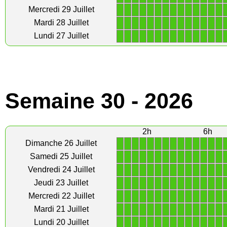
1
1
1
1
1
1
1
1
1
1
1
1
1
1
Mercredi 29 Juillet
1
1
1
1
1
1
1
1
1
1
1
1
1
1
Mardi 28 Juillet
1
1
1
1
1
1
1
1
1
1
1
1
1
1
Lundi 27 Juillet
Semaine 30 - 2026
2h
6h
1
1
1
1
1
1
1
1
1
1
1
1
1
1
Dimanche 26 Juillet
1
1
1
1
1
1
1
1
1
1
1
1
1
1
Samedi 25 Juillet
1
1
1
1
1
1
1
1
1
1
1
1
1
1
Vendredi 24 Juillet
1
1
1
1
1
1
1
1
1
1
1
1
1
1
Jeudi 23 Juillet
1
1
1
1
1
1
1
1
1
1
1
1
1
1
Mercredi 22 Juillet
1
1
1
1
1
1
1
1
1
1
1
1
1
1
Mardi 21 Juillet
1
1
1
1
1
1
1
1
1
1
1
1
1
1
Lundi 20 Juillet