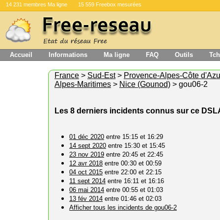
14 231 membres Ma ligne
15 559 Freebox mesurées
Accueil
Informations
Ma ligne
FAQ
Outils
Tch
France
>
Sud-Est
>
Provence-Alpes-Côte d'Azu
Alpes-Maritimes
>
Nice (Gounod)
> gou06-2
Les 8 derniers incidents connus sur ce DS
01 déc 2020
entre 15:15 et 16:29
14 sept 2020
entre 15:30 et 15:45
23 nov 2019
entre 20:45 et 22:45
12 avr 2018
entre 00:30 et 00:59
04 oct 2015
entre 22:00 et 22:15
11 sept 2014
entre 16:11 et 16:16
06 mai 2014
entre 00:55 et 01:03
13 fév 2014
entre 01:46 et 02:03
Afficher tous les incidents de gou06-2