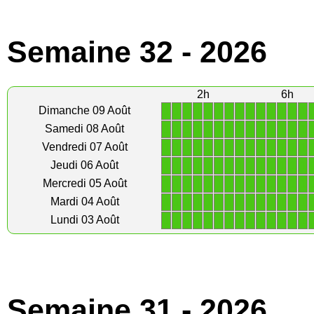
Semaine 32 - 2026
2h
6h
1
1
1
1
1
1
1
1
1
1
1
1
1
1
Dimanche 09 Août
1
1
1
1
1
1
1
1
1
1
1
1
1
1
Samedi 08 Août
1
1
1
1
1
1
1
1
1
1
1
1
1
1
Vendredi 07 Août
1
1
1
1
1
1
1
1
1
1
1
1
1
1
Jeudi 06 Août
1
1
1
1
1
1
1
1
1
1
1
1
1
1
Mercredi 05 Août
1
1
1
1
1
1
1
1
1
1
1
1
1
1
Mardi 04 Août
1
1
1
1
1
1
1
1
1
1
1
1
1
1
Lundi 03 Août
Semaine 31 - 2026