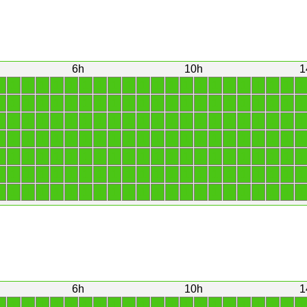
6h
10h
1
1
1
1
1
1
1
1
1
1
1
1
1
1
1
1
1
1
1
1
1
1
1
1
1
1
1
1
1
1
1
1
1
1
1
1
1
1
1
1
1
1
1
1
1
1
1
1
1
1
1
1
1
1
1
1
1
1
1
1
1
1
1
1
1
1
1
1
1
1
1
1
1
1
1
1
1
1
1
1
1
1
1
1
1
1
1
1
1
1
1
1
1
1
1
1
1
1
1
1
1
1
1
1
1
1
1
1
1
1
1
1
1
1
1
1
1
1
1
1
1
1
1
1
1
1
1
1
1
1
1
1
1
1
1
1
1
1
1
1
1
1
1
1
1
1
1
1
1
1
1
1
1
1
1
6h
10h
1
1
1
1
1
1
1
1
1
1
1
1
1
1
1
1
1
1
1
1
1
1
1