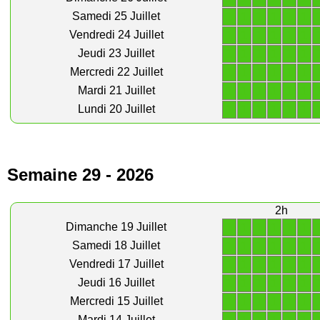
1
1
1
1
1
1
Samedi 25 Juillet
1
1
1
1
1
1
Vendredi 24 Juillet
1
1
1
1
1
1
Jeudi 23 Juillet
1
1
1
1
1
1
Mercredi 22 Juillet
1
1
1
1
1
1
Mardi 21 Juillet
1
1
1
1
1
1
Lundi 20 Juillet
Semaine 29 - 2026
2h
1
1
1
1
1
1
Dimanche 19 Juillet
1
1
1
1
1
1
Samedi 18 Juillet
1
1
1
1
1
1
Vendredi 17 Juillet
1
1
1
1
1
1
Jeudi 16 Juillet
1
1
1
1
1
1
Mercredi 15 Juillet
Mardi 14 Juillet