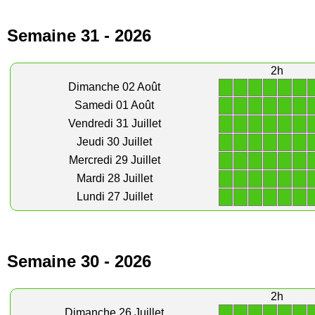
Semaine 31 - 2026
2h
1
1
1
1
1
1
Dimanche 02 Août
1
1
1
1
1
1
Samedi 01 Août
1
1
1
1
1
1
Vendredi 31 Juillet
1
1
1
1
1
1
Jeudi 30 Juillet
1
1
1
1
1
1
Mercredi 29 Juillet
1
1
1
1
1
1
Mardi 28 Juillet
1
1
1
1
1
1
Lundi 27 Juillet
Semaine 30 - 2026
2h
1
1
1
1
1
1
Dimanche 26 Juillet