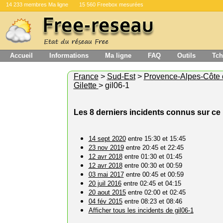
14 233 membres Ma ligne
15 560 Freebox mesurées
Accueil
Informations
Ma ligne
FAQ
Outils
Tch
France
>
Sud-Est
>
Provence-Alpes-Côte 
Gilette
> gil06-1
Les 8 derniers incidents connus sur c
14 sept 2020
entre 15:30 et 15:45
23 nov 2019
entre 20:45 et 22:45
12 avr 2018
entre 01:30 et 01:45
12 avr 2018
entre 00:30 et 00:59
03 mai 2017
entre 00:45 et 00:59
20 juil 2016
entre 02:45 et 04:15
20 aout 2015
entre 02:00 et 02:45
04 fév 2015
entre 08:23 et 08:46
Afficher tous les incidents de gil06-1