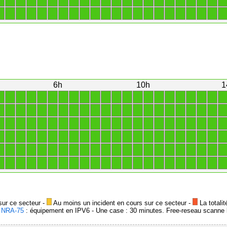
1
1
1
1
1
1
1
1
1
1
1
1
1
1
1
1
1
1
1
1
1
1
1
1
1
1
1
1
1
1
1
1
1
1
1
1
1
1
1
1
1
1
1
1
6h
10h
1
1
1
1
1
1
1
1
1
1
1
1
1
1
1
1
1
1
1
1
1
1
1
1
1
1
1
1
1
1
1
1
1
1
1
1
1
1
1
1
1
1
1
1
1
1
1
1
1
1
1
1
1
1
1
1
1
1
1
1
1
1
1
1
1
1
1
1
1
1
1
1
1
1
1
1
1
1
1
1
1
1
1
1
1
1
1
1
1
1
1
1
1
1
1
1
1
1
1
1
1
1
1
1
1
1
1
1
1
1
1
1
1
1
1
1
1
1
1
1
1
1
1
1
1
1
1
1
1
1
1
1
1
sur ce secteur -
Au moins un incident en cours sur ce secteur -
La totalit
-
NRA-75
: équipement en IPV6 - Une case : 30 minutes. Free-reseau scanne l