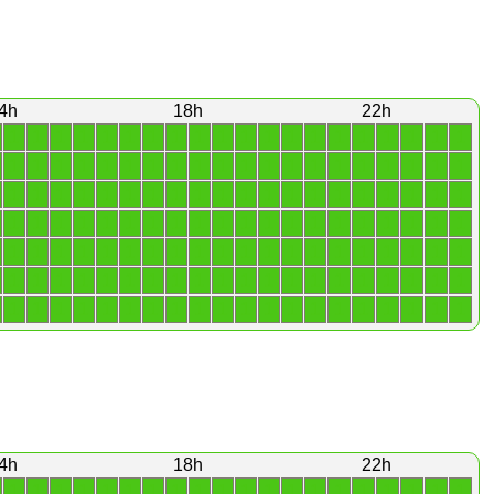
4h
18h
22h
1
1
1
1
1
1
1
1
1
1
1
1
1
1
1
1
1
1
1
1
1
1
1
1
1
1
1
1
1
1
1
1
1
1
1
1
1
1
1
1
1
1
1
1
1
1
1
1
1
1
1
1
1
1
1
1
1
1
1
1
1
1
1
1
1
1
1
1
1
1
1
1
1
1
1
1
1
1
1
1
1
1
1
1
1
1
1
1
1
1
1
1
1
1
1
1
1
1
1
1
1
1
1
1
1
1
1
1
1
1
1
1
1
1
1
1
1
1
1
1
1
1
1
1
1
1
1
1
1
1
1
1
1
1
1
1
1
1
1
1
4h
18h
22h
1
1
1
1
1
1
1
1
1
1
1
1
1
1
1
1
1
1
1
1