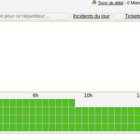
Tests de débit
- 0 Mbit
our ce répartiteur ...
Incidents du jour
Ticket
6h
10h
1
1
1
1
1
1
1
1
1
1
1
1
1
1
1
1
1
1
1
1
1
1
1
1
1
1
1
1
1
1
1
1
1
1
1
1
1
1
1
1
1
1
1
1
1
1
1
1
1
1
1
1
1
1
1
1
1
1
1
1
1
1
1
1
1
1
1
1
1
1
1
1
1
1
1
1
1
1
1