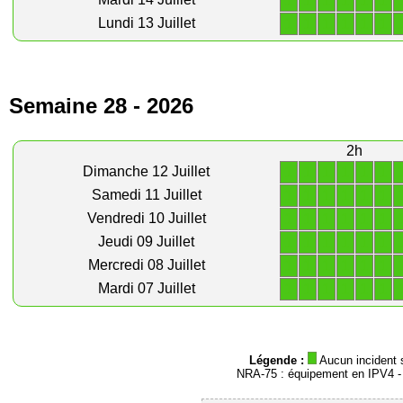
1
1
1
1
1
1
1
1
1
1
1
1
Lundi 13 Juillet
Semaine 28 - 2026
2h
1
1
1
1
1
1
Dimanche 12 Juillet
1
1
1
1
1
1
Samedi 11 Juillet
1
1
1
1
1
1
Vendredi 10 Juillet
1
1
1
1
1
1
Jeudi 09 Juillet
1
1
1
1
1
1
Mercredi 08 Juillet
1
1
1
1
1
1
Mardi 07 Juillet
Légende :
Aucun incident 
NRA-75 : équipement en IPV4 