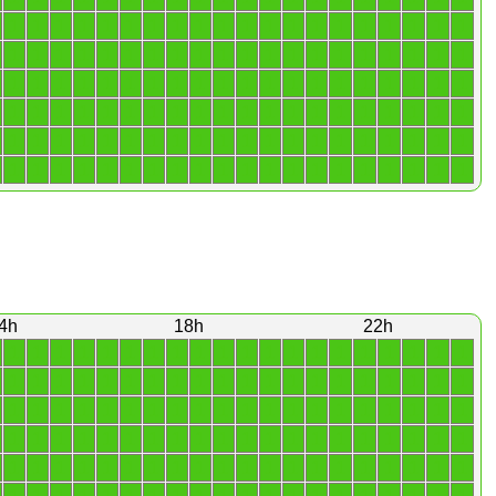
1
1
1
1
1
1
1
1
1
1
1
1
1
1
1
1
1
1
1
1
1
1
1
1
1
1
1
1
1
1
1
1
1
1
1
1
1
1
1
1
1
1
1
1
1
1
1
1
1
1
1
1
1
1
1
1
1
1
1
1
1
1
1
1
1
1
1
1
1
1
1
1
1
1
1
1
1
1
1
1
1
1
1
1
1
1
1
1
1
1
1
1
1
1
1
1
1
1
1
1
1
1
1
1
1
1
1
1
1
1
1
1
1
1
1
1
1
1
1
1
4h
18h
22h
1
1
1
1
1
1
1
1
1
1
1
1
1
1
1
1
1
1
1
1
1
1
1
1
1
1
1
1
1
1
1
1
1
1
1
1
1
1
1
1
1
1
1
1
1
1
1
1
1
1
1
1
1
1
1
1
1
1
1
1
1
1
1
1
1
1
1
1
1
1
1
1
1
1
1
1
1
1
1
1
1
1
1
1
1
1
1
1
1
1
1
1
1
1
1
1
1
1
1
1