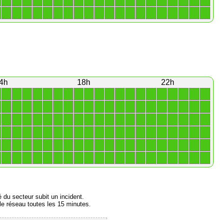
1
1
1
1
1
1
1
1
1
1
1
1
1
1
1
1
1
1
1
1
1
1
1
1
1
1
1
1
1
1
1
1
1
1
1
1
1
1
1
1
4h
18h
22h
1
1
1
1
1
1
1
1
1
1
1
1
1
1
1
1
1
1
1
1
1
1
1
1
1
1
1
1
1
1
1
1
1
1
1
1
1
1
1
1
1
1
1
1
1
1
1
1
1
1
1
1
1
1
1
1
1
1
1
1
1
1
1
1
1
1
1
1
1
1
1
1
1
1
1
1
1
1
1
1
1
1
1
1
1
1
1
1
1
1
1
1
1
1
1
1
1
1
1
1
1
1
1
1
1
1
1
1
1
1
1
1
1
1
1
1
1
1
1
1
é du secteur subit un incident.
e réseau toutes les 15 minutes.