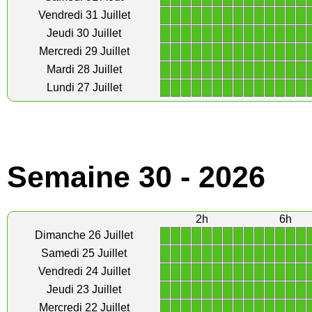
1
1
1
1
1
1
1
1
1
1
1
1
1
1
Vendredi 31 Juillet
1
1
1
1
1
1
1
1
1
1
1
1
1
1
Jeudi 30 Juillet
1
1
1
1
1
1
1
1
1
1
1
1
1
1
Mercredi 29 Juillet
1
1
1
1
1
1
1
1
1
1
1
1
1
1
Mardi 28 Juillet
1
1
1
1
1
1
1
1
1
1
1
1
1
1
Lundi 27 Juillet
Semaine 30 - 2026
2h
6h
1
1
1
1
1
1
1
1
1
1
1
1
1
1
Dimanche 26 Juillet
1
1
1
1
1
1
1
1
1
1
1
1
1
1
Samedi 25 Juillet
1
1
1
1
1
1
1
1
1
1
1
1
1
1
Vendredi 24 Juillet
1
1
1
1
1
1
1
1
1
1
1
1
1
1
Jeudi 23 Juillet
1
1
1
1
1
1
1
1
1
1
1
1
1
1
Mercredi 22 Juillet