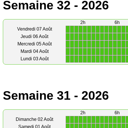
Semaine 32 - 2026
2h
6h
1
1
1
1
1
1
1
1
1
1
1
1
1
1
Vendredi 07 Août
1
1
1
1
1
1
1
1
1
1
1
1
1
1
Jeudi 06 Août
1
1
1
1
1
1
1
1
1
1
1
1
1
1
Mercredi 05 Août
1
1
1
1
1
1
1
1
1
1
1
1
1
1
Mardi 04 Août
1
1
1
1
1
1
1
1
1
1
1
1
1
1
Lundi 03 Août
Semaine 31 - 2026
2h
6h
1
1
1
1
1
1
1
1
1
1
1
1
1
1
Dimanche 02 Août
1
1
1
1
1
1
1
1
1
1
1
1
1
1
Samedi 01 Août