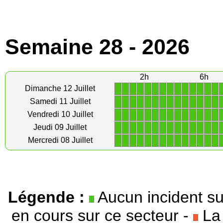
Semaine 28 - 2026
2h
6h
1
1
1
1
1
1
1
1
1
1
1
1
1
1
Dimanche 12 Juillet
1
1
1
1
1
1
1
1
1
1
1
1
1
1
Samedi 11 Juillet
1
1
1
1
1
1
1
1
1
1
1
1
1
1
Vendredi 10 Juillet
1
1
1
1
1
1
1
1
1
1
1
1
1
1
Jeudi 09 Juillet
1
1
1
1
1
1
1
1
1
1
1
1
1
1
Mercredi 08 Juillet
Légende :
Aucun incident su
en cours sur ce secteur -
La 