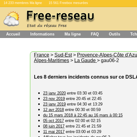
14 233 membres Ma ligne
15 561 Freebox mesurées
Accueil
Informations
Ma ligne
FAQ
Outils
Tch
France
>
Sud-Est
>
Provence-Alpes-Côte d'Azu
Alpes-Maritimes
>
La Gaude
> gau06-2
Les 8 derniers incidents connus sur ce DS
23 janv 2020
entre 03:30 et 03:45
23 nov 2019
entre 20:45 et 22:45
23 janv 2019
entre 04:30 et 13:29
12 avr 2018
entre 00:30 et 00:59
du 15 mars 2018 à 22:45 au 16 mars à 00:15
05 oct 2017
entre 02:00 et 02:15
08 juin 2017
entre 21:45 et 21:59
11 mai 2017
entre 03:00 et 03:29