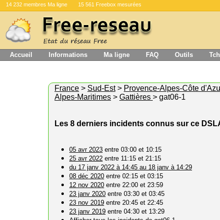
14 232 membres Ma ligne
15 561 Freebox mesurées
Accueil
Informations
Ma ligne
FAQ
Outils
Tch
France
>
Sud-Est
>
Provence-Alpes-Côte d'Azu
Alpes-Maritimes
>
Gattières
> gat06-1
Les 8 derniers incidents connus sur ce DS
05 avr 2023
entre 03:00 et 10:15
25 avr 2022
entre 11:15 et 21:15
du 17 janv 2022 à 14:45 au 18 janv à 14:29
08 déc 2020
entre 02:15 et 03:15
12 nov 2020
entre 22:00 et 23:59
23 janv 2020
entre 03:30 et 03:45
23 nov 2019
entre 20:45 et 22:45
23 janv 2019
entre 04:30 et 13:29