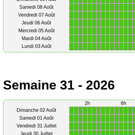
1
1
1
1
1
1
1
1
1
1
1
1
1
1
Samedi 08 Août
1
1
1
1
1
1
1
1
1
1
1
1
1
1
Vendredi 07 Août
1
1
1
1
1
1
1
1
1
1
1
1
1
1
Jeudi 06 Août
1
1
1
1
1
1
1
1
1
1
1
1
1
1
Mercredi 05 Août
1
1
1
1
1
1
1
1
1
1
1
1
1
1
Mardi 04 Août
1
1
1
1
1
1
1
1
1
1
1
1
1
1
Lundi 03 Août
Semaine 31 - 2026
2h
6h
1
1
1
1
1
1
1
1
1
1
1
1
1
1
Dimanche 02 Août
1
1
1
1
1
1
1
1
1
1
1
1
1
1
Samedi 01 Août
1
1
1
1
1
1
1
1
1
1
1
1
1
1
Vendredi 31 Juillet
1
1
1
1
1
1
1
1
1
1
1
1
1
1
Jeudi 30 Juillet