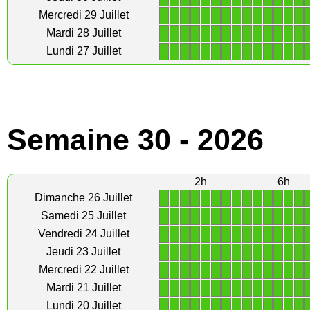
1
1
1
1
1
1
1
1
1
1
1
1
1
1
Mercredi 29 Juillet
1
1
1
1
1
1
1
1
1
1
1
1
1
1
Mardi 28 Juillet
1
1
1
1
1
1
1
1
1
1
1
1
1
1
Lundi 27 Juillet
Semaine 30 - 2026
2h
6h
1
1
1
1
1
1
1
1
1
1
1
1
1
1
Dimanche 26 Juillet
1
1
1
1
1
1
1
1
1
1
1
1
1
1
Samedi 25 Juillet
1
1
1
1
1
1
1
1
1
1
1
1
1
1
Vendredi 24 Juillet
1
1
1
1
1
1
1
1
1
1
1
1
1
1
Jeudi 23 Juillet
1
1
1
1
1
1
1
1
1
1
1
1
1
1
Mercredi 22 Juillet
1
1
1
1
1
1
1
1
1
1
1
1
1
1
Mardi 21 Juillet
1
1
1
1
1
1
1
1
1
1
1
1
1
1
Lundi 20 Juillet