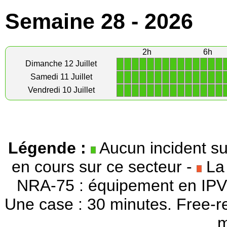
Semaine 28 - 2026
2h
6h
1
1
1
1
1
1
1
1
1
1
1
1
1
1
Dimanche 12 Juillet
1
1
1
1
1
1
1
1
1
1
1
1
1
1
Samedi 11 Juillet
1
1
1
1
1
1
1
1
1
1
1
1
1
1
Vendredi 10 Juillet
Légende :
Aucun incident su
en cours sur ce secteur -
La 
NRA-75 : équipement en IPV
Une case : 30 minutes. Free-r
m