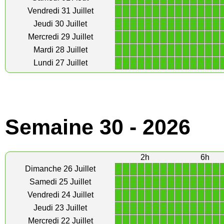
1
1
1
1
1
1
1
1
1
1
1
1
1
1
Vendredi 31 Juillet
1
1
1
1
1
1
1
1
1
1
1
1
1
1
Jeudi 30 Juillet
1
1
1
1
1
1
1
1
1
1
1
1
1
1
Mercredi 29 Juillet
1
1
1
1
1
1
1
1
1
1
1
1
1
1
Mardi 28 Juillet
1
1
1
1
1
1
1
1
1
1
1
1
1
1
Lundi 27 Juillet
Semaine 30 - 2026
2h
6h
1
1
1
1
1
1
1
1
1
1
1
1
1
1
Dimanche 26 Juillet
1
1
1
1
1
1
1
1
1
1
1
1
1
1
Samedi 25 Juillet
1
1
1
1
1
1
1
1
1
1
1
1
1
1
Vendredi 24 Juillet
1
1
1
1
1
1
1
1
1
1
1
1
1
1
Jeudi 23 Juillet
1
1
1
1
1
1
1
1
1
1
1
1
1
1
Mercredi 22 Juillet