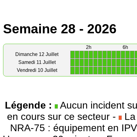
Semaine 28 - 2026
2h
6h
1
1
1
1
1
1
1
1
1
1
1
1
1
1
Dimanche 12 Juillet
1
1
1
1
1
1
1
1
1
1
1
1
1
1
Samedi 11 Juillet
1
1
1
1
1
1
1
1
1
1
1
1
1
1
Vendredi 10 Juillet
Légende :
Aucun incident su
en cours sur ce secteur -
La 
NRA-75 : équipement en IPV