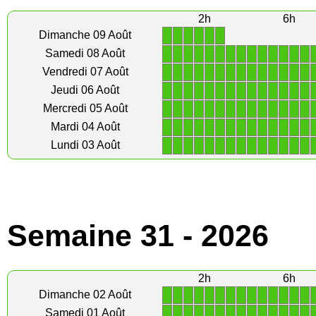
2h
6h
1
1
1
1
1
1
Dimanche 09 Août
1
1
1
1
1
1
1
1
1
1
1
1
1
1
Samedi 08 Août
1
1
1
1
1
1
1
1
1
1
1
1
1
1
Vendredi 07 Août
1
1
1
1
1
1
1
1
1
1
1
1
1
1
Jeudi 06 Août
1
1
1
1
1
1
1
1
1
1
1
1
1
1
Mercredi 05 Août
1
1
1
1
1
1
1
1
1
1
1
1
1
1
Mardi 04 Août
1
1
1
1
1
1
1
1
1
1
1
1
1
1
Lundi 03 Août
Semaine 31 - 2026
2h
6h
1
1
1
1
1
1
1
1
1
1
1
1
1
1
Dimanche 02 Août
1
1
1
1
1
1
1
1
1
1
1
1
1
1
Samedi 01 Août