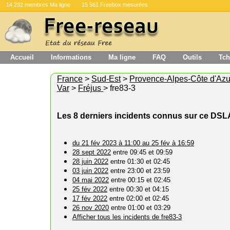
14 232 membres Ma ligne
15 561 Freebox mesurées
Accueil
Informations
Ma ligne
FAQ
Outils
Tch
France
>
Sud-Est
>
Provence-Alpes-Côte d'Azu
Var
>
Fréjus
> fre83-3
Les 8 derniers incidents connus sur ce DS
du 21 fév 2023 à 11:00 au 25 fév à 16:59
28 sept 2022
entre 09:45 et 09:59
28 juin 2022
entre 01:30 et 02:45
03 juin 2022
entre 23:00 et 23:59
04 mai 2022
entre 00:15 et 02:45
25 fév 2022
entre 00:30 et 04:15
17 fév 2022
entre 02:00 et 02:45
26 nov 2020
entre 01:00 et 03:29
Afficher tous les incidents de fre83-3