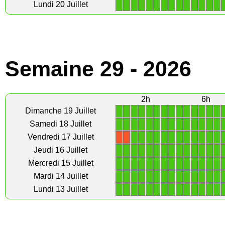
1
1
1
1
1
1
1
1
1
1
1
1
1
1
Lundi 20 Juillet
Semaine 29 - 2026
2h
6h
1
1
1
1
1
1
1
1
1
1
1
1
1
1
Dimanche 19 Juillet
1
1
1
1
1
1
1
1
1
1
1
1
1
1
Samedi 18 Juillet
1
1
1
1
1
1
1
1
1
1
1
1
Vendredi 17 Juillet
X
X
1
1
1
1
1
1
1
1
1
1
1
1
1
1
Jeudi 16 Juillet
1
1
1
1
1
1
1
1
1
1
1
1
1
1
Mercredi 15 Juillet
1
1
1
1
1
1
1
1
1
1
1
1
1
1
Mardi 14 Juillet
1
1
1
1
1
1
1
1
1
1
1
1
1
1
Lundi 13 Juillet