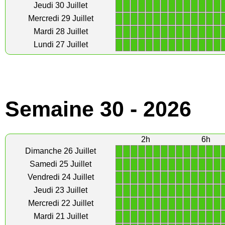
1
1
1
1
1
1
1
1
1
1
1
1
1
1
Jeudi 30 Juillet
1
1
1
1
1
1
1
1
1
1
1
1
1
1
Mercredi 29 Juillet
1
1
1
1
1
1
1
1
1
1
1
1
1
1
Mardi 28 Juillet
1
1
1
1
1
1
1
1
1
1
1
1
1
1
Lundi 27 Juillet
Semaine 30 - 2026
2h
6h
1
1
1
1
1
1
1
1
1
1
1
1
1
1
Dimanche 26 Juillet
1
1
1
1
1
1
1
1
1
1
1
1
1
1
Samedi 25 Juillet
1
1
1
1
1
1
1
1
1
1
1
1
1
1
Vendredi 24 Juillet
1
1
1
1
1
1
1
1
1
1
1
1
1
1
Jeudi 23 Juillet
1
1
1
1
1
1
1
1
1
1
1
1
1
1
Mercredi 22 Juillet
1
1
1
1
1
1
1
1
1
1
1
1
1
1
Mardi 21 Juillet