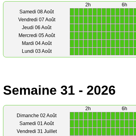
2h
6h
1
1
1
1
1
1
1
1
1
1
1
1
1
1
Samedi 08 Août
1
1
1
1
1
1
1
1
1
1
1
1
1
1
Vendredi 07 Août
1
1
1
1
1
1
1
1
1
1
1
1
1
1
Jeudi 06 Août
1
1
1
1
1
1
1
1
1
1
1
1
1
1
Mercredi 05 Août
1
1
1
1
1
1
1
1
1
1
1
1
1
1
Mardi 04 Août
1
1
1
1
1
1
1
1
1
1
1
1
1
1
Lundi 03 Août
Semaine 31 - 2026
2h
6h
1
1
1
1
1
1
1
1
1
1
1
1
1
1
Dimanche 02 Août
1
1
1
1
1
1
1
1
1
1
1
1
1
1
Samedi 01 Août
1
1
1
1
1
1
1
1
1
1
1
1
1
1
Vendredi 31 Juillet