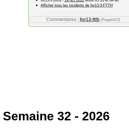
for13-3 (ftth) -
19 oct 2022
entre 03:10 et 04:40
Afficher tous les incidents de for13-3-FTTH
Commentaires :
for13-ftth
(Paaatof13)
Semaine 32 - 2026