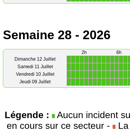
Semaine 28 - 2026
2h
6h
1
1
1
1
1
1
1
1
1
1
1
1
1
1
Dimanche 12 Juillet
1
1
1
1
1
1
1
1
1
1
1
1
1
1
Samedi 11 Juillet
1
1
1
1
1
1
1
1
1
1
1
1
1
1
Vendredi 10 Juillet
1
1
1
1
1
1
1
1
1
1
1
1
1
1
Jeudi 09 Juillet
Légende :
Aucun incident su
en cours sur ce secteur -
La 