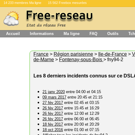
14 233 membres Ma ligne
15 562 Freebox mesurées
Accueil
Informations
Ma ligne
FAQ
Outils
Tch
France
>
Région parisienne
>
Ile-de-France
>
V
de-Marne
>
Fontenay-sous-Bois
> fny94-2
Les 8 derniers incidents connus sur ce DS
21 janv 2020
entre 04:00 et 04:15
09 mars 2017
entre 20:45 et 21:15
27 fév 2017
entre 02:45 et 03:15
26 fév 2017
entre 15:45 et 16:29
26 fév 2017
entre 12:00 et 12:29
26 fév 2017
entre 06:00 et 06:45
18 fév 2017
entre 20:00 et 20:29
18 oct 2016
entre 01:00 et 07:15