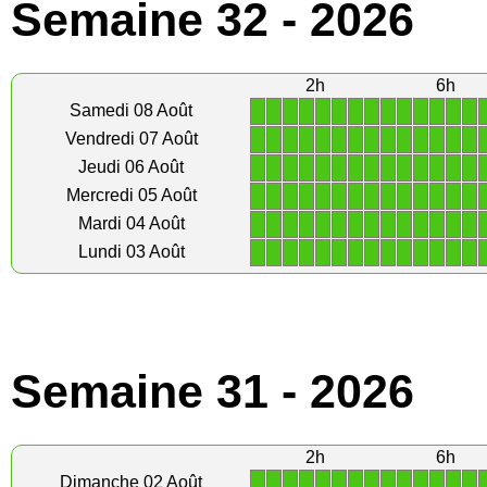
Semaine 32 - 2026
2h
6h
1
1
1
1
1
1
1
1
1
1
1
1
1
1
Samedi 08 Août
1
1
1
1
1
1
1
1
1
1
1
1
1
1
Vendredi 07 Août
1
1
1
1
1
1
1
1
1
1
1
1
1
1
Jeudi 06 Août
1
1
1
1
1
1
1
1
1
1
1
1
1
1
Mercredi 05 Août
1
1
1
1
1
1
1
1
1
1
1
1
1
1
Mardi 04 Août
1
1
1
1
1
1
1
1
1
1
1
1
1
1
Lundi 03 Août
Semaine 31 - 2026
2h
6h
1
1
1
1
1
1
1
1
1
1
1
1
1
1
Dimanche 02 Août