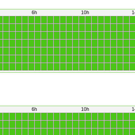
6h
10h
1
1
1
1
1
1
1
1
1
1
1
1
1
1
1
1
1
1
1
1
1
1
1
1
1
1
1
1
1
1
1
1
1
1
1
1
1
1
1
1
1
1
1
1
1
1
1
1
1
1
1
1
1
1
1
1
1
1
1
1
1
1
1
1
1
1
1
1
1
1
1
1
1
1
1
1
1
1
1
1
1
1
1
1
1
1
1
1
1
1
1
1
1
1
1
1
1
1
1
1
1
1
1
1
1
1
1
1
1
1
1
1
1
1
1
1
1
1
1
1
1
1
1
1
1
1
1
1
1
1
1
1
1
1
1
1
1
1
1
1
1
1
1
1
1
1
1
1
1
1
1
1
1
1
1
6h
10h
1
1
1
1
1
1
1
1
1
1
1
1
1
1
1
1
1
1
1
1
1
1
1
1
1
1
1
1
1
1
1
1
1
1
1
1
1
1
1
1
1
1
1
1
1
1
1
1
1
1
1
1
1
1
1
1
1
1
1
1
1
1
1
1
1
1
1