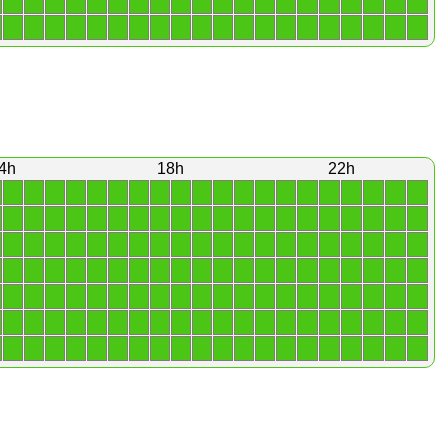
1
1
1
1
1
1
1
1
1
1
1
1
1
1
1
1
1
1
1
1
1
1
1
1
1
1
1
1
1
1
1
1
1
1
1
1
1
1
1
1
4h
18h
22h
1
1
1
1
1
1
1
1
1
1
1
1
1
1
1
1
1
1
1
1
1
1
1
1
1
1
1
1
1
1
1
1
1
1
1
1
1
1
1
1
1
1
1
1
1
1
1
1
1
1
1
1
1
1
1
1
1
1
1
1
1
1
1
1
1
1
1
1
1
1
1
1
1
1
1
1
1
1
1
1
1
1
1
1
1
1
1
1
1
1
1
1
1
1
1
1
1
1
1
1
1
1
1
1
1
1
1
1
1
1
1
1
1
1
1
1
1
1
1
1
1
1
1
1
1
1
1
1
1
1
1
1
1
1
1
1
1
1
1
1