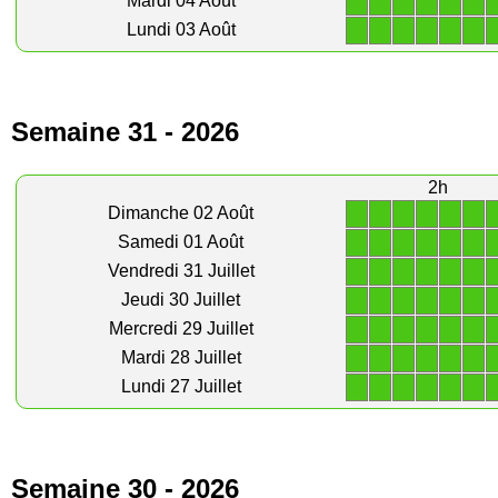
1
1
1
1
1
1
Mardi 04 Août
1
1
1
1
1
1
Lundi 03 Août
Semaine 31 - 2026
2h
1
1
1
1
1
1
Dimanche 02 Août
1
1
1
1
1
1
Samedi 01 Août
1
1
1
1
1
1
Vendredi 31 Juillet
1
1
1
1
1
1
Jeudi 30 Juillet
1
1
1
1
1
1
Mercredi 29 Juillet
1
1
1
1
1
1
Mardi 28 Juillet
1
1
1
1
1
1
Lundi 27 Juillet
Semaine 30 - 2026