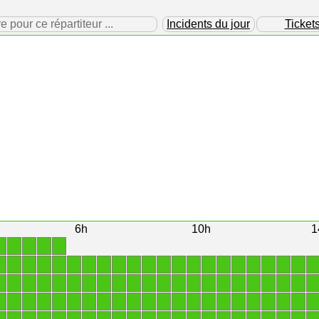
our ce répartiteur ...
Incidents du jour
Ticket
6h
10h
1
1
1
1
1
1
1
1
1
1
1
1
1
1
1
1
1
1
1
1
1
1
1
1
1
1
1
1
1
1
1
1
1
1
1
1
1
1
1
1
1
1
1
1
1
1
1
1
1
1
1
1
1
1
1
1
1
1
1
1
1
1
1
1
1
1
1
1
1
1
1
1