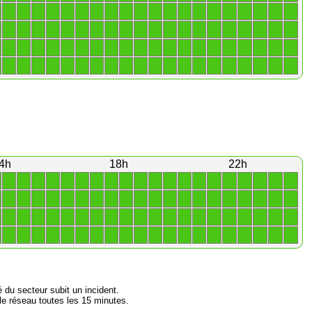
1
1
1
1
1
1
1
1
1
1
1
1
1
1
1
1
1
1
1
1
1
1
1
1
1
1
1
1
1
1
1
1
1
1
1
1
1
1
1
1
1
1
1
1
1
1
1
1
1
1
1
1
1
1
1
1
1
1
1
1
1
1
1
1
1
1
1
1
1
1
1
1
1
1
1
1
1
1
1
1
4h
18h
22h
1
1
1
1
1
1
1
1
1
1
1
1
1
1
1
1
1
1
1
1
1
1
1
1
1
1
1
1
1
1
1
1
1
1
1
1
1
1
1
1
1
1
1
1
1
1
1
1
1
1
1
1
1
1
1
1
1
1
1
1
1
1
1
1
1
1
1
1
1
1
1
1
1
1
1
1
1
1
1
1
é du secteur subit un incident.
e réseau toutes les 15 minutes.