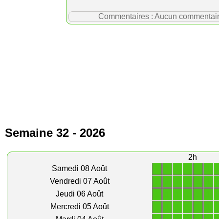
Commentaires : Aucun commentaire p
Semaine 32 - 2026
2h
1
1
1
1
1
1
Samedi 08 Août
1
1
1
1
1
1
Vendredi 07 Août
1
1
1
1
1
1
Jeudi 06 Août
1
1
1
1
1
1
Mercredi 05 Août