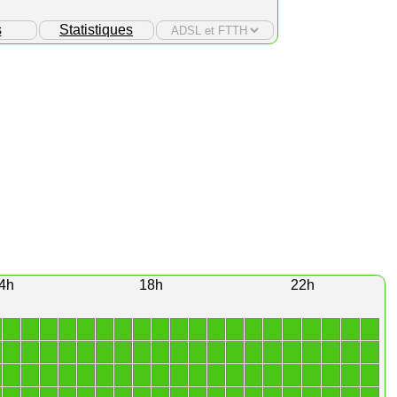
s
Statistiques
4h
18h
22h
1
1
1
1
1
1
1
1
1
1
1
1
1
1
1
1
1
1
1
1
1
1
1
1
1
1
1
1
1
1
1
1
1
1
1
1
1
1
1
1
1
1
1
1
1
1
1
1
1
1
1
1
1
1
1
1
1
1
1
1