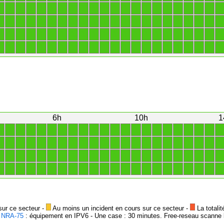
1
1
1
1
1
1
1
1
1
1
1
1
1
1
1
1
1
1
1
1
1
1
1
1
1
1
1
1
1
1
1
1
1
1
1
1
1
1
1
1
1
1
1
1
1
1
1
1
1
1
1
1
1
1
1
1
1
1
1
1
1
1
1
1
1
1
1
1
1
1
1
1
1
1
1
1
1
1
1
1
1
1
1
1
1
1
1
1
6h
10h
1
1
1
1
1
1
1
1
1
1
1
1
1
1
1
1
1
1
1
1
1
1
1
1
1
1
1
1
1
1
1
1
1
1
1
1
1
1
1
1
1
1
1
1
1
1
1
1
1
1
1
1
1
1
1
1
1
1
1
1
1
1
1
1
1
1
1
1
1
1
1
1
1
1
1
1
1
1
1
1
1
1
1
1
1
1
1
1
1
sur ce secteur -
Au moins un incident en cours sur ce secteur -
La totalit
-
NRA-75
: équipement en IPV6 - Une case : 30 minutes. Free-reseau scanne l