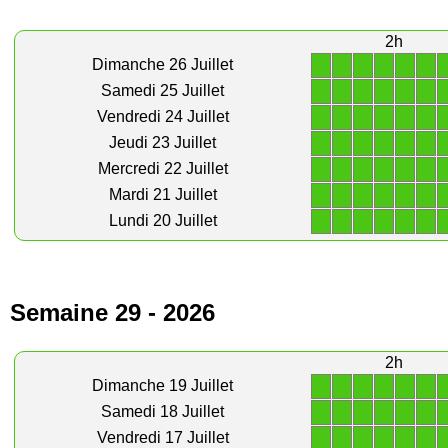
2h
1
1
1
1
1
1
Dimanche 26 Juillet
1
1
1
1
1
1
Samedi 25 Juillet
1
1
1
1
1
1
Vendredi 24 Juillet
1
1
1
1
1
1
Jeudi 23 Juillet
1
1
1
1
1
1
Mercredi 22 Juillet
1
1
1
1
1
1
Mardi 21 Juillet
1
1
1
1
1
1
Lundi 20 Juillet
Semaine 29 - 2026
2h
1
1
1
1
1
1
Dimanche 19 Juillet
1
1
1
1
1
1
Samedi 18 Juillet
1
1
1
1
1
1
Vendredi 17 Juillet