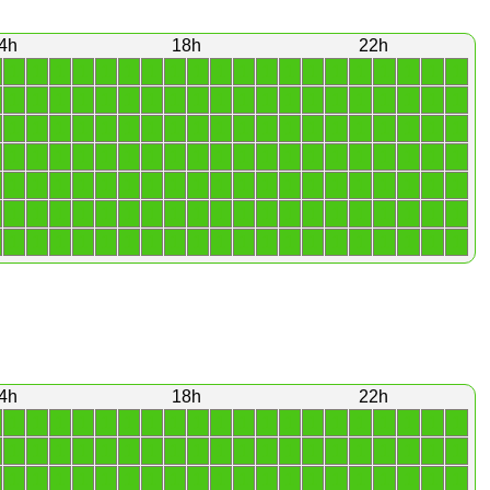
4h
18h
22h
1
1
1
1
1
1
1
1
1
1
1
1
1
1
1
1
1
1
1
1
1
1
1
1
1
1
1
1
1
1
1
1
1
1
1
1
1
1
1
1
1
1
1
1
1
1
1
1
1
1
1
1
1
1
1
1
1
1
1
1
1
1
1
1
1
1
1
1
1
1
1
1
1
1
1
1
1
1
1
1
1
1
1
1
1
1
1
1
1
1
1
1
1
1
1
1
1
1
1
1
1
1
1
1
1
1
1
1
1
1
1
1
1
1
1
1
1
1
1
1
1
1
1
1
1
1
1
1
1
1
1
1
1
1
1
1
1
1
1
1
4h
18h
22h
1
1
1
1
1
1
1
1
1
1
1
1
1
1
1
1
1
1
1
1
1
1
1
1
1
1
1
1
1
1
1
1
1
1
1
1
1
1
1
1
1
1
1
1
1
1
1
1
1
1
1
1
1
1
1
1
1
1
1
1