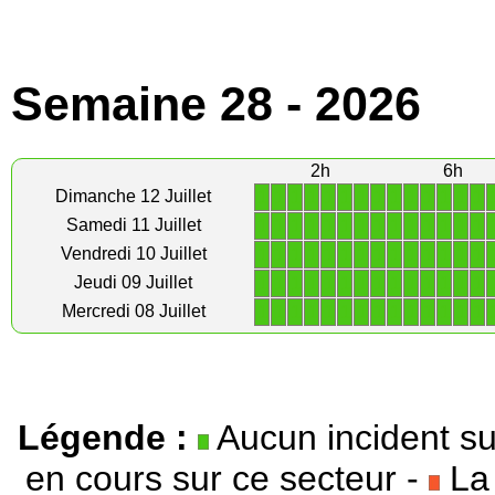
Semaine 28 - 2026
2h
6h
1
1
1
1
1
1
1
1
1
1
1
1
1
1
Dimanche 12 Juillet
1
1
1
1
1
1
1
1
1
1
1
1
1
1
Samedi 11 Juillet
1
1
1
1
1
1
1
1
1
1
1
1
1
1
Vendredi 10 Juillet
1
1
1
1
1
1
1
1
1
1
1
1
1
1
Jeudi 09 Juillet
1
1
1
1
1
1
1
1
1
1
1
1
1
1
Mercredi 08 Juillet
Légende :
Aucun incident su
en cours sur ce secteur -
La 