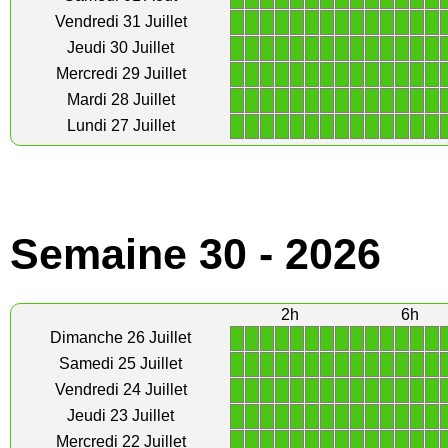
1
1
1
1
1
1
1
1
1
1
1
1
1
1
Vendredi 31 Juillet
1
1
1
1
1
1
1
1
1
1
1
1
1
1
Jeudi 30 Juillet
1
1
1
1
1
1
1
1
1
1
1
1
1
1
Mercredi 29 Juillet
1
1
1
1
1
1
1
1
1
1
1
1
1
1
Mardi 28 Juillet
1
1
1
1
1
1
1
1
1
1
1
1
1
1
Lundi 27 Juillet
Semaine 30 - 2026
2h
6h
1
1
1
1
1
1
1
1
1
1
1
1
1
1
Dimanche 26 Juillet
1
1
1
1
1
1
1
1
1
1
1
1
1
1
Samedi 25 Juillet
1
1
1
1
1
1
1
1
1
1
1
1
1
1
Vendredi 24 Juillet
1
1
1
1
1
1
1
1
1
1
1
1
1
1
Jeudi 23 Juillet
1
1
1
1
1
1
1
1
1
1
1
1
1
1
Mercredi 22 Juillet