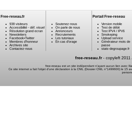
Free-reseau.fr
Portail Free-reseau
938 visiteurs
Soutenez-nous
Version mobile
Accessibilité - déf. visuel
On parle de nous
Test de débit
Résolution grand ecran
Annonceurs
Test IPV4 / IPV6
Newsletters
Recrutements
Smokeping
Facebook
•
Twitter
Les tutoriaux
Upload service
Membres d'honneur
En cas d'orage
Générateur mots de
Archives site
passe
Contactez-nous
stats-degroupage.fr
free-reseau.fr
- copyleft 2011
free-reseau est un site indépendant n'ayant aucun lien avec I
Ce site internet a fait l'objet d'une déclaration à la CNIL (Dossier CNIL n°1499600) le 15 a
person