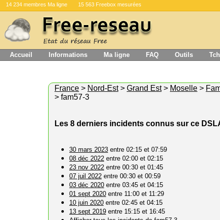
14 234 membres Ma ligne
15 563 Freebox mesurées
Accueil
Informations
Ma ligne
FAQ
Outils
Tch
France
>
Nord-Est
>
Grand Est
>
Moselle
>
Fam
> fam57-3
Les 8 derniers incidents connus sur ce DS
30 mars 2023
entre 02:15 et 07:59
08 déc 2022
entre 02:00 et 02:15
23 nov 2022
entre 00:30 et 01:45
07 juil 2022
entre 00:30 et 00:59
03 déc 2020
entre 03:45 et 04:15
01 sept 2020
entre 11:00 et 11:29
10 juin 2020
entre 02:45 et 04:15
13 sept 2019
entre 15:15 et 16:45