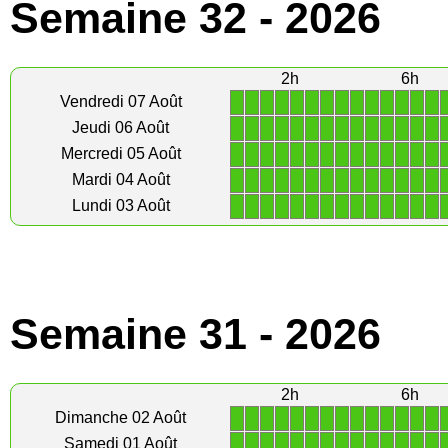
Semaine 32 - 2026
2h
6h
1
1
1
1
1
1
1
1
1
1
1
1
1
1
Vendredi 07 Août
1
1
1
1
1
1
1
1
1
1
1
1
1
1
Jeudi 06 Août
1
1
1
1
1
1
1
1
1
1
1
1
1
1
Mercredi 05 Août
1
1
1
1
1
1
1
1
1
1
1
1
1
1
Mardi 04 Août
1
1
1
1
1
1
1
1
1
1
1
1
1
1
Lundi 03 Août
Semaine 31 - 2026
2h
6h
1
1
1
1
1
1
1
1
1
1
1
1
1
1
Dimanche 02 Août
1
1
1
1
1
1
1
1
1
1
1
1
1
1
Samedi 01 Août