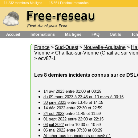
14 232 membres Ma ligne
15 561 Freebox mesurées
Accueil
Informations
Ma ligne
FAQ
Outils
Tch
France
>
Sud-Ouest
>
Nouvelle-Aquitaine
>
Ha
Vienne
>
Chaillac-sur-Vienne (Chaillac sur vie
> ecv87-1
Les 8 derniers incidents connus sur ce DS
14 avr 2023
entre 01:00 et 08:29
du 09 mars 2023 à 23:45 au 10 mars à 00:15
30 janv 2023
entre 13:45 et 14:15
14 déc 2022
entre 22:30 et 22:59
24 oct 2022
entre 11:45 et 11:59
01 sept 2022
entre 22:00 et 22:15
08 juil 2022
entre 10:30 et 10:59
06 mai 2022
entre 07:30 et 08:29
Afficher tous les incidents de ecv87-1