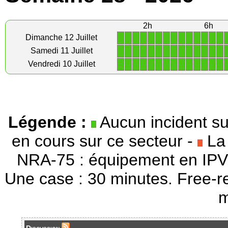
2h
6h
1
1
1
1
1
1
1
1
1
1
1
1
1
1
Dimanche 12 Juillet
1
1
1
1
1
1
1
1
1
1
1
1
1
1
Samedi 11 Juillet
1
1
1
1
1
1
1
1
1
1
1
1
1
1
Vendredi 10 Juillet
Légende :
Aucun incident su
en cours sur ce secteur -
La 
NRA-75 : équipement en IPV
Une case : 30 minutes. Free-r
m