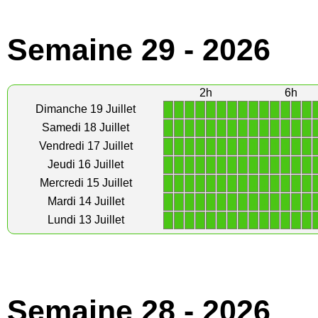
Semaine 29 - 2026
2h
6h
1
1
1
1
1
1
1
1
1
1
1
1
1
1
Dimanche 19 Juillet
1
1
1
1
1
1
1
1
1
1
1
1
1
1
Samedi 18 Juillet
1
1
1
1
1
1
1
1
1
1
1
1
1
1
Vendredi 17 Juillet
1
1
1
1
1
1
1
1
1
1
1
1
1
1
Jeudi 16 Juillet
1
1
1
1
1
1
1
1
1
1
1
1
1
1
Mercredi 15 Juillet
1
1
1
1
1
1
1
1
1
1
1
1
1
1
Mardi 14 Juillet
1
1
1
1
1
1
1
1
1
1
1
1
1
1
Lundi 13 Juillet
Semaine 28 - 2026