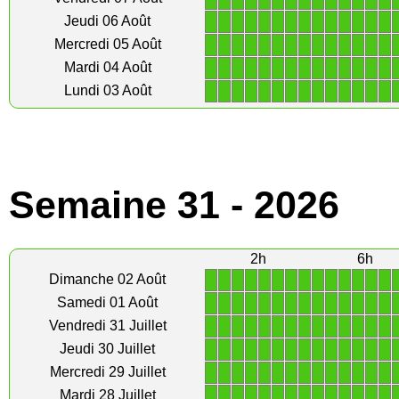
1
1
1
1
1
1
1
1
1
1
1
1
1
1
Jeudi 06 Août
1
1
1
1
1
1
1
1
1
1
1
1
1
1
Mercredi 05 Août
1
1
1
1
1
1
1
1
1
1
1
1
1
1
Mardi 04 Août
1
1
1
1
1
1
1
1
1
1
1
1
1
1
Lundi 03 Août
Semaine 31 - 2026
2h
6h
1
1
1
1
1
1
1
1
1
1
1
1
1
1
Dimanche 02 Août
1
1
1
1
1
1
1
1
1
1
1
1
1
1
Samedi 01 Août
1
1
1
1
1
1
1
1
1
1
1
1
1
1
Vendredi 31 Juillet
1
1
1
1
1
1
1
1
1
1
1
1
1
1
Jeudi 30 Juillet
1
1
1
1
1
1
1
1
1
1
1
1
1
1
Mercredi 29 Juillet
1
1
1
1
1
1
1
1
1
1
1
1
1
1
Mardi 28 Juillet